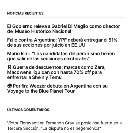
NOTICIAS RECIENTES
El Gobierno releva a Gabriel Di Meglio como director
del Museo Histórico Nacional
Fallo contra Argentina: YPF deberá entregar el 51%
de sus acciones por juicio en EE.UU
Mario Ishii: “Los candidatos del peronismo tienen
que salir de las secciones electorales”
👗 Guerra de descuentos: marcas como Zara,
Macowens liquidan con hasta 70% off para
enfrentar a Shein y Temu
🌍 Por fin: Weezer debuta en Argentina con su
Voyage to the Blue Planet Tour
ÚLTIMOS COMENTARIOS
Víctor Fioravanti
en
Fernando Gray se posiciona fuerte en la
Tercera Sección: “La disputa no es hegemónica”