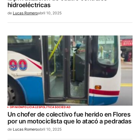
hidroeléctricas
de
Lucas Romero
abril 10, 2025
OPINIÓN
POLICIALES
POLÍTICA
SOCIEDAD
Un chofer de colectivo fue herido en Flores
por un motociclista que lo atacó a pedradas
de
Lucas Romero
abril 10, 2025