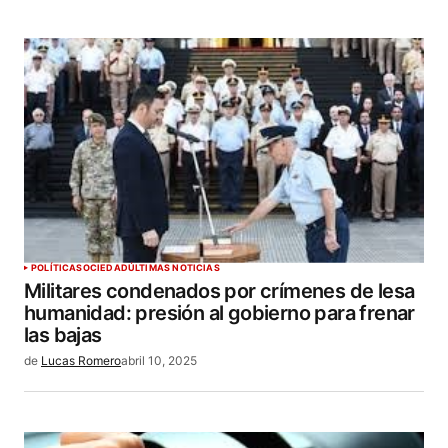
POLÍTICA
SOCIEDAD
ÚLTIMAS NOTICIAS
Militares condenados por crímenes de lesa
humanidad: presión al gobierno para frenar
las bajas
de
Lucas Romero
abril 10, 2025