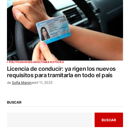
POLÍTICA
SOCIEDAD
ÚLTIMAS NOTICIAS
Licencia de conducir: ya rigen los nuevos
requisitos para tramitarla en todo el país
de
Sofía Manin
abril 11, 2025
BUSCAR
BUSCAR