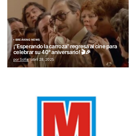
BREAKING NEWS
¡“Esperando la carroza” regresa al cine para
celebrar su 40° aniversario! 🎬🎉
por Sofía
abril 28, 2025