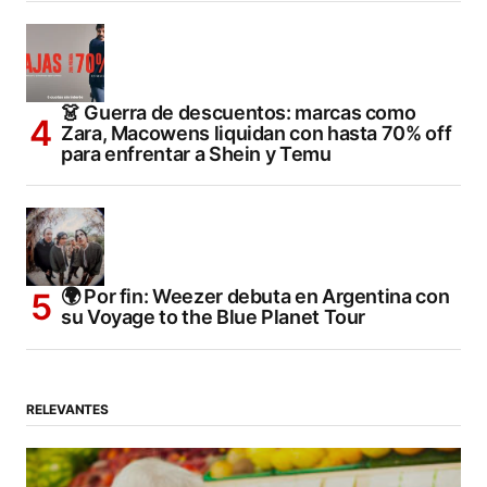
👗 Guerra de descuentos: marcas como
Zara, Macowens liquidan con hasta 70% off
para enfrentar a Shein y Temu
🌍 Por fin: Weezer debuta en Argentina con
su Voyage to the Blue Planet Tour
RELEVANTES