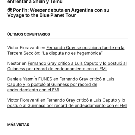
enfrentar a Shein y Temu
🌍 Por fin: Weezer debuta en Argentina con su
Voyage to the Blue Planet Tour
ÚLTIMOS COMENTARIOS
Víctor Fioravanti
en
Fernando Gray se posiciona fuerte en la
Tercera Sección: “La disputa no es hegemónica”
Néstor
en
Fernando Gray criticó a Luis Caputo y lo postuló al
Guinness por récord de endeudamiento con el FMI
Daniela YasmÍn FUNES
en
Fernando Gray criticó a Luis
Caputo y lo postuló al Guinness por récord de
endeudamiento con el FMI
Víctor Fioravanti
en
Fernando Gray criticó a Luis Caputo y lo
postuló al Guinness por récord de endeudamiento con el FMI
MÁS VISTAS