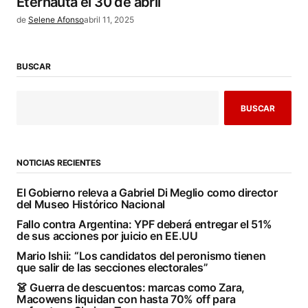
Eternauta el 30 de abril
de
Selene Afonso
abril 11, 2025
BUSCAR
BUSCAR
NOTICIAS RECIENTES
El Gobierno releva a Gabriel Di Meglio como director
del Museo Histórico Nacional
Fallo contra Argentina: YPF deberá entregar el 51%
de sus acciones por juicio en EE.UU
Mario Ishii: “Los candidatos del peronismo tienen
que salir de las secciones electorales”
👗 Guerra de descuentos: marcas como Zara,
Macowens liquidan con hasta 70% off para