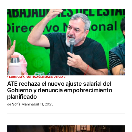
ECONOMÍA
POLÍTICA
ÚLTIMAS NOTICIAS
ATE rechaza el nuevo ajuste salarial del
Gobierno y denuncia empobrecimiento
planificado
de
Sofía Manin
abril 11, 2025