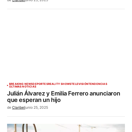
BREAKING NEWS
DEPORTES
REALITY SHOWS
TELEVISIÓN
TENDENCIAS
ÚLTIMAS NOTICIAS
Julián Álvarez y Emilia Ferrero anunciaron
que esperan un hijo
de
Claribel
junio 25, 2025