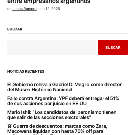
entre empresarios argentinos
de
Lucas Romero
junio 12, 2025
BUSCAR
BUSCAR
NOTICIAS RECIENTES
El Gobierno releva a Gabriel Di Meglio como director
del Museo Histórico Nacional
Fallo contra Argentina: YPF deberá entregar el 51%
de sus acciones por juicio en EE.UU
Mario Ishii: “Los candidatos del peronismo tienen
que salir de las secciones electorales”
👗 Guerra de descuentos: marcas como Zara,
Macowens liquidan con hasta 70% off para