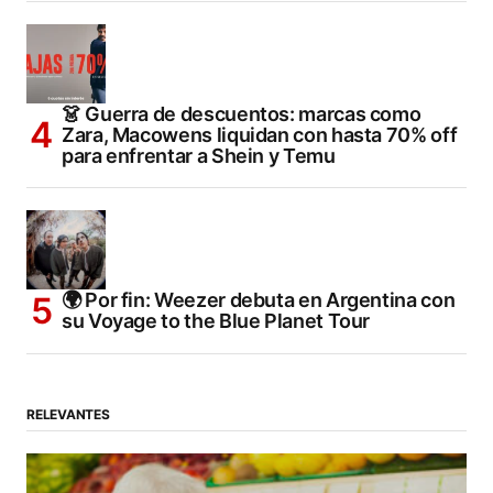
👗 Guerra de descuentos: marcas como
Zara, Macowens liquidan con hasta 70% off
para enfrentar a Shein y Temu
🌍 Por fin: Weezer debuta en Argentina con
su Voyage to the Blue Planet Tour
RELEVANTES