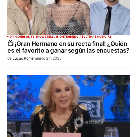
OPINIÓN
REALITY SHOWS
TELEVISIÓN
TENDENCIAS
ÚLTIMAS NOTICIAS
📺 ¡Gran Hermano en su recta final! ¿Quién
es el favorito a ganar según las encuestas?
de
Lucas Romero
junio 24, 2025