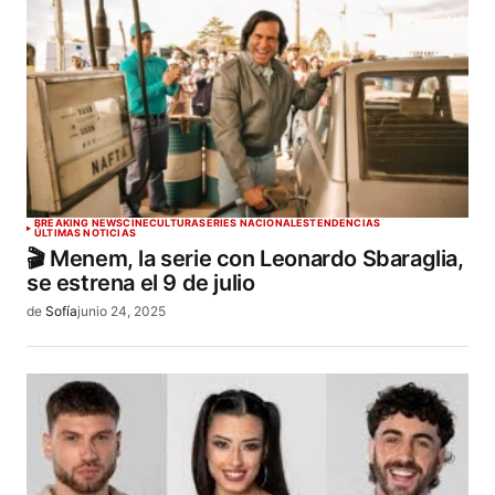
BREAKING NEWS
CINE
CULTURA
SERIES NACIONALES
TENDENCIAS
ÚLTIMAS NOTICIAS
🎬 Menem, la serie con Leonardo Sbaraglia,
se estrena el 9 de julio
de
Sofía
junio 24, 2025