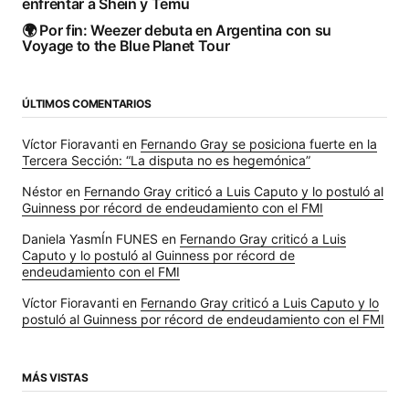
enfrentar a Shein y Temu
🌍 Por fin: Weezer debuta en Argentina con su
Voyage to the Blue Planet Tour
ÚLTIMOS COMENTARIOS
Víctor Fioravanti
en
Fernando Gray se posiciona fuerte en la
Tercera Sección: “La disputa no es hegemónica”
Néstor
en
Fernando Gray criticó a Luis Caputo y lo postuló al
Guinness por récord de endeudamiento con el FMI
Daniela YasmÍn FUNES
en
Fernando Gray criticó a Luis
Caputo y lo postuló al Guinness por récord de
endeudamiento con el FMI
Víctor Fioravanti
en
Fernando Gray criticó a Luis Caputo y lo
postuló al Guinness por récord de endeudamiento con el FMI
MÁS VISTAS