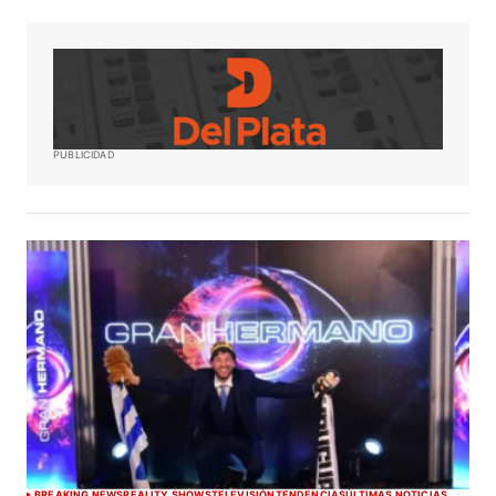
PUBLICIDAD
BREAKING NEWS
REALITY SHOWS
TELEVISIÓN
TENDENCIAS
ÚLTIMAS NOTICIAS