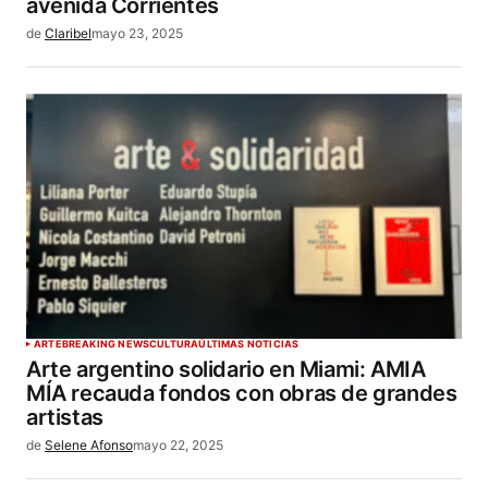
avenida Corrientes
de
Claribel
mayo 23, 2025
ARTE
BREAKING NEWS
CULTURA
ÚLTIMAS NOTICIAS
Arte argentino solidario en Miami: AMIA
MÍA recauda fondos con obras de grandes
artistas
de
Selene Afonso
mayo 22, 2025