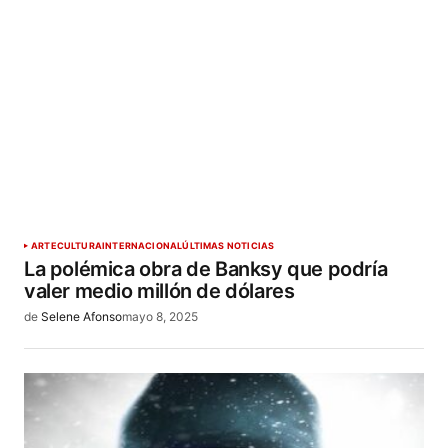
ARTE
CULTURA
INTERNACIONAL
ÚLTIMAS NOTICIAS
La polémica obra de Banksy que podría
valer medio millón de dólares
de
Selene Afonso
mayo 8, 2025