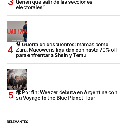
tienen que salir de las secciones
electorales”
👗 Guerra de descuentos: marcas como
Zara, Macowens liquidan con hasta 70% off
para enfrentar a Shein y Temu
🌍 Por fin: Weezer debuta en Argentina con
su Voyage to the Blue Planet Tour
RELEVANTES