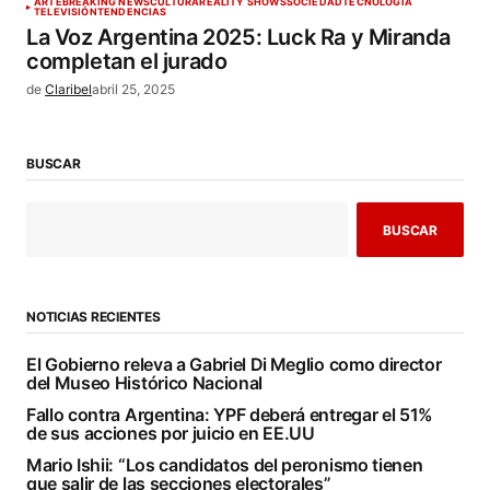
ARTE
BREAKING NEWS
CULTURA
REALITY SHOWS
SOCIEDAD
TECNOLOGÍA
TELEVISIÓN
TENDENCIAS
La Voz Argentina 2025: Luck Ra y Miranda
completan el jurado
de
Claribel
abril 25, 2025
BUSCAR
BUSCAR
NOTICIAS RECIENTES
El Gobierno releva a Gabriel Di Meglio como director
del Museo Histórico Nacional
Fallo contra Argentina: YPF deberá entregar el 51%
de sus acciones por juicio en EE.UU
Mario Ishii: “Los candidatos del peronismo tienen
que salir de las secciones electorales”