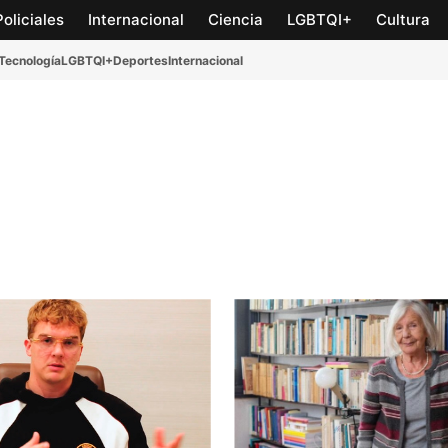
Policiales
Internacional
Ciencia
LGBTQI+
Cultura
Tecnología
LGBTQI+
Deportes
Internacional