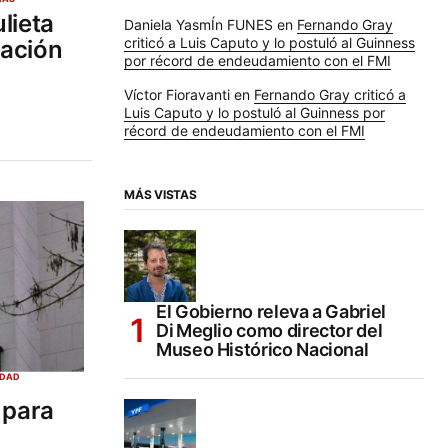
lieta
Daniela YasmÍn FUNES
en
Fernando Gray
criticó a Luis Caputo y lo postuló al Guinness
lación
por récord de endeudamiento con el FMI
Víctor Fioravanti
en
Fernando Gray criticó a
Luis Caputo y lo postuló al Guinness por
récord de endeudamiento con el FMI
MÁS VISTAS
El Gobierno releva a Gabriel
Di Meglio como director del
Museo Histórico Nacional
EDAD
 para