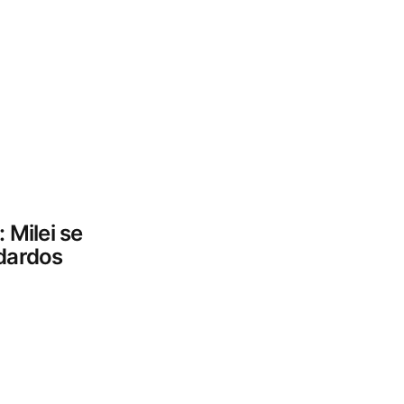
: Milei se
 dardos