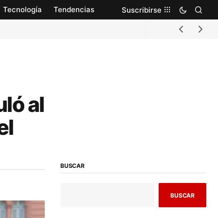
Tecnología
Tendencias
Suscribirse
ló al
el
BUSCAR
BUSCAR