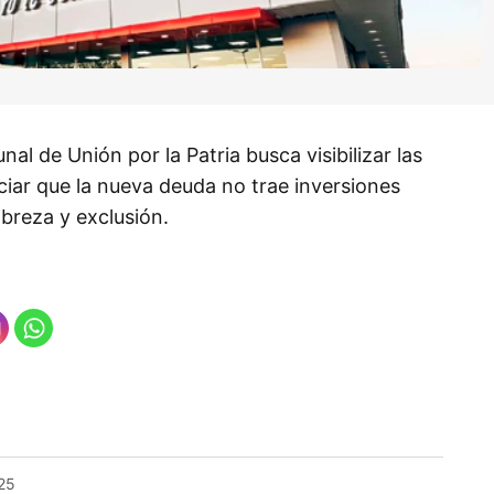
al de Unión por la Patria busca visibilizar las
iar que la nueva deuda no trae inversiones
obreza y exclusión.
025