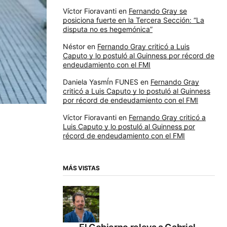
Víctor Fioravanti
en
Fernando Gray se
posiciona fuerte en la Tercera Sección: “La
disputa no es hegemónica”
Néstor
en
Fernando Gray criticó a Luis
Caputo y lo postuló al Guinness por récord de
endeudamiento con el FMI
Daniela YasmÍn FUNES
en
Fernando Gray
criticó a Luis Caputo y lo postuló al Guinness
por récord de endeudamiento con el FMI
Víctor Fioravanti
en
Fernando Gray criticó a
Luis Caputo y lo postuló al Guinness por
récord de endeudamiento con el FMI
MÁS VISTAS