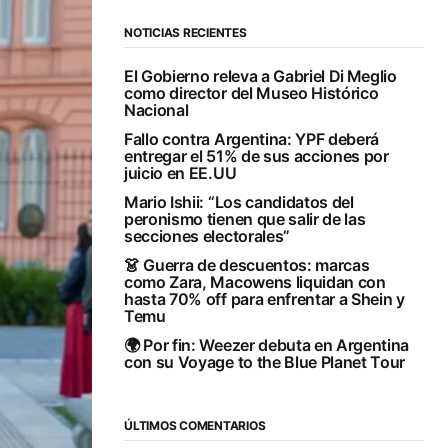
NOTICIAS RECIENTES
El Gobierno releva a Gabriel Di Meglio
como director del Museo Histórico
Nacional
Fallo contra Argentina: YPF deberá
entregar el 51% de sus acciones por
juicio en EE.UU
Mario Ishii: “Los candidatos del
peronismo tienen que salir de las
secciones electorales”
👗 Guerra de descuentos: marcas
como Zara, Macowens liquidan con
hasta 70% off para enfrentar a Shein y
Temu
🌍 Por fin: Weezer debuta en Argentina
con su Voyage to the Blue Planet Tour
ÚLTIMOS COMENTARIOS