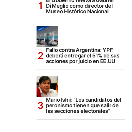
El Gobierno releva a Gabriel
Di Meglio como director del
Museo Histórico Nacional
Fallo contra Argentina: YPF
deberá entregar el 51% de sus
acciones por juicio en EE.UU
Mario Ishii: “Los candidatos del
peronismo tienen que salir de
las secciones electorales”