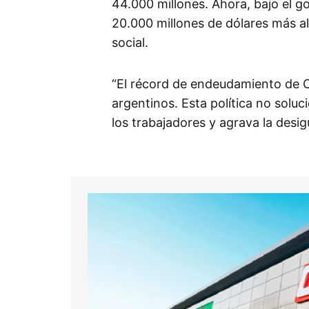
44.000 millones. Ahora, bajo el go
20.000 millones de dólares más al
social.
“El récord de endeudamiento de C
argentinos. Esta política no solu
los trabajadores y agrava la desig