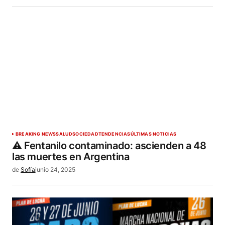
BREAKING NEWS
SALUD
SOCIEDAD
TENDENCIAS
ÚLTIMAS NOTICIAS
⚠️ Fentanilo contaminado: ascienden a 48
las muertes en Argentina
de
Sofía
junio 24, 2025