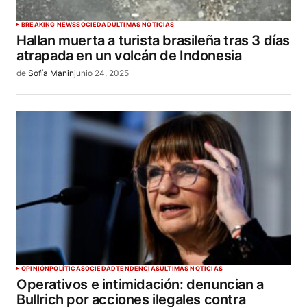
BREAKING NEWS
SOCIEDAD
ÚLTIMAS NOTICIAS
Hallan muerta a turista brasileña tras 3 días
atrapada en un volcán de Indonesia
de
Sofía Manin
junio 24, 2025
OPINIÓN
POLÍTICA
SOCIEDAD
TENDENCIAS
ÚLTIMAS NOTICIAS
Operativos e intimidación: denuncian a
Bullrich por acciones ilegales contra