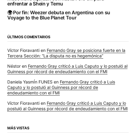
enfrentar a Shein y Temu
🌍 Por fin: Weezer debuta en Argentina con su
Voyage to the Blue Planet Tour
ÚLTIMOS COMENTARIOS
Víctor Fioravanti
en
Fernando Gray se posiciona fuerte en la
Tercera Sección: “La disputa no es hegemónica”
Néstor
en
Fernando Gray criticó a Luis Caputo y lo postuló al
Guinness por récord de endeudamiento con el FMI
Daniela YasmÍn FUNES
en
Fernando Gray criticó a Luis
Caputo y lo postuló al Guinness por récord de
endeudamiento con el FMI
Víctor Fioravanti
en
Fernando Gray criticó a Luis Caputo y lo
postuló al Guinness por récord de endeudamiento con el FMI
MÁS VISTAS