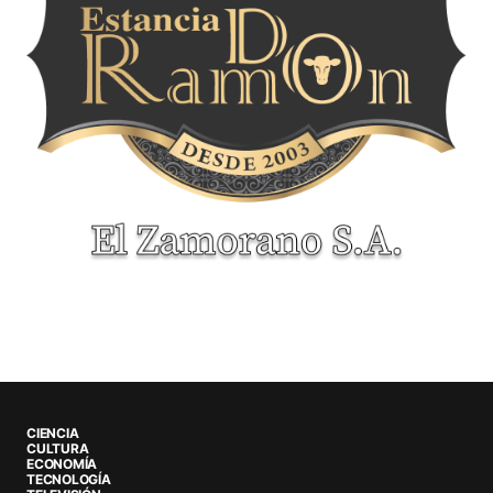
CIENCIA
CULTURA
ECONOMÍA
TECNOLOGÍA