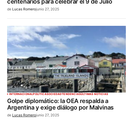
centenarios para celebrar el 9 de Julio
de
Lucas Romero
junio 27, 2025
INTERNACIONAL
POLÍTICA
SOCIEDAD
TENDENCIAS
ÚLTIMAS NOTICIAS
Golpe diplomático: la OEA respalda a
Argentina y exige diálogo por Malvinas
de
Lucas Romero
junio 27, 2025