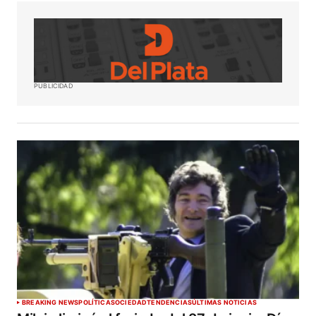
PUBLICIDAD
BREAKING NEWS
POLÍTICA
SOCIEDAD
TENDENCIAS
ÚLTIMAS NOTICIAS