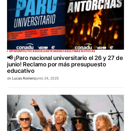
OPINIÓN
POLÍTICA
SOCIEDAD
TENDENCIAS
ÚLTIMAS NOTICIAS
📢 ¡Paro nacional universitario el 26 y 27 de
junio! Reclamo por más presupuesto
educativo
de
Lucas Romero
junio 24, 2025