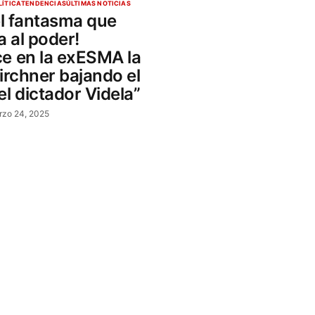
LÍTICA
TENDENCIAS
ÚLTIMAS NOTICIAS
el fantasma que
 al poder!
e en la exESMA la
irchner bajando el
l dictador Videla”
rzo 24, 2025