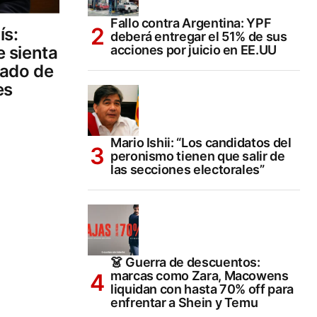
Fallo contra Argentina: YPF
ís:
deberá entregar el 51% de sus
 sienta
acciones por juicio en EE.UU
sado de
es
Mario Ishii: “Los candidatos del
peronismo tienen que salir de
las secciones electorales”
👗 Guerra de descuentos:
marcas como Zara, Macowens
liquidan con hasta 70% off para
enfrentar a Shein y Temu