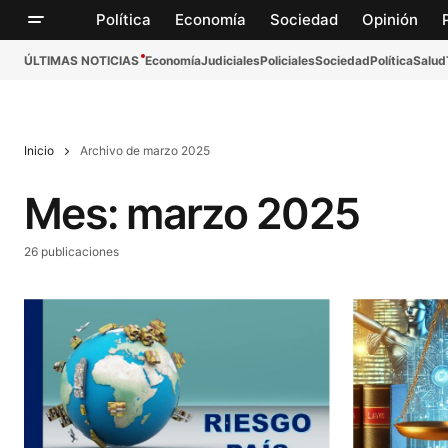
Política
Economía
Sociedad
Opinión
ÚLTIMAS NOTICIAS
Economía
Judiciales
Policiales
Sociedad
Política
Salud
Inicio
Archivo de marzo 2025
Mes:
marzo 2025
26 publicaciones