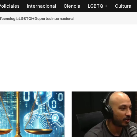
Policiales
Internacional
Ciencia
LGBTQI+
Cultura
Tecnología
LGBTQI+
Deportes
Internacional