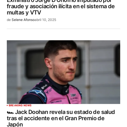
Exministro Jorge D’Onofrio imputado por
fraude y asociación ilícita en el sistema de
multas y VTV
de
Selene Afonso
abril 10, 2025
BREAKING NEWS
🏎️ Jack Doohan revela su estado de salud
tras el accidente en el Gran Premio de
Japón​