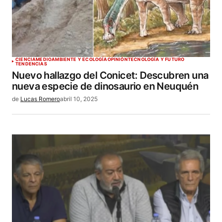
CIENCIA
MEDIOAMBIENTE Y ECOLOGÍA
OPINIÓN
TECNOLOGÍA Y FUTURO
TENDENCIAS
Nuevo hallazgo del Conicet: Descubren una
nueva especie de dinosaurio en Neuquén
de
Lucas Romero
abril 10, 2025