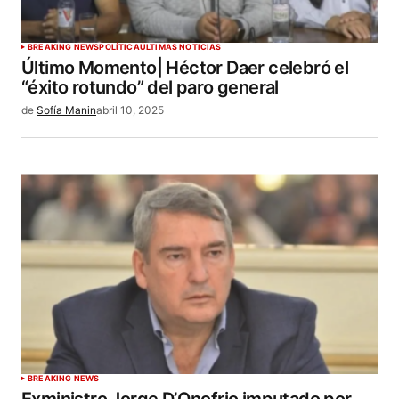
BREAKING NEWS
POLÍTICA
ÚLTIMAS NOTICIAS
Último Momento| Héctor Daer celebró el
“éxito rotundo” del paro general
de
Sofía Manin
abril 10, 2025
BREAKING NEWS