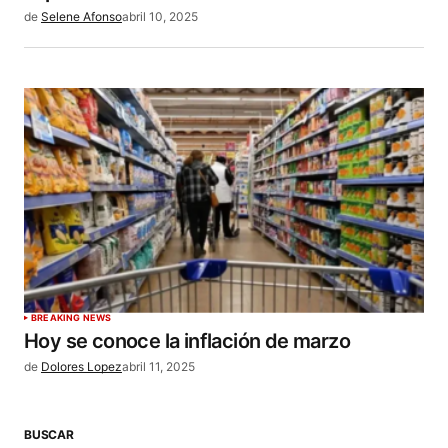
de
Selene Afonso
abril 10, 2025
BREAKING NEWS
Hoy se conoce la inflación de marzo
de
Dolores Lopez
abril 11, 2025
BUSCAR