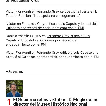
ÚLTIMOS COMENTARIOS
Víctor Fioravanti
en
Fernando Gray se posiciona fuerte en la
Tercera Sección: “La disputa no es hegemónica”
Néstor
en
Fernando Gray criticó a Luis Caputo y lo postuló al
Guinness por récord de endeudamiento con el FMI
Daniela YasmÍn FUNES
en
Fernando Gray criticó a Luis
Caputo y lo postuló al Guinness por récord de
endeudamiento con el FMI
Víctor Fioravanti
en
Fernando Gray criticó a Luis Caputo y lo
postuló al Guinness por récord de endeudamiento con el FMI
MÁS VISTAS
El Gobierno releva a Gabriel Di Meglio como
director del Museo Histórico Nacional