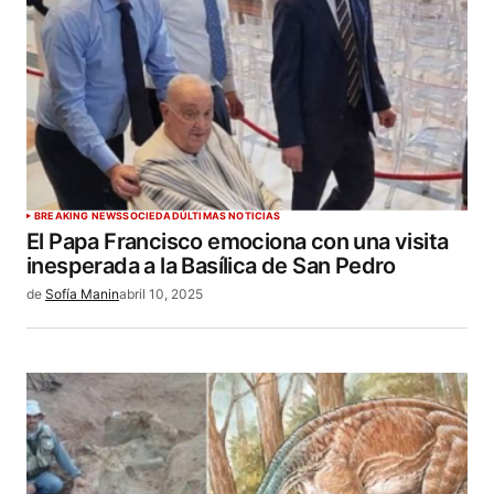
BREAKING NEWS
SOCIEDAD
ÚLTIMAS NOTICIAS
El Papa Francisco emociona con una visita
inesperada a la Basílica de San Pedro
de
Sofía Manin
abril 10, 2025