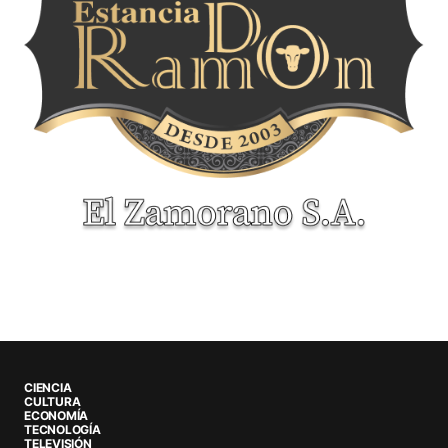
CIENCIA
CULTURA
ECONOMÍA
TECNOLOGÍA
TELEVISIÓN