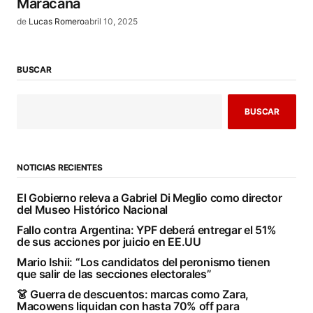
Maracaná
de
Lucas Romero
abril 10, 2025
BUSCAR
BUSCAR
NOTICIAS RECIENTES
El Gobierno releva a Gabriel Di Meglio como director
del Museo Histórico Nacional
Fallo contra Argentina: YPF deberá entregar el 51%
de sus acciones por juicio en EE.UU
Mario Ishii: “Los candidatos del peronismo tienen
que salir de las secciones electorales”
👗 Guerra de descuentos: marcas como Zara,
Macowens liquidan con hasta 70% off para