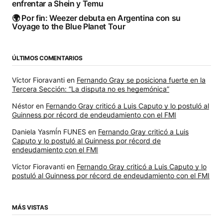
enfrentar a Shein y Temu
🌍 Por fin: Weezer debuta en Argentina con su
Voyage to the Blue Planet Tour
ÚLTIMOS COMENTARIOS
Víctor Fioravanti
en
Fernando Gray se posiciona fuerte en la
Tercera Sección: “La disputa no es hegemónica”
Néstor
en
Fernando Gray criticó a Luis Caputo y lo postuló al
Guinness por récord de endeudamiento con el FMI
Daniela YasmÍn FUNES
en
Fernando Gray criticó a Luis
Caputo y lo postuló al Guinness por récord de
endeudamiento con el FMI
Víctor Fioravanti
en
Fernando Gray criticó a Luis Caputo y lo
postuló al Guinness por récord de endeudamiento con el FMI
MÁS VISTAS