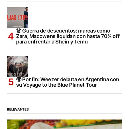
👗 Guerra de descuentos: marcas como
Zara, Macowens liquidan con hasta 70% off
para enfrentar a Shein y Temu
🌍 Por fin: Weezer debuta en Argentina con
su Voyage to the Blue Planet Tour
RELEVANTES