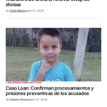
divisas
de
Sofía Manin
abril 10, 2025
SOCIEDAD
ÚLTIMAS NOTICIAS
Caso Loan: Confirman procesamientos y
prisiones preventivas de los acusados
de
Selene Afonso
abril 10, 2025