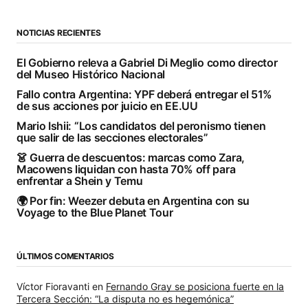
NOTICIAS RECIENTES
El Gobierno releva a Gabriel Di Meglio como director
del Museo Histórico Nacional
Fallo contra Argentina: YPF deberá entregar el 51%
de sus acciones por juicio en EE.UU
Mario Ishii: “Los candidatos del peronismo tienen
que salir de las secciones electorales”
👗 Guerra de descuentos: marcas como Zara,
Macowens liquidan con hasta 70% off para
enfrentar a Shein y Temu
🌍 Por fin: Weezer debuta en Argentina con su
Voyage to the Blue Planet Tour
ÚLTIMOS COMENTARIOS
Víctor Fioravanti
en
Fernando Gray se posiciona fuerte en la
Tercera Sección: “La disputa no es hegemónica”