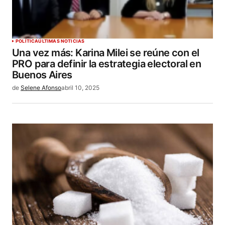
POLÍTICA
ÚLTIMAS NOTICIAS
Una vez más: Karina Milei se reúne con el
PRO para definir la estrategia electoral en
Buenos Aires
de
Selene Afonso
abril 10, 2025