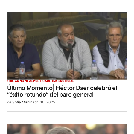
BREAKING NEWS
POLÍTICA
ÚLTIMAS NOTICIAS
Último Momento| Héctor Daer celebró el
“éxito rotundo” del paro general
de
Sofía Manin
abril 10, 2025