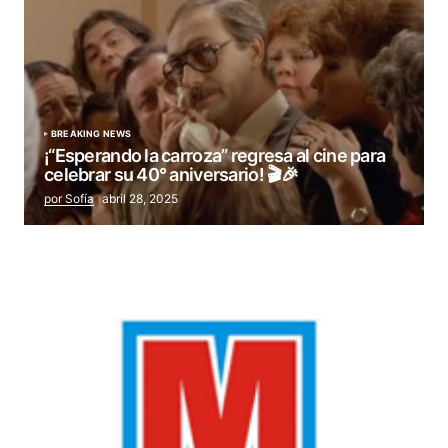
BREAKING NEWS
¡“Esperando la carroza” regresa al cine para
celebrar su 40° aniversario! 🎬🎉
por Sofía
abril 28, 2025