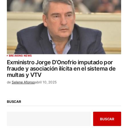
BREAKING NEWS
Exministro Jorge D’Onofrio imputado por
fraude y asociación ilícita en el sistema de
multas y VTV
de
Selene Afonso
abril 10, 2025
BUSCAR
BUSCAR