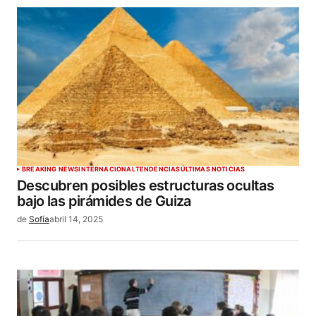
BREAKING NEWS
INTERNACIONAL
TENDENCIAS
ÚLTIMAS NOTICIAS
Descubren posibles estructuras ocultas
bajo las pirámides de Guiza
de
Sofía
abril 14, 2025