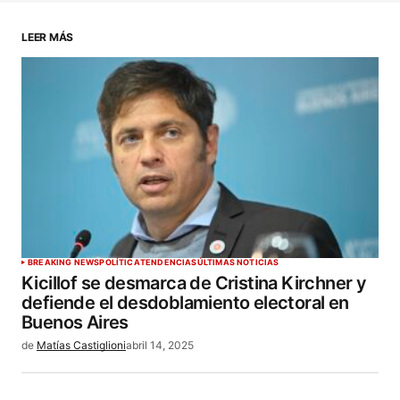
un comentario.
LEER MÁS
ENVIAR COMENTARIO
BREAKING NEWS
POLÍTICA
TENDENCIAS
ÚLTIMAS NOTICIAS
Kicillof se desmarca de Cristina Kirchner y
defiende el desdoblamiento electoral en
Buenos Aires
de
Matías Castiglioni
abril 14, 2025