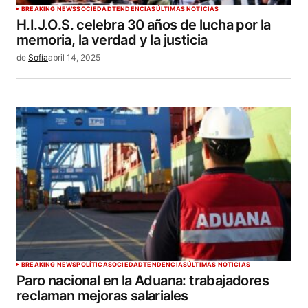
BREAKING NEWS
SOCIEDAD
TENDENCIAS
ÚLTIMAS NOTICIAS
H.I.J.O.S. celebra 30 años de lucha por la
memoria, la verdad y la justicia
de
Sofía
abril 14, 2025
BREAKING NEWS
POLÍTICA
SOCIEDAD
TENDENCIAS
ÚLTIMAS NOTICIAS
Paro nacional en la Aduana: trabajadores
reclaman mejoras salariales