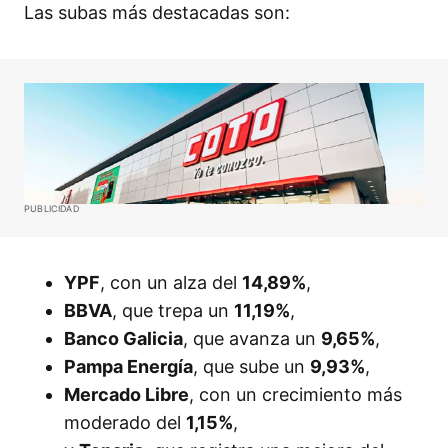
Las subas más destacadas son:
PUBLICIDAD
YPF
, con un alza del
14,89%
,
BBVA
, que trepa un
11,19%
,
Banco Galicia
, que avanza un
9,65%
,
Pampa Energía
, que sube un
9,93%
,
Mercado Libre
, con un crecimiento más
moderado del
1,15%
,