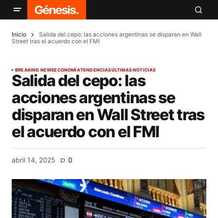
Inicio
Salida del cepo: las acciones argentinas se disparan en Wall
Street tras el acuerdo con el FMI
BREAKING NEWS
ECONOMÍA
TENDENCIAS
ÚLTIMAS NOTICIAS
Salida del cepo: las
acciones argentinas se
disparan en Wall Street tras
el acuerdo con el FMI
abril 14, 2025
0