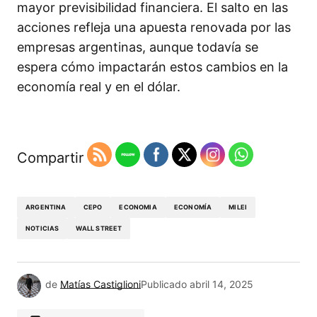
mayor previsibilidad financiera. El salto en las
acciones refleja una apuesta renovada por las
empresas argentinas, aunque todavía se
espera cómo impactarán estos cambios en la
economía real y en el dólar.
Compartir
ARGENTINA
CEPO
ECONOMIA
ECONOMÍA
MILEI
NOTICIAS
WALL STREET
de
Matías Castiglioni
Publicado
abril 14, 2025