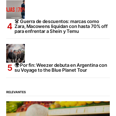
👗 Guerra de descuentos: marcas como
Zara, Macowens liquidan con hasta 70% off
para enfrentar a Shein y Temu
🌍 Por fin: Weezer debuta en Argentina con
su Voyage to the Blue Planet Tour
RELEVANTES