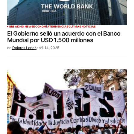
BREAKING NEWS
ECONOMÍA
TENDENCIAS
ÚLTIMAS NOTICIAS
El Gobierno selló un acuerdo con el Banco
Mundial por USD 1.500 millones
de
Dolores Lopez
abril 14, 2025