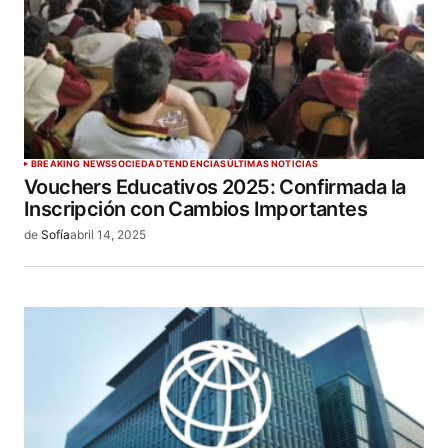
BREAKING NEWS
SOCIEDAD
TENDENCIAS
ÚLTIMAS NOTICIAS
Vouchers Educativos 2025: Confirmada la
Inscripción con Cambios Importantes
de
Sofía
abril 14, 2025