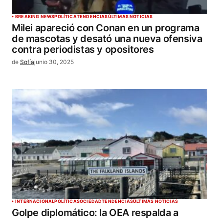
BREAKING NEWS
POLÍTICA
TENDENCIAS
ÚLTIMAS NOTICIAS
Milei apareció con Conan en un programa
de mascotas y desató una nueva ofensiva
contra periodistas y opositores
de
Sofía
junio 30, 2025
INTERNACIONAL
POLÍTICA
SOCIEDAD
TENDENCIAS
ÚLTIMAS NOTICIAS
Golpe diplomático: la OEA respalda a