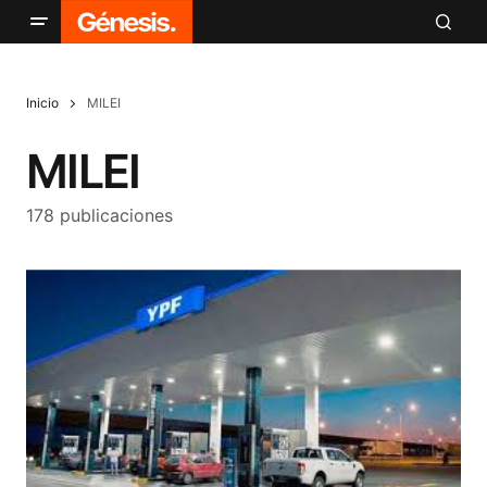
Inicio
MILEI
MILEI
178 publicaciones