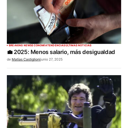
BREAKING NEWS
ECONOMÍA
TENDENCIAS
ÚLTIMAS NOTICIAS
💼 2025: Menos salario, más desigualdad
de
Matías Castiglioni
junio 27, 2025