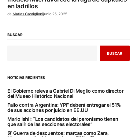
en ladrillos
de
Matías Castiglioni
junio 25, 2025
BUSCAR
BUSCAR
NOTICIAS RECIENTES
El Gobierno releva a Gabriel Di Meglio como director
del Museo Histórico Nacional
Fallo contra Argentina: YPF deberá entregar el 51%
de sus acciones por juicio en EE.UU
Mario Ishii: “Los candidatos del peronismo tienen
que salir de las secciones electorales”
👗 Guerra de descuentos: marcas como Zara,