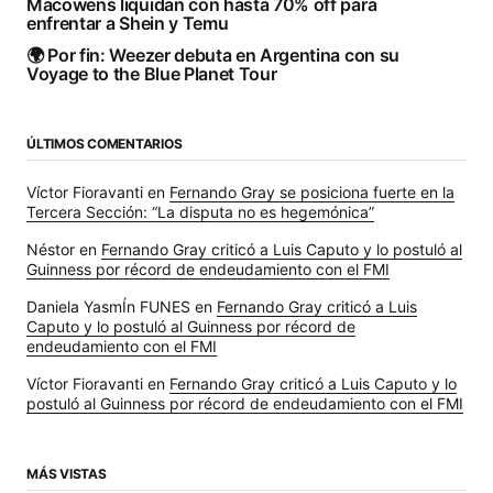
Macowens liquidan con hasta 70% off para
enfrentar a Shein y Temu
🌍 Por fin: Weezer debuta en Argentina con su
Voyage to the Blue Planet Tour
ÚLTIMOS COMENTARIOS
Víctor Fioravanti
en
Fernando Gray se posiciona fuerte en la
Tercera Sección: “La disputa no es hegemónica”
Néstor
en
Fernando Gray criticó a Luis Caputo y lo postuló al
Guinness por récord de endeudamiento con el FMI
Daniela YasmÍn FUNES
en
Fernando Gray criticó a Luis
Caputo y lo postuló al Guinness por récord de
endeudamiento con el FMI
Víctor Fioravanti
en
Fernando Gray criticó a Luis Caputo y lo
postuló al Guinness por récord de endeudamiento con el FMI
MÁS VISTAS