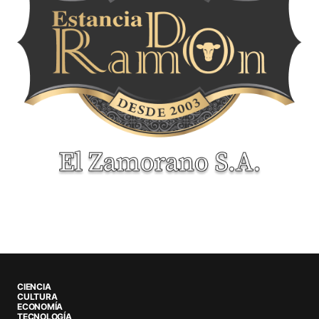
CIENCIA
CULTURA
ECONOMÍA
TECNOLOGÍA