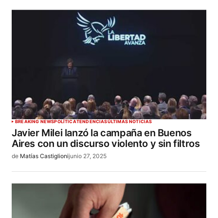
BREAKING NEWS
POLÍTICA
TENDENCIAS
ÚLTIMAS NOTICIAS
Javier Milei lanzó la campaña en Buenos
Aires con un discurso violento y sin filtros
de
Matías Castiglioni
junio 27, 2025