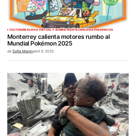
CULTURA
REALIDAD VIRTUAL Y AUMENTADA
TECNOLOGÍA
TENDENCIAS
Monterrey calienta motores rumbo al
Mundial Pokémon 2025
de
Sofía Manin
abril 9, 2025