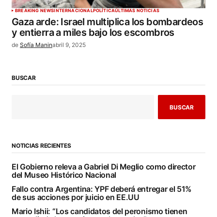
BREAKING NEWS
INTERNACIONAL
POLÍTICA
ÚLTIMAS NOTICIAS
Gaza arde: Israel multiplica los bombardeos
y entierra a miles bajo los escombros
de
Sofía Manin
abril 9, 2025
BUSCAR
BUSCAR
NOTICIAS RECIENTES
El Gobierno releva a Gabriel Di Meglio como director
del Museo Histórico Nacional
Fallo contra Argentina: YPF deberá entregar el 51%
de sus acciones por juicio en EE.UU
Mario Ishii: “Los candidatos del peronismo tienen