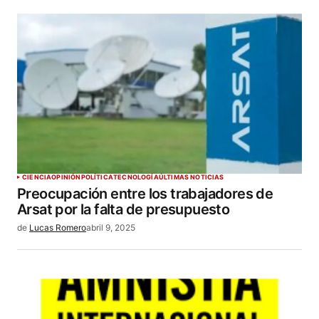
CIENCIA
OPINIÓN
POLÍTICA
TECNOLOGÍA
ÚLTIMAS NOTICIAS
Preocupación entre los trabajadores de
Arsat por la falta de presupuesto
de
Lucas Romero
abril 9, 2025