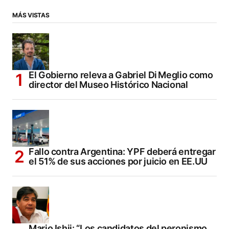
MÁS VISTAS
El Gobierno releva a Gabriel Di Meglio como
director del Museo Histórico Nacional
Fallo contra Argentina: YPF deberá entregar
el 51% de sus acciones por juicio en EE.UU
Mario Ishii: “Los candidatos del peronismo