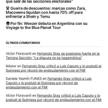
que salir de las secciones electorales”
👗 Guerra de descuentos: marcas como Zara,
Macowens liquidan con hasta 70% off para
enfrentar a Shein y Temu
🌍 Por fin: Weezer debuta en Argentina con su
Voyage to the Blue Planet Tour
ÚLTIMOS COMENTARIOS
Víctor Fioravanti
en
Fernando Gray se posiciona fuerte en la
Tercera Sección: “La disputa no es hegemónica”
Néstor
en
Fernando Gray criticó a Luis Caputo y lo postuló al
Guinness por récord de endeudamiento con el FMI
Daniela YasmÍn FUNES
en
Fernando Gray criticó a Luis
Caputo y lo postuló al Guinness por récord de
endeudamiento con el FMI
Víctor Fioravanti
en
Fernando Gray criticó a Luis Caputo y lo
postuló al Guinness por récord de endeudamiento con el FMI