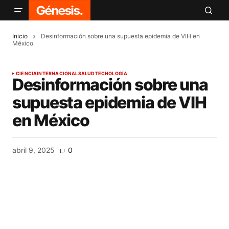
Inicio
Desinformación sobre una supuesta epidemia de VIH en
México
CIENCIA
INTERNACIONAL
SALUD
TECNOLOGÍA
Desinformación sobre una
supuesta epidemia de VIH
en México
abril 9, 2025
0