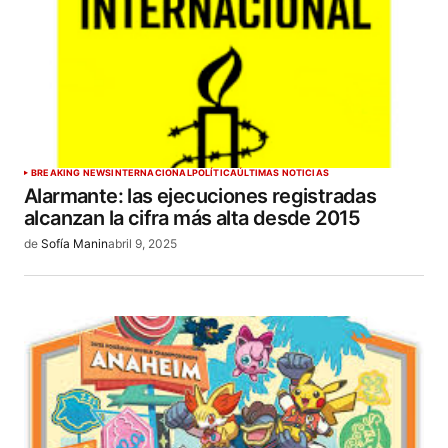
BREAKING NEWS
INTERNACIONAL
POLÍTICA
ÚLTIMAS NOTICIAS
Alarmante: las ejecuciones registradas
alcanzan la cifra más alta desde 2015
de
Sofía Manin
abril 9, 2025