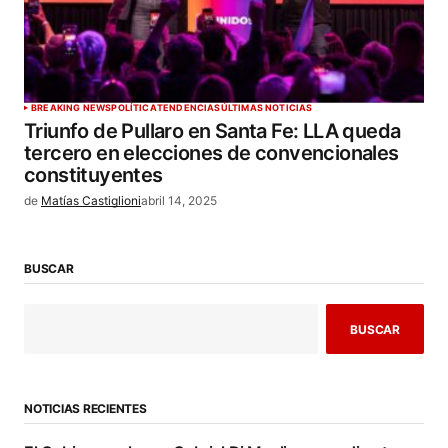
BREAKING NEWS
POLÍTICA
TENDENCIAS
ÚLTIMAS NOTICIAS
Triunfo de Pullaro en Santa Fe: LLA queda
tercero en elecciones de convencionales
constituyentes
de
Matías Castiglioni
abril 14, 2025
BUSCAR
BUSCAR
NOTICIAS RECIENTES