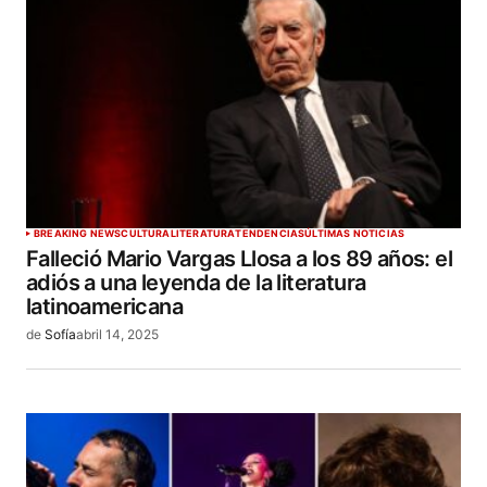
BREAKING NEWS
CULTURA
LITERATURA
TENDENCIAS
ÚLTIMAS NOTICIAS
Falleció Mario Vargas Llosa a los 89 años: el
adiós a una leyenda de la literatura
latinoamericana
de
Sofía
abril 14, 2025