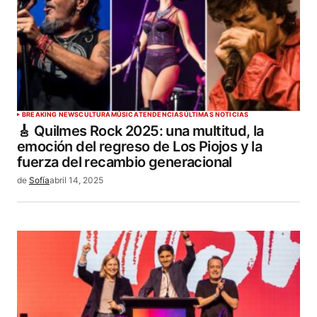
BREAKING NEWS
CULTURA
MÚSICA
TENDENCIAS
ÚLTIMAS NOTICIAS
🎸 Quilmes Rock 2025: una multitud, la
emoción del regreso de Los Piojos y la
fuerza del recambio generacional
de
Sofía
abril 14, 2025