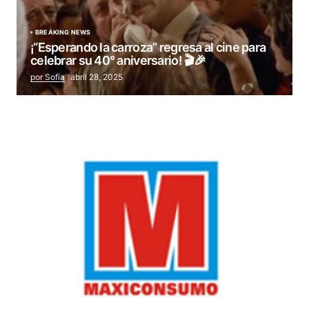
BREAKING NEWS
¡“Esperando la carroza” regresa al cine para
celebrar su 40° aniversario! 🎬🎉
por Sofía
abril 28, 2025