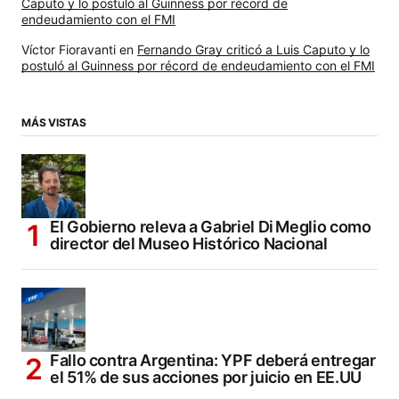
Caputo y lo postuló al Guinness por récord de
endeudamiento con el FMI
Víctor Fioravanti
en
Fernando Gray criticó a Luis Caputo y lo
postuló al Guinness por récord de endeudamiento con el FMI
MÁS VISTAS
El Gobierno releva a Gabriel Di Meglio como
director del Museo Histórico Nacional
Fallo contra Argentina: YPF deberá entregar
el 51% de sus acciones por juicio en EE.UU