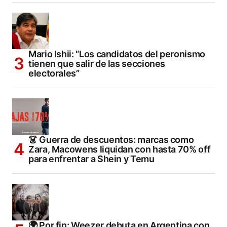
Mario Ishii: “Los candidatos del peronismo
tienen que salir de las secciones
electorales”
👗 Guerra de descuentos: marcas como
Zara, Macowens liquidan con hasta 70% off
para enfrentar a Shein y Temu
🌍 Por fin: Weezer debuta en Argentina con