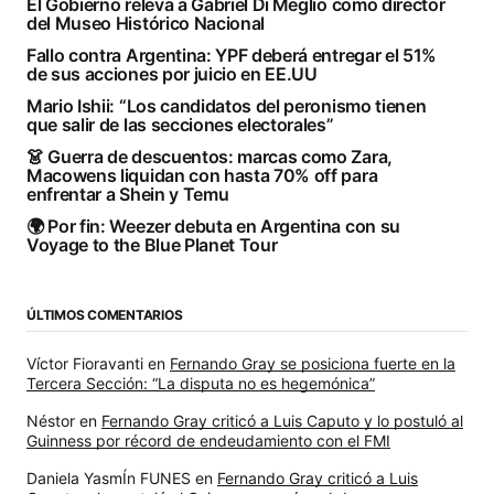
El Gobierno releva a Gabriel Di Meglio como director
del Museo Histórico Nacional
Fallo contra Argentina: YPF deberá entregar el 51%
de sus acciones por juicio en EE.UU
Mario Ishii: “Los candidatos del peronismo tienen
que salir de las secciones electorales”
👗 Guerra de descuentos: marcas como Zara,
Macowens liquidan con hasta 70% off para
enfrentar a Shein y Temu
🌍 Por fin: Weezer debuta en Argentina con su
Voyage to the Blue Planet Tour
ÚLTIMOS COMENTARIOS
Víctor Fioravanti
en
Fernando Gray se posiciona fuerte en la
Tercera Sección: “La disputa no es hegemónica”
Néstor
en
Fernando Gray criticó a Luis Caputo y lo postuló al
Guinness por récord de endeudamiento con el FMI
Daniela YasmÍn FUNES
en
Fernando Gray criticó a Luis