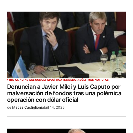
BREAKING NEWS
ECONOMÍA
POLÍTICA
TENDENCIAS
ÚLTIMAS NOTICIAS
Denuncian a Javier Milei y Luis Caputo por
malversación de fondos tras una polémica
operación con dólar oficial
de
Matías Castiglioni
abril 14, 2025