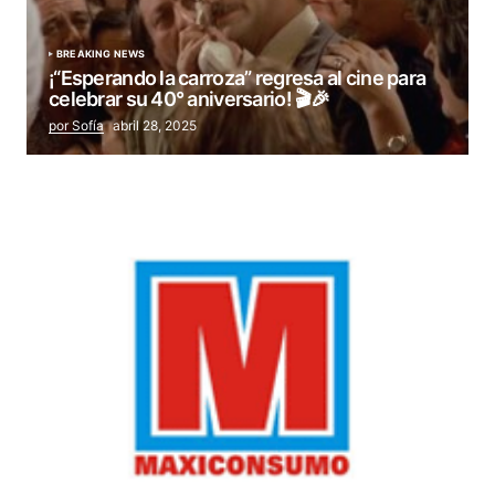
BREAKING NEWS
¡“Esperando la carroza” regresa al cine para
celebrar su 40° aniversario! 🎬🎉
por Sofía
abril 28, 2025