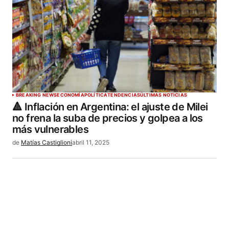
BREAKING NEWS
ECONOMÍA
POLÍTICA
TENDENCIAS
ÚLTIMAS NOTICIAS
🔺 Inflación en Argentina: el ajuste de Milei
no frena la suba de precios y golpea a los
más vulnerables
de
Matías Castiglioni
abril 11, 2025