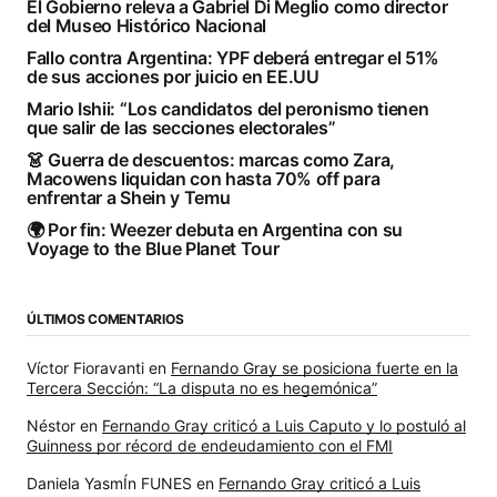
El Gobierno releva a Gabriel Di Meglio como director
del Museo Histórico Nacional
Fallo contra Argentina: YPF deberá entregar el 51%
de sus acciones por juicio en EE.UU
Mario Ishii: “Los candidatos del peronismo tienen
que salir de las secciones electorales”
👗 Guerra de descuentos: marcas como Zara,
Macowens liquidan con hasta 70% off para
enfrentar a Shein y Temu
🌍 Por fin: Weezer debuta en Argentina con su
Voyage to the Blue Planet Tour
ÚLTIMOS COMENTARIOS
Víctor Fioravanti
en
Fernando Gray se posiciona fuerte en la
Tercera Sección: “La disputa no es hegemónica”
Néstor
en
Fernando Gray criticó a Luis Caputo y lo postuló al
Guinness por récord de endeudamiento con el FMI
Daniela YasmÍn FUNES
en
Fernando Gray criticó a Luis