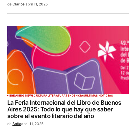
de
Claribel
abril 11, 2025
BREAKING NEWS
CULTURA
LITERATURA
TENDENCIAS
ÚLTIMAS NOTICIAS
La Feria Internacional del Libro de Buenos
Aires 2025: Todo lo que hay que saber
sobre el evento literario del año
de
Sofía
abril 11, 2025