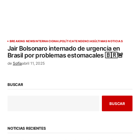
BREAKING NEWS
INTERNACIONAL
POLÍTICA
TENDENCIAS
ÚLTIMAS NOTICIAS
Jair Bolsonaro internado de urgencia en
Brasil por problemas estomacales 🇧🇷🚨
de
Sofía
abril 11, 2025
BUSCAR
BUSCAR
NOTICIAS RECIENTES