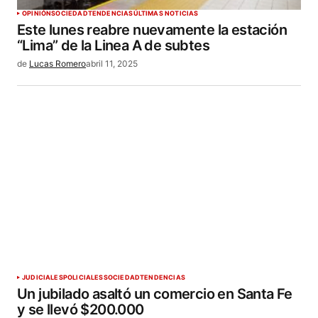
OPINIÓN
SOCIEDAD
TENDENCIAS
ÚLTIMAS NOTICIAS
Este lunes reabre nuevamente la estación
“Lima” de la Linea A de subtes
de
Lucas Romero
abril 11, 2025
JUDICIALES
POLICIALES
SOCIEDAD
TENDENCIAS
Un jubilado asaltó un comercio en Santa Fe
y se llevó $200.000