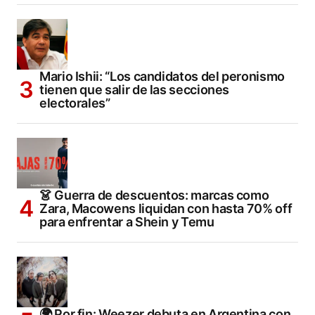
Mario Ishii: “Los candidatos del peronismo
tienen que salir de las secciones
electorales”
👗 Guerra de descuentos: marcas como
Zara, Macowens liquidan con hasta 70% off
para enfrentar a Shein y Temu
🌍 Por fin: Weezer debuta en Argentina con