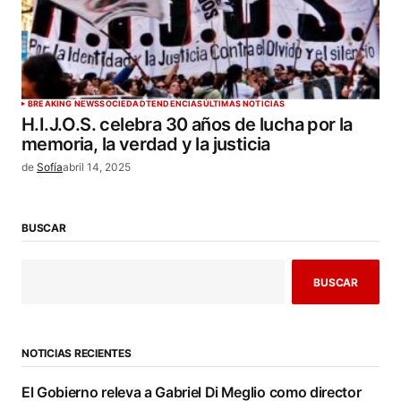
BREAKING NEWS
SOCIEDAD
TENDENCIAS
ÚLTIMAS NOTICIAS
H.I.J.O.S. celebra 30 años de lucha por la
memoria, la verdad y la justicia
de
Sofía
abril 14, 2025
BUSCAR
BUSCAR
NOTICIAS RECIENTES
El Gobierno releva a Gabriel Di Meglio como director