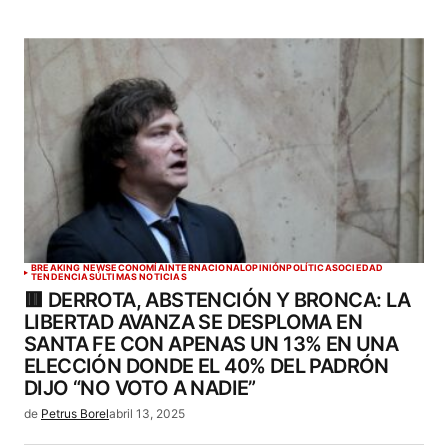
BREAKING NEWS
ECONOMÍA
INTERNACIONAL
OPINIÓN
POLÍTICA
SOCIEDAD
TENDENCIAS
ÚLTIMAS NOTICIAS
🟥 DERROTA, ABSTENCIÓN Y BRONCA: LA
LIBERTAD AVANZA SE DESPLOMA EN
SANTA FE CON APENAS UN 13% EN UNA
ELECCIÓN DONDE EL 40% DEL PADRÓN
DIJO “NO VOTO A NADIE”
de
Petrus Borel
abril 13, 2025