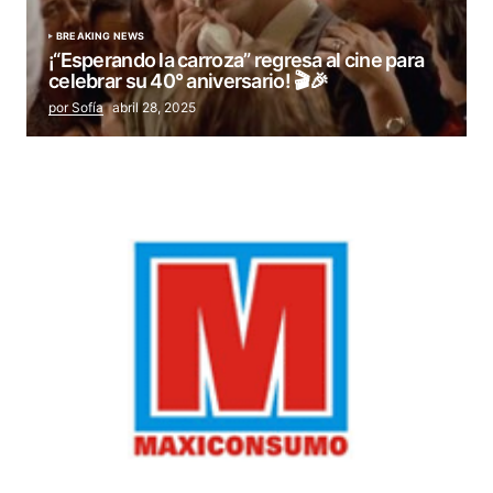
BREAKING NEWS
¡“Esperando la carroza” regresa al cine para
celebrar su 40° aniversario! 🎬🎉
por Sofía
abril 28, 2025