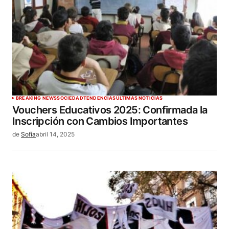
BREAKING NEWS
SOCIEDAD
TENDENCIAS
ÚLTIMAS NOTICIAS
Vouchers Educativos 2025: Confirmada la
Inscripción con Cambios Importantes
de
Sofía
abril 14, 2025