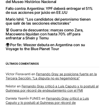
del Museo Histórico Nacional
Fallo contra Argentina: YPF deberá entregar el 51%
de sus acciones por juicio en EE.UU
Mario Ishii: “Los candidatos del peronismo tienen
que salir de las secciones electorales”
👗 Guerra de descuentos: marcas como Zara,
Macowens liquidan con hasta 70% off para
enfrentar a Shein y Temu
🌍 Por fin: Weezer debuta en Argentina con su
Voyage to the Blue Planet Tour
ÚLTIMOS COMENTARIOS
Víctor Fioravanti
en
Fernando Gray se posiciona fuerte en la
Tercera Sección: “La disputa no es hegemónica”
Néstor
en
Fernando Gray criticó a Luis Caputo y lo postuló al
Guinness por récord de endeudamiento con el FMI
Daniela YasmÍn FUNES
en
Fernando Gray criticó a Luis
Caputo y lo postuló al Guinness por récord de