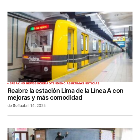
BREAKING NEWS
SOCIEDAD
TENDENCIAS
ÚLTIMAS NOTICIAS
Reabre la estación Lima de la Línea A con
mejoras y más comodidad
de
Sofía
abril 14, 2025