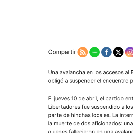
Compartir
Una avalancha en los accesos al 
obligó a suspender el encuentro p
El jueves 10 de abril, el partido e
Libertadores fue suspendido a los
parte de hinchas locales. La inte
la muerte de dos aficionados: una
quienes fallecieron en una avalanc