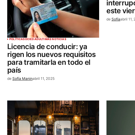
interrup
este vier
de
Sofía
abril 11,
POLÍTICA
SOCIEDAD
ÚLTIMAS NOTICIAS
Licencia de conducir: ya
rigen los nuevos requisitos
para tramitarla en todo el
país
de
Sofía Manin
abril 11, 2025