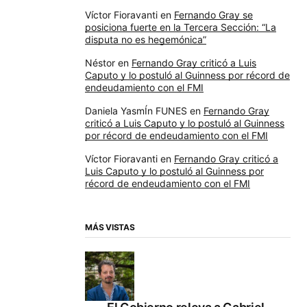
Víctor Fioravanti
en
Fernando Gray se
posiciona fuerte en la Tercera Sección: “La
disputa no es hegemónica”
Néstor
en
Fernando Gray criticó a Luis
Caputo y lo postuló al Guinness por récord de
endeudamiento con el FMI
Daniela YasmÍn FUNES
en
Fernando Gray
criticó a Luis Caputo y lo postuló al Guinness
por récord de endeudamiento con el FMI
Víctor Fioravanti
en
Fernando Gray criticó a
Luis Caputo y lo postuló al Guinness por
récord de endeudamiento con el FMI
MÁS VISTAS