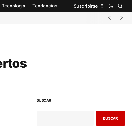
Tecnología
Tendencias
Suscribirse
ertos
BUSCAR
BUSCAR