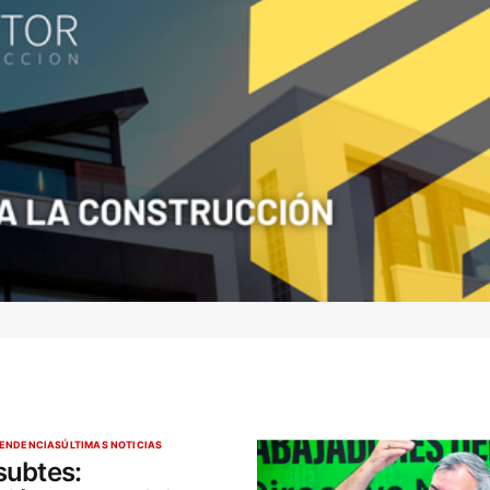
a
io.
ENDENCIAS
ÚLTIMAS NOTICIAS
subtes: