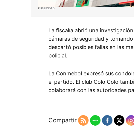
PUBLICIDAD
La fiscalía abrió una investigació
cámaras de seguridad y tomando t
descartó posibles fallas en las m
policial.
La Conmebol expresó sus condolenc
el partido. El club Colo Colo tam
colaborará con las autoridades pa
Compartir