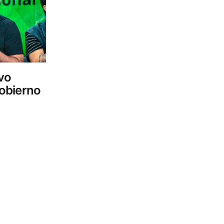
vo
Gobierno