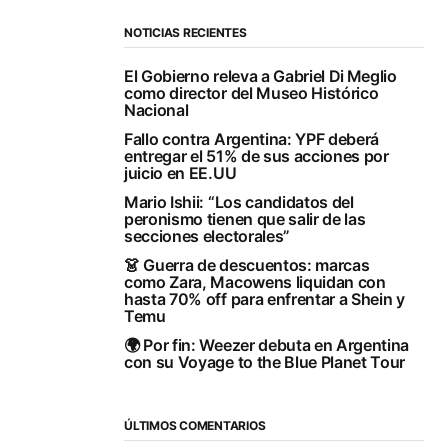
NOTICIAS RECIENTES
El Gobierno releva a Gabriel Di Meglio
como director del Museo Histórico
Nacional
Fallo contra Argentina: YPF deberá
entregar el 51% de sus acciones por
juicio en EE.UU
Mario Ishii: “Los candidatos del
peronismo tienen que salir de las
secciones electorales”
👗 Guerra de descuentos: marcas
como Zara, Macowens liquidan con
hasta 70% off para enfrentar a Shein y
Temu
🌍 Por fin: Weezer debuta en Argentina
con su Voyage to the Blue Planet Tour
ÚLTIMOS COMENTARIOS