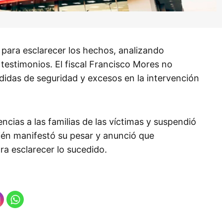
n para esclarecer los hechos, analizando
estimonios. El fiscal Francisco Mores no
edidas de seguridad y excesos en la intervención
ias a las familias de las víctimas y suspendió
bién manifestó su pesar y anunció que
ra esclarecer lo sucedido.