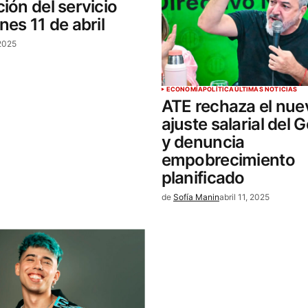
ción del servicio
nes 11 de abril
 2025
ECONOMÍA
POLÍTICA
ÚLTIMAS NOTICIAS
ATE rechaza el nue
ajuste salarial del 
y denuncia
empobrecimiento
planificado
de
Sofía Manin
abril 11, 2025