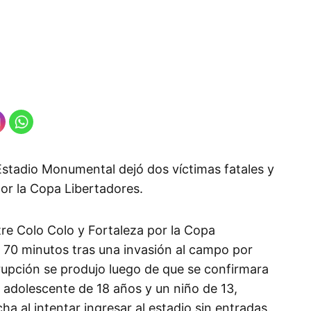
Estadio Monumental dejó dos víctimas fatales y
or la Copa Libertadores.
ntre Colo Colo y Fortaleza por la Copa
 70 minutos tras una invasión al campo por
rrupción se produjo luego de que se confirmara
 adolescente de 18 años y un niño de 13,
ha al intentar ingresar al estadio sin entradas.