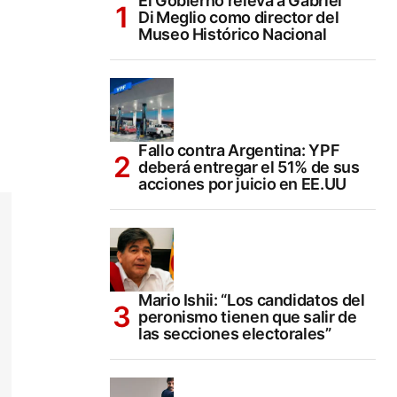
El Gobierno releva a Gabriel
Di Meglio como director del
Museo Histórico Nacional
Fallo contra Argentina: YPF
deberá entregar el 51% de sus
acciones por juicio en EE.UU
Mario Ishii: “Los candidatos del
peronismo tienen que salir de
las secciones electorales”