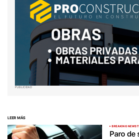
sitio web en este navegador para l
próxima vez que haga un comentar
ENVIAR COMENTARIO
PUBLICIDAD
LEER MÁS
BREAKING NEWS
T
Paro de 