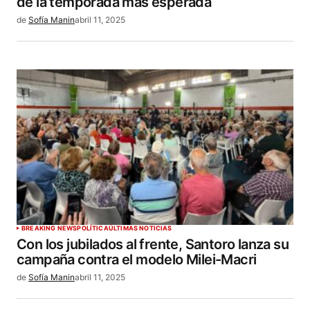
de la temporada más esperada
de
Sofía Manin
abril 11, 2025
BREAKING NEWS
POLÍTICA
ÚLTIMAS NOTICIAS
Con los jubilados al frente, Santoro lanza su
campaña contra el modelo Milei-Macri
de
Sofía Manin
abril 11, 2025