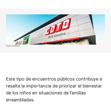
PUBLICIDAD
Este tipo de encuentros públicos contribuye a
resalta la importancia de priorizar el bienestar
de los niños en situaciones de familias
ensambladas.​