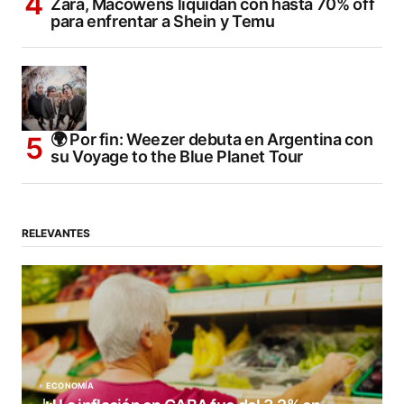
Zara, Macowens liquidan con hasta 70% off
para enfrentar a Shein y Temu
🌍 Por fin: Weezer debuta en Argentina con
su Voyage to the Blue Planet Tour
RELEVANTES
ECONOMÍA