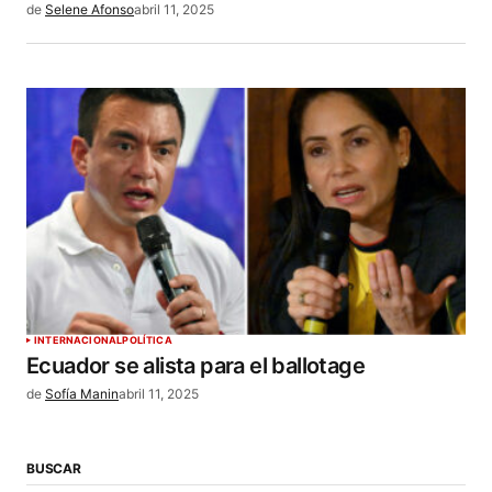
de
Selene Afonso
abril 11, 2025
INTERNACIONAL
POLÍTICA
Ecuador se alista para el ballotage
de
Sofía Manin
abril 11, 2025
BUSCAR