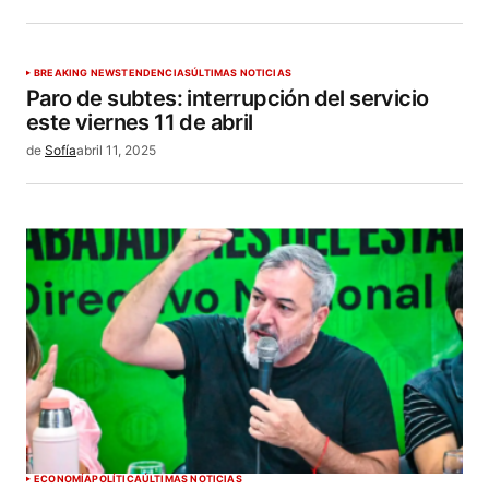
BREAKING NEWS
TENDENCIAS
ÚLTIMAS NOTICIAS
Paro de subtes: interrupción del servicio
este viernes 11 de abril
de
Sofía
abril 11, 2025
ECONOMÍA
POLÍTICA
ÚLTIMAS NOTICIAS