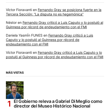
Víctor Fioravanti
en
Fernando Gray se posiciona fuerte en la
Tercera Sección: “La disputa no es hegemónica”
Néstor
en
Fernando Gray criticó a Luis Caputo y lo postuló al
Guinness por récord de endeudamiento con el FMI
Daniela YasmÍn FUNES
en
Fernando Gray criticó a Luis
Caputo y lo postuló al Guinness por récord de
endeudamiento con el FMI
Víctor Fioravanti
en
Fernando Gray criticó a Luis Caputo y lo
postuló al Guinness por récord de endeudamiento con el FMI
MÁS VISTAS
El Gobierno releva a Gabriel Di Meglio como
director del Museo Histórico Nacional