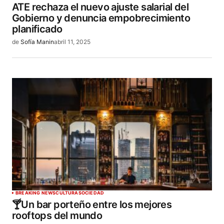
ATE rechaza el nuevo ajuste salarial del
Gobierno y denuncia empobrecimiento
planificado
de
Sofía Manin
abril 11, 2025
BREAKING NEWS
CULTURA
SOCIEDAD
🍸Un bar porteño entre los mejores
rooftops del mundo​