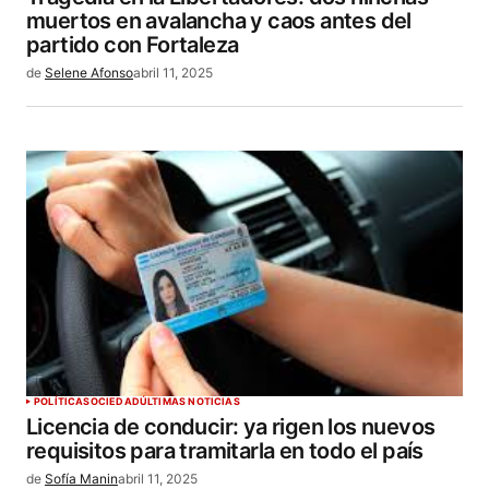
muertos en avalancha y caos antes del
partido con Fortaleza
de
Selene Afonso
abril 11, 2025
POLÍTICA
SOCIEDAD
ÚLTIMAS NOTICIAS
Licencia de conducir: ya rigen los nuevos
requisitos para tramitarla en todo el país
de
Sofía Manin
abril 11, 2025