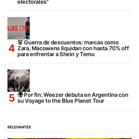
electorales”
👗 Guerra de descuentos: marcas como
Zara, Macowens liquidan con hasta 70% off
para enfrentar a Shein y Temu
🌍 Por fin: Weezer debuta en Argentina con
su Voyage to the Blue Planet Tour
RELEVANTES