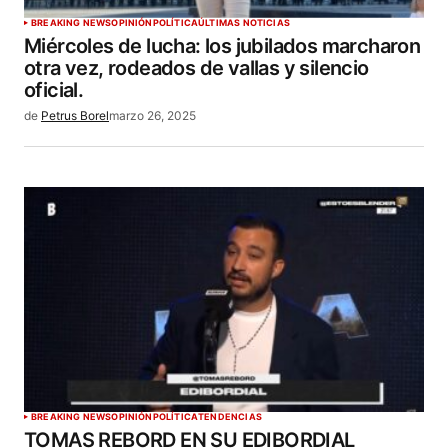
BREAKING NEWS
OPINIÓN
POLÍTICA
ÚLTIMAS NOTICIAS
Miércoles de lucha: los jubilados marcharon
otra vez, rodeados de vallas y silencio
oficial.
de
Petrus Borel
marzo 26, 2025
BREAKING NEWS
OPINIÓN
POLÍTICA
TENDENCIAS
TOMAS REBORD EN SU EDIBORDIAL