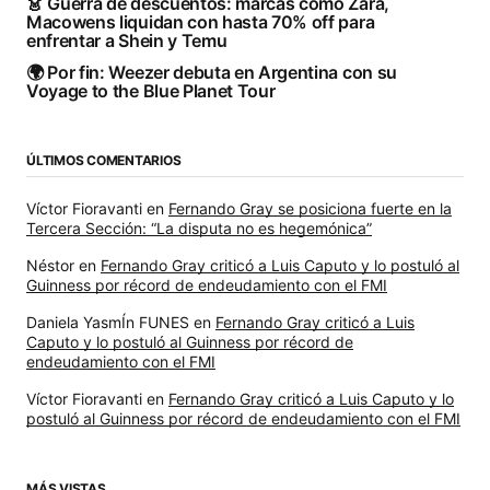
👗 Guerra de descuentos: marcas como Zara,
Macowens liquidan con hasta 70% off para
enfrentar a Shein y Temu
🌍 Por fin: Weezer debuta en Argentina con su
Voyage to the Blue Planet Tour
ÚLTIMOS COMENTARIOS
Víctor Fioravanti
en
Fernando Gray se posiciona fuerte en la
Tercera Sección: “La disputa no es hegemónica”
Néstor
en
Fernando Gray criticó a Luis Caputo y lo postuló al
Guinness por récord de endeudamiento con el FMI
Daniela YasmÍn FUNES
en
Fernando Gray criticó a Luis
Caputo y lo postuló al Guinness por récord de
endeudamiento con el FMI
Víctor Fioravanti
en
Fernando Gray criticó a Luis Caputo y lo
postuló al Guinness por récord de endeudamiento con el FMI
MÁS VISTAS