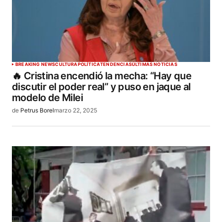
BREAKING NEWS
CULTURA
POLÍTICA
TENDENCIAS
ÚLTIMAS NOTICIAS
🔥 Cristina encendió la mecha: “Hay que
discutir el poder real” y puso en jaque al
modelo de Milei
de
Petrus Borel
marzo 22, 2025