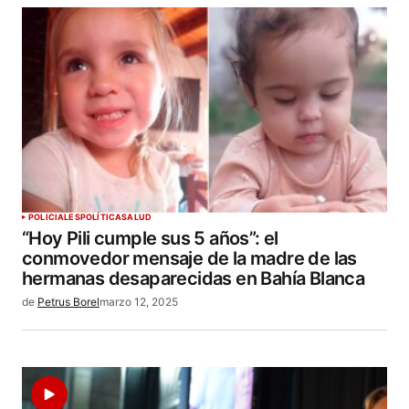
ENVIAR COMENTARIO
POLICIALES
POLÍTICA
SALUD
“Hoy Pili cumple sus 5 años”: el
conmovedor mensaje de la madre de las
hermanas desaparecidas en Bahía Blanca
de
Petrus Borel
marzo 12, 2025