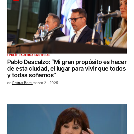
POLÍTICA
ÚLTIMAS NOTICIAS
Pablo Descalzo: “Mi gran propósito es hacer
de esta ciudad, el lugar para vivir que todos
y todas soñamos”
de
Petrus Borel
marzo 21, 2025