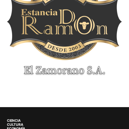
CIENCIA
CULTURA
ECONOMÍA