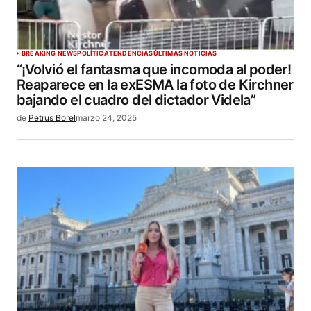
BREAKING NEWS
POLÍTICA
TENDENCIAS
ÚLTIMAS NOTICIAS
“¡Volvió el fantasma que incomoda al poder!
Reaparece en la exESMA la foto de Kirchner
bajando el cuadro del dictador Videla”
de
Petrus Borel
marzo 24, 2025