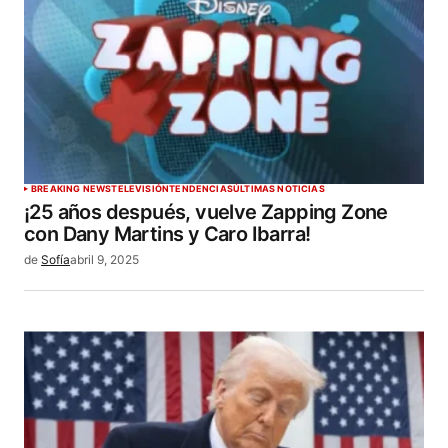
BREAKING NEWS
TELEVISIÓN
TENDENCIAS
ÚLTIMAS NOTICIAS
¡25 años después, vuelve Zapping Zone
con Dany Martins y Caro Ibarra!
de
Sofía
abril 9, 2025