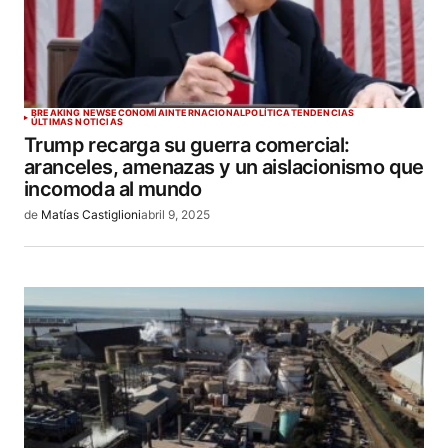
BREAKING NEWS
ECONOMÍA
INTERNACIONAL
POLÍTICA
TENDENCIAS
ÚLTIMAS NOTICIAS
Trump recarga su guerra comercial:
aranceles, amenazas y un aislacionismo que
incomoda al mundo
de
Matías Castiglioni
abril 9, 2025