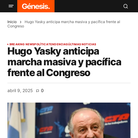
Inicio
Hugo Yasky anticipa marcha masiva y pacífica frente al
Congreso
BREAKING NEWS
POLÍTICA
TENDENCIAS
ÚLTIMAS NOTICIAS
Hugo Yasky anticipa
marcha masiva y pacífica
frente al Congreso
abril 9, 2025
0