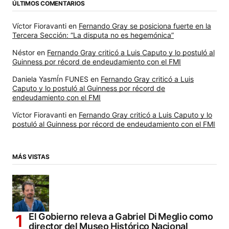
ÚLTIMOS COMENTARIOS
Víctor Fioravanti
en
Fernando Gray se posiciona fuerte en la
Tercera Sección: “La disputa no es hegemónica”
Néstor
en
Fernando Gray criticó a Luis Caputo y lo postuló al
Guinness por récord de endeudamiento con el FMI
Daniela YasmÍn FUNES
en
Fernando Gray criticó a Luis
Caputo y lo postuló al Guinness por récord de
endeudamiento con el FMI
Víctor Fioravanti
en
Fernando Gray criticó a Luis Caputo y lo
postuló al Guinness por récord de endeudamiento con el FMI
MÁS VISTAS
El Gobierno releva a Gabriel Di Meglio como
director del Museo Histórico Nacional