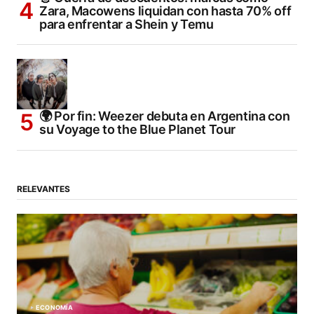
Zara, Macowens liquidan con hasta 70% off
para enfrentar a Shein y Temu
🌍 Por fin: Weezer debuta en Argentina con
su Voyage to the Blue Planet Tour
RELEVANTES
ECONOMÍA