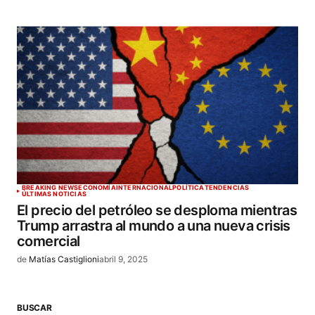
BREAKING NEWS
ECONOMÍA
INTERNACIONAL
POLÍTICA
TENDENCIAS
ÚLTIMAS NOTICIAS
El precio del petróleo se desploma mientras
Trump arrastra al mundo a una nueva crisis
comercial
de
Matías Castiglioni
abril 9, 2025
BUSCAR