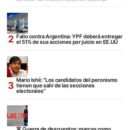
Fallo contra Argentina: YPF deberá entregar
el 51% de sus acciones por juicio en EE.UU
Mario Ishii: “Los candidatos del peronismo
tienen que salir de las secciones
electorales”
👗 Guerra de descuentos: marcas como