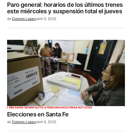
Paro general: horarios de los últimos trenes
este miércoles y suspensión total el jueves
de
Dolores Lopez
abril 9, 2025
BREAKING NEWS
POLÍTICA
TENDENCIAS
ÚLTIMAS NOTICIAS
Elecciones en Santa Fe
de
Dolores Lopez
abril 9, 2025