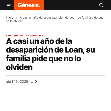
Inicio
A casi un año de la desaparición de Loan, su familia pide que
no lo olviden​
SOCIEDAD
ÚLTIMAS NOTICIAS
A casi un año de la
desaparición de Loan, su
familia pide que no lo
olviden​
abril 16, 2025
0