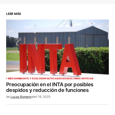
en este navegador para la próxima vez que haga
un comentario.
LEER MÁS
ENVIAR COMENTARIO
MEDIOAMBIENTE Y ECOLOGÍA
POLÍTICA
SOCIEDAD
ÚLTIMAS NOTICIAS
Preocupación en el INTA por posibles
despidos y reducción de funciones
de
Lucas Romero
abril 16, 2025