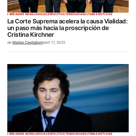
BREAKING NEWS
JUDICIALES
POLÍTICA
TENDENCIAS
ÚLTIMAS NOTICIAS
La Corte Suprema acelera la causa Vialidad:
un paso más hacia la proscripción de
Cristina Kirchner
de
Matías Castiglioni
abril 17, 2025
BREAKING NEWS
JUDICIALES
POLÍTICA
TENDENCIAS
ÚLTIMAS NOTICIAS