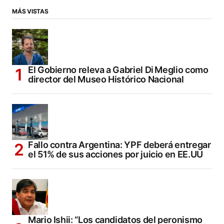
MÁS VISTAS
El Gobierno releva a Gabriel Di Meglio como
director del Museo Histórico Nacional
Fallo contra Argentina: YPF deberá entregar
el 51% de sus acciones por juicio en EE.UU
Mario Ishii: “Los candidatos del peronismo