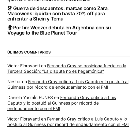
👗 Guerra de descuentos: marcas como Zara,
Macowens liquidan con hasta 70% off para
enfrentar a Shein y Temu
🌍 Por fin: Weezer debuta en Argentina con su
Voyage to the Blue Planet Tour
ÚLTIMOS COMENTARIOS
Víctor Fioravanti
en
Fernando Gray se posiciona fuerte en la
Tercera Sección: “La disputa no es hegemónica”
Néstor
en
Fernando Gray criticó a Luis Caputo y lo postuló al
Guinness por récord de endeudamiento con el FMI
Daniela YasmÍn FUNES
en
Fernando Gray criticó a Luis
Caputo y lo postuló al Guinness por récord de
endeudamiento con el FMI
Víctor Fioravanti
en
Fernando Gray criticó a Luis Caputo y lo
postuló al Guinness por récord de endeudamiento con el FMI