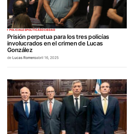
POLICIALES
POLÍTICA
SOCIEDAD
Prisión perpetua para los tres policías
involucrados en el crimen de Lucas
González
de
Lucas Romero
abril 16, 2025