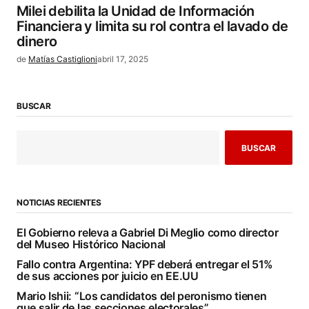
Milei debilita la Unidad de Información
Financiera y limita su rol contra el lavado de
dinero
de
Matías Castiglioni
abril 17, 2025
BUSCAR
BUSCAR
NOTICIAS RECIENTES
El Gobierno releva a Gabriel Di Meglio como director
del Museo Histórico Nacional
Fallo contra Argentina: YPF deberá entregar el 51%
de sus acciones por juicio en EE.UU
Mario Ishii: “Los candidatos del peronismo tienen
que salir de las secciones electorales”