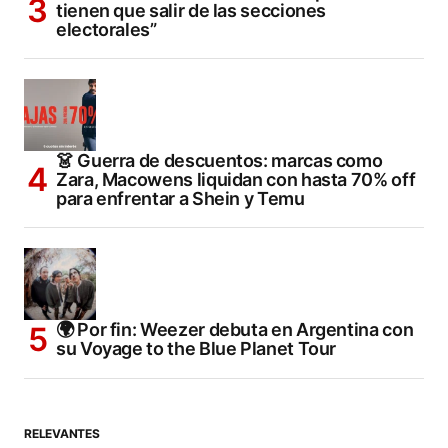
tienen que salir de las secciones
electorales”
👗 Guerra de descuentos: marcas como
Zara, Macowens liquidan con hasta 70% off
para enfrentar a Shein y Temu
🌍 Por fin: Weezer debuta en Argentina con
su Voyage to the Blue Planet Tour
RELEVANTES