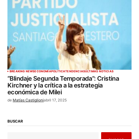
BREAKING NEWS
ECONOMÍA
POLÍTICA
TENDENCIAS
ÚLTIMAS NOTICIAS
“Blindaje Segunda Temporada”: Cristina
Kirchner y la crítica a la estrategia
económica de Milei
de
Matías Castiglioni
abril 17, 2025
BUSCAR