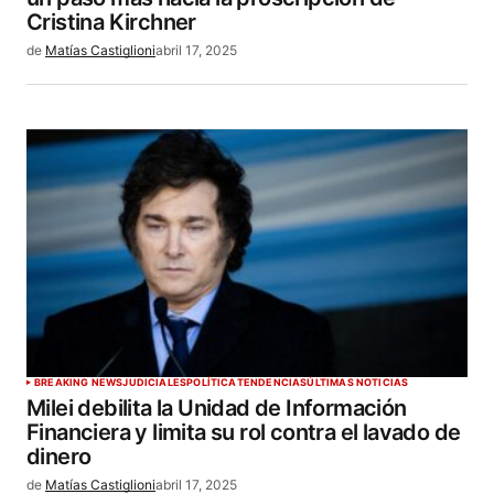
Cristina Kirchner
de
Matías Castiglioni
abril 17, 2025
BREAKING NEWS
JUDICIALES
POLÍTICA
TENDENCIAS
ÚLTIMAS NOTICIAS
Milei debilita la Unidad de Información
Financiera y limita su rol contra el lavado de
dinero
de
Matías Castiglioni
abril 17, 2025