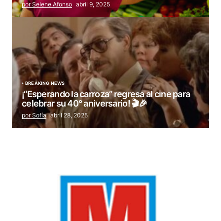
por Selene Afonso
abril 9, 2025
BREAKING NEWS
¡“Esperando la carroza” regresa al cine para
celebrar su 40° aniversario! 🎬🎉
por Sofía
abril 28, 2025