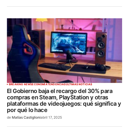
BREAKING NEWS
ECONOMÍA
TENDENCIAS
ÚLTIMAS NOTICIAS
El Gobierno baja el recargo del 30% para
compras en Steam, PlayStation y otras
plataformas de videojuegos: qué significa y
por qué lo hace
de
Matías Castiglioni
abril 17, 2025