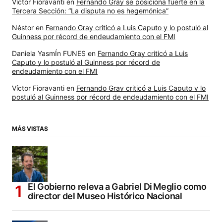
Víctor Fioravanti
en
Fernando Gray se posiciona fuerte en la
Tercera Sección: “La disputa no es hegemónica”
Néstor
en
Fernando Gray criticó a Luis Caputo y lo postuló al
Guinness por récord de endeudamiento con el FMI
Daniela YasmÍn FUNES
en
Fernando Gray criticó a Luis
Caputo y lo postuló al Guinness por récord de
endeudamiento con el FMI
Víctor Fioravanti
en
Fernando Gray criticó a Luis Caputo y lo
postuló al Guinness por récord de endeudamiento con el FMI
MÁS VISTAS
El Gobierno releva a Gabriel Di Meglio como
director del Museo Histórico Nacional