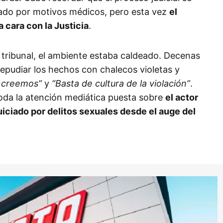
ado por motivos médicos, pero esta vez
el
a cara con la Justicia
.
l tribunal, el ambiente estaba caldeado. Decenas
epudiar los hechos con chalecos violetas y
e creemos”
y
“Basta de cultura de la violación”
.
toda la atención mediática puesta sobre
el actor
iciado por delitos sexuales desde el auge del