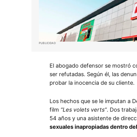
PUBLICIDAD
El abogado defensor se mostró c
ser refutadas. Según él, las denunc
probar la inocencia de su cliente.
Los hechos que se le imputan a D
film
“Les volets verts”
. Dos traba
54 años y una asistente de direc
sexuales inapropiadas dentro del