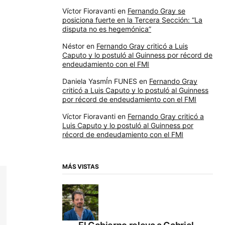
Víctor Fioravanti
en
Fernando Gray se
posiciona fuerte en la Tercera Sección: “La
disputa no es hegemónica”
Néstor
en
Fernando Gray criticó a Luis
Caputo y lo postuló al Guinness por récord de
endeudamiento con el FMI
Daniela YasmÍn FUNES
en
Fernando Gray
criticó a Luis Caputo y lo postuló al Guinness
por récord de endeudamiento con el FMI
Víctor Fioravanti
en
Fernando Gray criticó a
Luis Caputo y lo postuló al Guinness por
récord de endeudamiento con el FMI
MÁS VISTAS