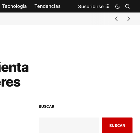
Tecnología
Tendencias
Suscribirse
ienta
eres
BUSCAR
BUSCAR