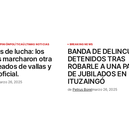
PINIÓN
POLÍTICA
ÚLTIMAS NOTICIAS
BREAKING NEWS
s de lucha: los
BANDA DE DELIN
s marcharon otra
DETENIDOS TRAS
eados de vallas y
ROBARLE A UNA P
ficial.
DE JUBILADOS EN
ITUZAINGÓ
arzo 26, 2025
de
Petrus Borel
marzo 26, 2025