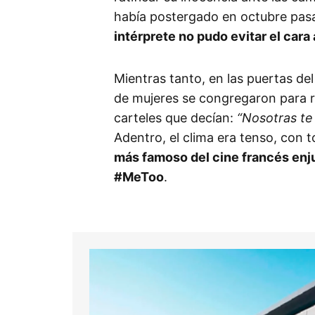
había postergado en octubre pas
intérprete no pudo evitar el cara 
Mientras tanto, en las puertas de
de mujeres se congregaron para r
carteles que decían:
“Nosotras t
Adentro, el clima era tenso, con 
más famoso del cine francés enju
#MeToo
.