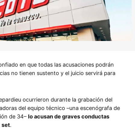
onfiado en que todas las acusaciones podrán
ias no tienen sustento y el juicio servirá para
epardieu ocurrieron durante la grabación del
jadoras del equipo técnico –una escenógrafa de
ción de 34–
lo acusan de graves conductas
 set
.