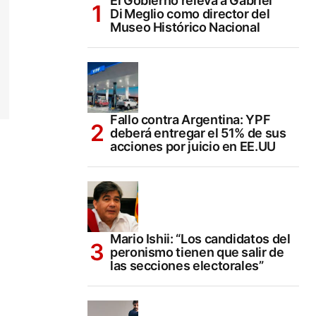
El Gobierno releva a Gabriel
Di Meglio como director del
Museo Histórico Nacional
Fallo contra Argentina: YPF
deberá entregar el 51% de sus
acciones por juicio en EE.UU
Mario Ishii: “Los candidatos del
peronismo tienen que salir de
las secciones electorales”