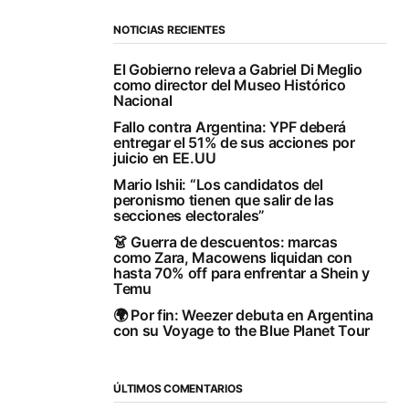
NOTICIAS RECIENTES
El Gobierno releva a Gabriel Di Meglio
como director del Museo Histórico
Nacional
Fallo contra Argentina: YPF deberá
entregar el 51% de sus acciones por
juicio en EE.UU
Mario Ishii: “Los candidatos del
peronismo tienen que salir de las
secciones electorales”
👗 Guerra de descuentos: marcas
como Zara, Macowens liquidan con
hasta 70% off para enfrentar a Shein y
Temu
🌍 Por fin: Weezer debuta en Argentina
con su Voyage to the Blue Planet Tour
ÚLTIMOS COMENTARIOS