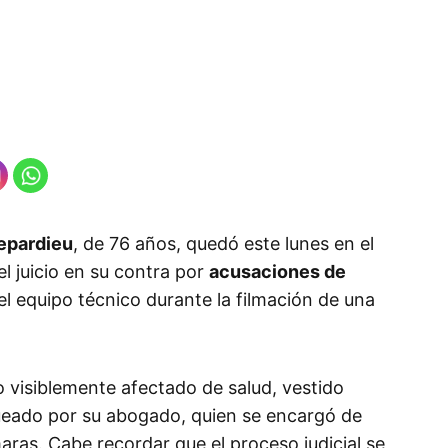
epardieu
, de 76 años, quedó este lunes en el
el juicio en su contra por
acusaciones de
l equipo técnico durante la filmación de una
no visiblemente afectado de salud, vestido
eado por su abogado, quien se encargó de
maras. Cabe recordar que el proceso judicial se