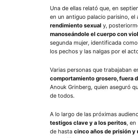
Una de ellas relató que, en septi
en un antiguo palacio parisino, el
rendimiento sexual
y, posteriorme
manoseándole el cuerpo con vio
segunda mujer, identificada como
los pechos y las nalgas por el act
Varias personas que trabajaban e
comportamiento grosero, fuera d
Anouk Grinberg, quien aseguró que
de todos.
A lo largo de las próximas audien
testigos clave y a los peritos
, en
de hasta
cinco años de prisión y