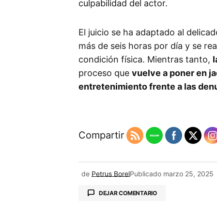
culpabilidad del actor.
El juicio se ha adaptado al delic
más de seis horas por día y se rea
condición física. Mientras tanto,
l
proceso que
vuelve a poner en ja
entretenimiento frente a las den
Compartir
de
Petrus Borel
Publicado
marzo 25, 2025
DEJAR COMENTARIO