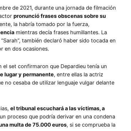
embre de 2021, durante una jornada de filmación
 actor
pronunció frases obscenas sobre su
nte, la habría tomado por la fuerza,
lencia
mientras decía frases humillantes. La
 “Sarah”, también declaró haber sido tocada en
or en dos ocasiones.
n el set confirmaron que Depardieu tenía un
e lugar y permanente
, entre ellas la actriz
 no cesaba de utilizar lenguaje vulgar delante
cias,
el tribunal escuchará a las víctimas, a
 un proceso que podría derivar en una condena
 una multa de 75.000 euros
, si se comprueba la