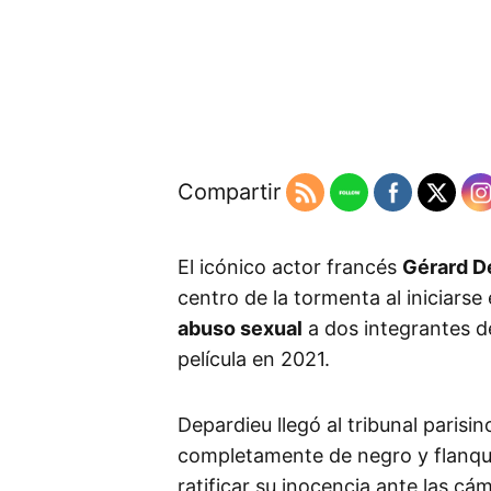
Compartir
El icónico actor francés
Gérard D
centro de la tormenta al iniciarse 
abuso sexual
a dos integrantes de
película en 2021.
Depardieu llegó al tribunal parisi
completamente de negro y flanqu
ratificar su inocencia ante las cá