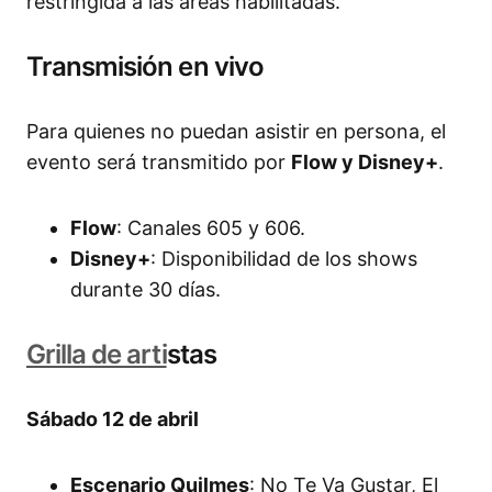
restringida a las áreas habilitadas.
Transmisión en vivo
Para quienes no puedan asistir en persona, el
evento será transmitido por
Flow y Disney+
.
Flow
: Canales 605 y 606.
Disney+
: Disponibilidad de los shows
durante 30 días.
Grilla de arti
stas
Sábado 12 de abril
Escenario Quilmes
: No Te Va Gustar, El