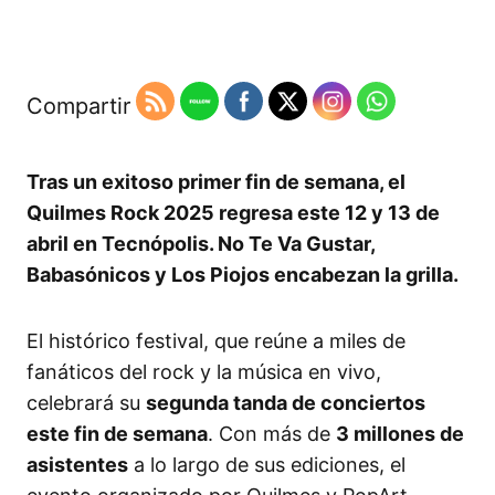
Compartir
Tras un exitoso primer fin de semana, el
Quilmes Rock 2025 regresa este 12 y 13 de
abril en Tecnópolis. No Te Va Gustar,
Babasónicos y Los Piojos encabezan la grilla.
El histórico festival, que reúne a miles de
fanáticos del rock y la música en vivo,
celebrará su
segunda tanda de conciertos
este fin de semana
. Con más de
3 millones de
asistentes
a lo largo de sus ediciones, el