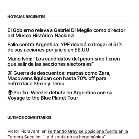
NOTICIAS RECIENTES
El Gobierno releva a Gabriel Di Meglio como director
del Museo Histórico Nacional
Fallo contra Argentina: YPF deberá entregar el 51%
de sus acciones por juicio en EE.UU
Mario Ishii: “Los candidatos del peronismo tienen
que salir de las secciones electorales”
👗 Guerra de descuentos: marcas como Zara,
Macowens liquidan con hasta 70% off para
enfrentar a Shein y Temu
🌍 Por fin: Weezer debuta en Argentina con su
Voyage to the Blue Planet Tour
ÚLTIMOS COMENTARIOS
Víctor Fioravanti
en
Fernando Gray se posiciona fuerte en la
Tercera Sección: “La disputa no es hegemónica”