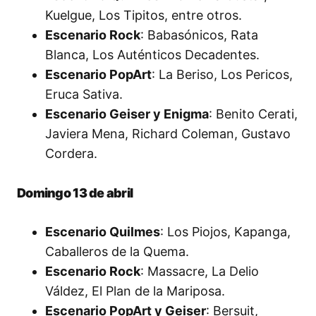
Kuelgue, Los Tipitos, entre otros.
Escenario Rock
: Babasónicos, Rata
Blanca, Los Auténticos Decadentes.
Escenario PopArt
: La Beriso, Los Pericos,
Eruca Sativa.
Escenario Geiser y Enigma
: Benito Cerati,
Javiera Mena, Richard Coleman, Gustavo
Cordera.
Domingo 13 de abril
Escenario Quilmes
: Los Piojos, Kapanga,
Caballeros de la Quema.
Escenario Rock
: Massacre, La Delio
Váldez, El Plan de la Mariposa.
Escenario PopArt y Geiser
: Bersuit,