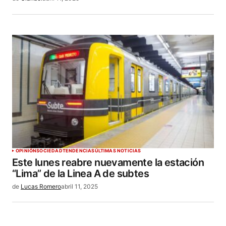
OPINIÓN
SOCIEDAD
TENDENCIAS
ÚLTIMAS NOTICIAS
Este lunes reabre nuevamente la estación
“Lima” de la Linea A de subtes
de
Lucas Romero
abril 11, 2025