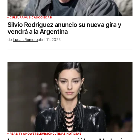
CULTURA
MÚSICA
SOCIEDAD
Silvio Rodríguez anuncio su nueva gira y
vendrá a la Argentina
de
Lucas Romero
abril 11, 2025
REALITY SHOWS
TELEVISIÓN
ÚLTIMAS NOTICIAS