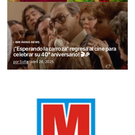
BREAKING NEWS
¡“Esperando la carroza” regresa al cine para
celebrar su 40° aniversario! 🎬🎉
por Sofía
abril 28, 2025