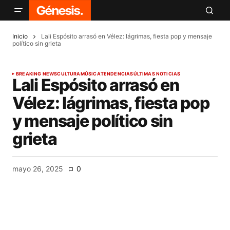
Inicio
Lali Espósito arrasó en Vélez: lágrimas, fiesta pop y mensaje
político sin grieta
BREAKING NEWS
CULTURA
MÚSICA
TENDENCIAS
ÚLTIMAS NOTICIAS
Lali Espósito arrasó en
Vélez: lágrimas, fiesta pop
y mensaje político sin
grieta
mayo 26, 2025
0