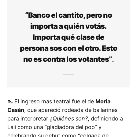
“Banco el cantito, pero no
importa a quién votás.
Importa qué clase de
persona sos con el otro. Esto
no es contra los votantes”
.
👠 El ingreso más teatral fue el de
Moria
Casán
, que apareció rodeada de bailarines
para interpretar
¿Quiénes son?
, definiendo a
Lali como una “gladiadora del pop” y
celebrando su debut como “colgada de