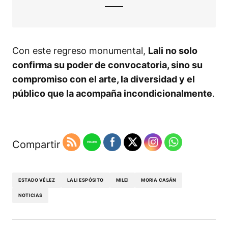
Con este regreso monumental,
Lali no solo
confirma su poder de convocatoria, sino su
compromiso con el arte, la diversidad y el
público que la acompaña incondicionalmente
.
Compartir
ESTADO VÉLEZ
LALI ESPÓSITO
MILEI
MORIA CASÁN
NOTICIAS