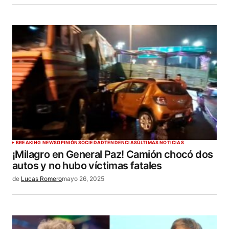
BREAKING NEWS
OPINIÓN
SOCIEDAD
TENDENCIAS
ÚLTIMAS NOTICIAS
¡Milagro en General Paz! Camión chocó dos
autos y no hubo víctimas fatales
de
Lucas Romero
mayo 26, 2025