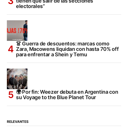
tienen que salir de las secciones
electorales”
👗 Guerra de descuentos: marcas como
Zara, Macowens liquidan con hasta 70% off
para enfrentar a Shein y Temu
🌍 Por fin: Weezer debuta en Argentina con
su Voyage to the Blue Planet Tour
RELEVANTES