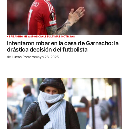
BREAKING NEWS
POLICIALES
ÚLTIMAS NOTICIAS
Intentaron robar en la casa de Garnacho: la
drástica decisión del futbolista
de
Lucas Romero
mayo 26, 2025