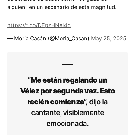
alguien” en un escenario de esta magnitud.
https://t.co/DEpzHNeI4c
— Moria Casán (@Moria_Casan)
May 25, 2025
“Me están regalando un
Vélez por segunda vez. Esto
recién comienza”,
dijo la
cantante, visiblemente
emocionada.