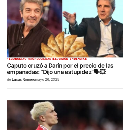
ECONOMÍA
OPINIÓN
SOCIEDAD
TELEVISIÓN
TENDENCIAS
Caputo cruzó a Darín por el precio de las
empanadas: “Dijo una estupidez”🗣️💥
de
Lucas Romero
mayo 26, 2025