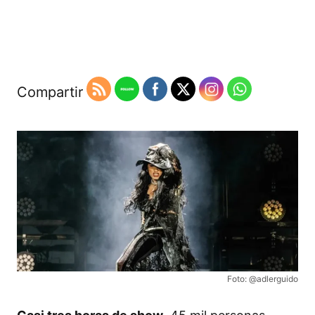
Compartir
Foto: @adlerguido