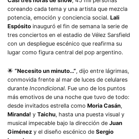
Casi tres horas de show
, 45 mil personas
coreando cada tema y una artista que mezcla
potencia, emoción y conciencia social.
Lali
Espósito
inauguró el fin de semana la serie de
tres conciertos en el estadio de Vélez Sarsfield
con un despliegue escénico que reafirma su
lugar como figura central del pop argentino.
🌟
“Necesito un minuto…”
, dijo entre lágrimas,
conmovida frente al mar de luces de celulares
durante
Incondicional
. Fue uno de los puntos
más emotivos de una noche que tuvo de todo:
desde invitados estrella como
Moria Casán
,
Miranda!
y
Taichu
, hasta una puesta visual y
musical impecable bajo la dirección de
Juan
Giménez
y el diseño escénico de
Sergio