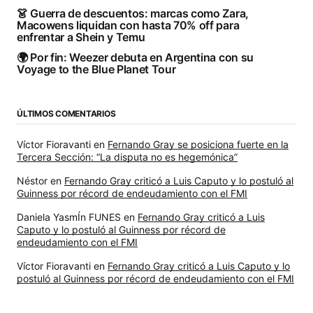
👗 Guerra de descuentos: marcas como Zara,
Macowens liquidan con hasta 70% off para
enfrentar a Shein y Temu
🌍 Por fin: Weezer debuta en Argentina con su
Voyage to the Blue Planet Tour
ÚLTIMOS COMENTARIOS
Víctor Fioravanti
en
Fernando Gray se posiciona fuerte en la
Tercera Sección: “La disputa no es hegemónica”
Néstor
en
Fernando Gray criticó a Luis Caputo y lo postuló al
Guinness por récord de endeudamiento con el FMI
Daniela YasmÍn FUNES
en
Fernando Gray criticó a Luis
Caputo y lo postuló al Guinness por récord de
endeudamiento con el FMI
Víctor Fioravanti
en
Fernando Gray criticó a Luis Caputo y lo
postuló al Guinness por récord de endeudamiento con el FMI