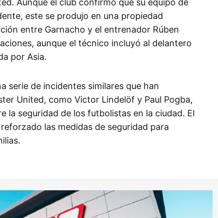
ted. Aunque el club confirmó que su equipo de
idente, este se produjo en una propiedad
lación entre Garnacho y el entrenador Rúben
ciones, aunque el técnico incluyó al delantero
da por Asia.
a serie de incidentes similares que han
ter United, como Victor Lindelöf y Paul Pogba,
 la seguridad de los futbolistas en la ciudad. El
n reforzado las medidas de seguridad para
ilias.