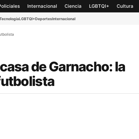
Policiales
Internacional
Ciencia
LGBTQI+
Cultura
Tecnología
LGBTQI+
Deportes
Internacional
utbolista
 casa de Garnacho: la
futbolista