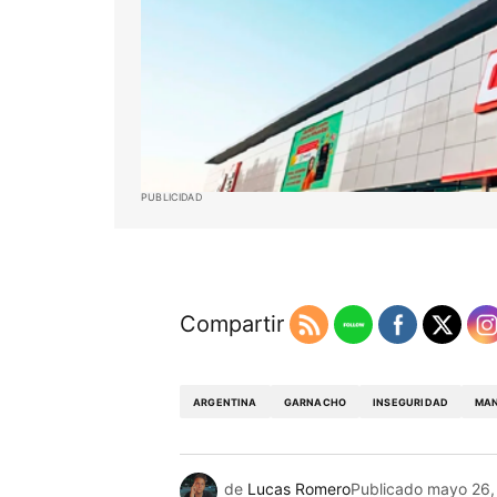
PUBLICIDAD
Compartir
ARGENTINA
GARNACHO
INSEGURIDAD
MAN
de
Lucas Romero
Publicado
mayo 26,