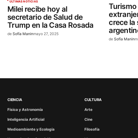
ÚLTIMAS NOTICIAS
Turismo
Milei recibe hoy al
extranjer
secretario de Salud de
crece la 
Trump en la Casa Rosada
argentin
de
Sofía Manin
mayo 27, 2025
de
Sofía Manin
m
CIENCIA
CULTURA
Física y Astronomía
Arte
Inteligencia Artificial
Cine
Medioambiente y Ecología
Filosofía