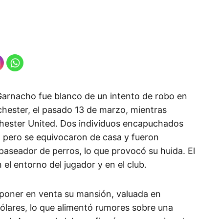
 Garnacho fue blanco de un intento de robo en
chester, el pasado 13 de marzo, mientras
hester United. Dos individuos encapuchados
o, pero se equivocaron de casa y fueron
paseador de perros, lo que provocó su huida. El
el entorno del jugador y en el club.
 poner en venta su mansión, valuada en
lares, lo que alimentó rumores sobre una