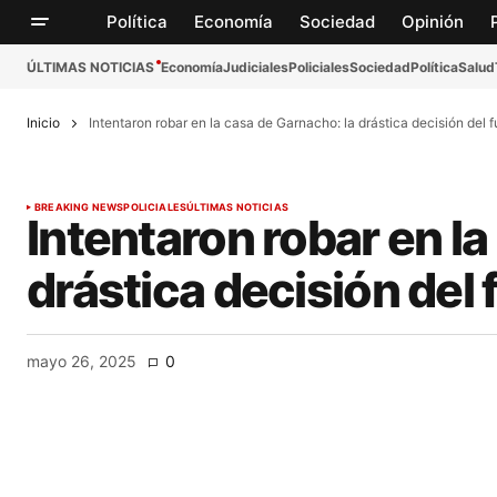
Política
Economía
Sociedad
Opinión
ÚLTIMAS NOTICIAS
Economía
Judiciales
Policiales
Sociedad
Política
Salud
Inicio
Intentaron robar en la casa de Garnacho: la drástica decisión del f
BREAKING NEWS
POLICIALES
ÚLTIMAS NOTICIAS
Intentaron robar en la
drástica decisión del 
mayo 26, 2025
0