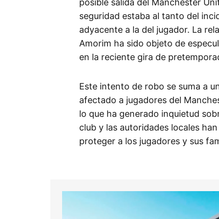
posible salida del Manchester Uni
seguridad estaba al tanto del inc
adyacente a la del jugador. La re
Amorim ha sido objeto de especula
en la reciente gira de pretempora
Este intento de robo se suma a un
afectado a jugadores del Manches
lo que ha generado inquietud sobre
club y las autoridades locales ha
proteger a los jugadores y sus fam