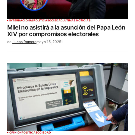
INTERNACIONAL
POLÍTICA
SOCIEDAD
ÚLTIMAS NOTICIAS
Milei no asistirá a la asunción del Papa León
XIV por compromisos electorales
de
Lucas Romero
mayo 15, 2025
OPINIÓN
POLÍTICA
SOCIEDAD