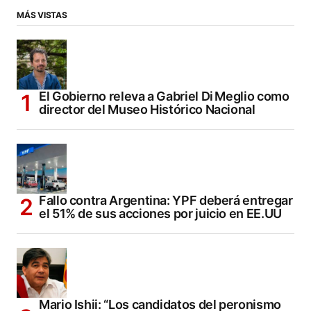
MÁS VISTAS
El Gobierno releva a Gabriel Di Meglio como
director del Museo Histórico Nacional
Fallo contra Argentina: YPF deberá entregar
el 51% de sus acciones por juicio en EE.UU
Mario Ishii: “Los candidatos del peronismo