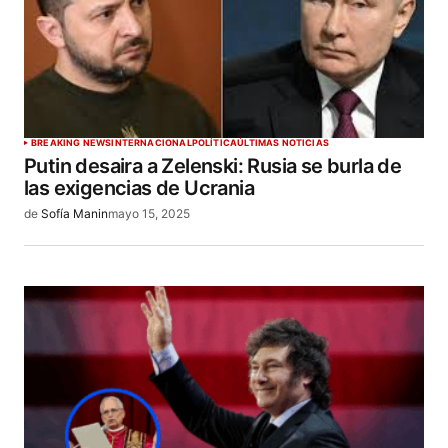
BREAKING NEWS
INTERNACIONAL
POLÍTICA
ÚLTIMAS NOTICIAS
Putin desaira a Zelenski: Rusia se burla de
las exigencias de Ucrania
de
Sofía Manin
mayo 15, 2025