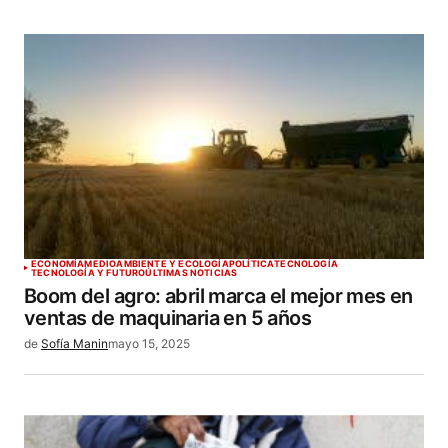
ECONOMÍA
MEDIOAMBIENTE Y ECOLOGÍA
POLÍTICA
TECNOLOGÍA
TECNOLOGÍA Y FUTURO
ÚLTIMAS NOTICIAS
Boom del agro: abril marca el mejor mes en
ventas de maquinaria en 5 años
de
Sofía Manin
mayo 15, 2025