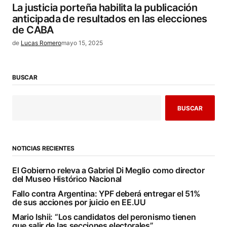
La justicia porteña habilita la publicación
anticipada de resultados en las elecciones
de CABA
de
Lucas Romero
mayo 15, 2025
BUSCAR
BUSCAR
NOTICIAS RECIENTES
El Gobierno releva a Gabriel Di Meglio como director
del Museo Histórico Nacional
Fallo contra Argentina: YPF deberá entregar el 51%
de sus acciones por juicio en EE.UU
Mario Ishii: “Los candidatos del peronismo tienen
que salir de las secciones electorales”