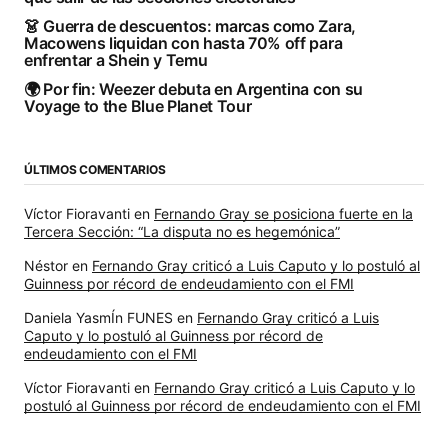
👗 Guerra de descuentos: marcas como Zara,
Macowens liquidan con hasta 70% off para
enfrentar a Shein y Temu
🌍 Por fin: Weezer debuta en Argentina con su
Voyage to the Blue Planet Tour
ÚLTIMOS COMENTARIOS
Víctor Fioravanti
en
Fernando Gray se posiciona fuerte en la
Tercera Sección: “La disputa no es hegemónica”
Néstor
en
Fernando Gray criticó a Luis Caputo y lo postuló al
Guinness por récord de endeudamiento con el FMI
Daniela YasmÍn FUNES
en
Fernando Gray criticó a Luis
Caputo y lo postuló al Guinness por récord de
endeudamiento con el FMI
Víctor Fioravanti
en
Fernando Gray criticó a Luis Caputo y lo
postuló al Guinness por récord de endeudamiento con el FMI