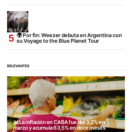
🌍 Por fin: Weezer debuta en Argentina con
su Voyage to the Blue Planet Tour
RELEVANTES
ECONOMÍA
📊La inflación en CABA fue del 3,2% en
marzo y acumula 63,5% en doce meses