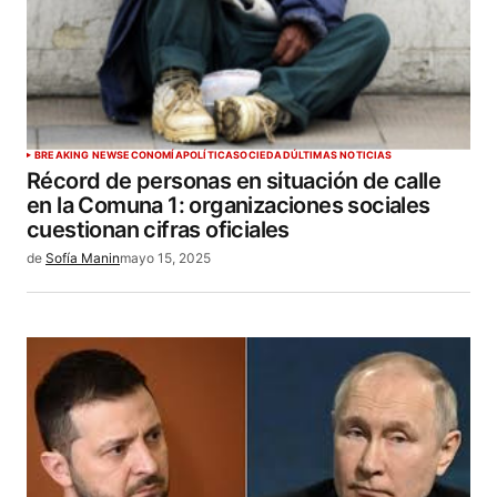
BREAKING NEWS
ECONOMÍA
POLÍTICA
SOCIEDAD
ÚLTIMAS NOTICIAS
Récord de personas en situación de calle
en la Comuna 1: organizaciones sociales
cuestionan cifras oficiales
de
Sofía Manin
mayo 15, 2025