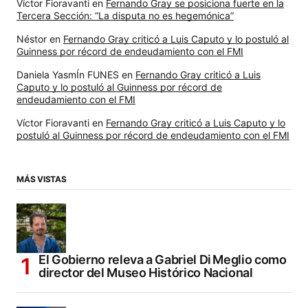
Víctor Fioravanti
en
Fernando Gray se posiciona fuerte en la
Tercera Sección: “La disputa no es hegemónica”
Néstor
en
Fernando Gray criticó a Luis Caputo y lo postuló al
Guinness por récord de endeudamiento con el FMI
Daniela YasmÍn FUNES
en
Fernando Gray criticó a Luis
Caputo y lo postuló al Guinness por récord de
endeudamiento con el FMI
Víctor Fioravanti
en
Fernando Gray criticó a Luis Caputo y lo
postuló al Guinness por récord de endeudamiento con el FMI
MÁS VISTAS
El Gobierno releva a Gabriel Di Meglio como
director del Museo Histórico Nacional