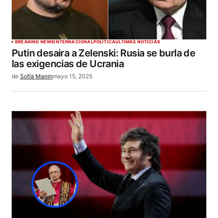
BREAKING NEWS
INTERNACIONAL
POLÍTICA
ÚLTIMAS NOTICIAS
Putin desaira a Zelenski: Rusia se burla de
las exigencias de Ucrania
de
Sofía Manin
mayo 15, 2025