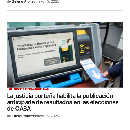
de
Selene Afonso
mayo 15, 2025
OPINIÓN
POLÍTICA
SOCIEDAD
La justicia porteña habilita la publicación
anticipada de resultados en las elecciones
de CABA
de
Lucas Romero
mayo 15, 2025