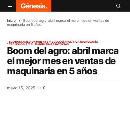
Inicio
Boom del agro: abril marca el mejor mes en ventas de
maquinaria en 5 años
ECONOMÍA
MEDIOAMBIENTE Y ECOLOGÍA
POLÍTICA
TECNOLOGÍA
TECNOLOGÍA Y FUTURO
ÚLTIMAS NOTICIAS
Boom del agro: abril marca
el mejor mes en ventas de
maquinaria en 5 años
mayo 15, 2025
0