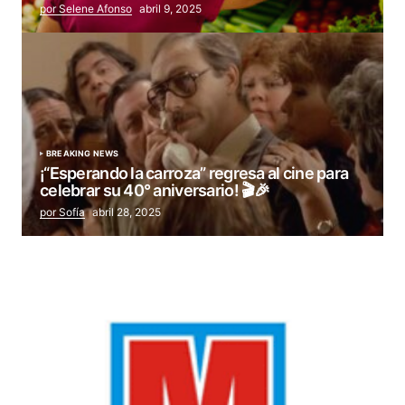
por Selene Afonso
abril 9, 2025
BREAKING NEWS
¡“Esperando la carroza” regresa al cine para
celebrar su 40° aniversario! 🎬🎉
por Sofía
abril 28, 2025