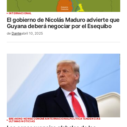
INTERNACIONAL
El gobierno de Nicolás Maduro advierte que
Guyana deberá negociar por el Esequibo
de
Dante
abril 10, 2025
BREAKING NEWS
ECONOMÍA
INTERNACIONAL
POLÍTICA
TENDENCIAS
ÚLTIMAS NOTICIAS