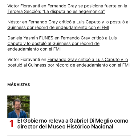
Víctor Fioravanti
en
Fernando Gray se posiciona fuerte en la
Tercera Sección: “La disputa no es hegemónica”
Néstor
en
Fernando Gray criticó a Luis Caputo y lo postuló al
Guinness por récord de endeudamiento con el FMI
Daniela YasmÍn FUNES
en
Fernando Gray criticó a Luis
Caputo y lo postuló al Guinness por récord de
endeudamiento con el FMI
Víctor Fioravanti
en
Fernando Gray criticó a Luis Caputo y lo
postuló al Guinness por récord de endeudamiento con el FMI
MÁS VISTAS
El Gobierno releva a Gabriel Di Meglio como
director del Museo Histórico Nacional