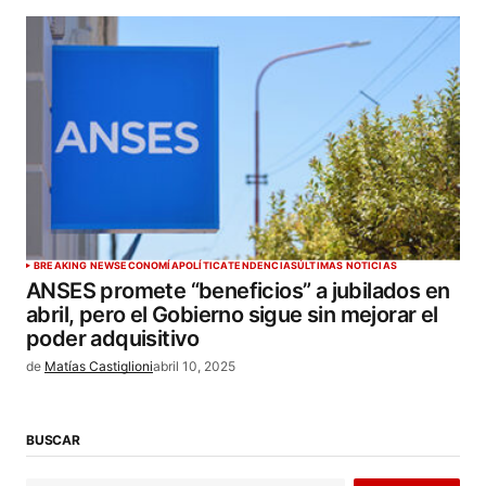
BREAKING NEWS
ECONOMÍA
POLÍTICA
TENDENCIAS
ÚLTIMAS NOTICIAS
ANSES promete “beneficios” a jubilados en
abril, pero el Gobierno sigue sin mejorar el
poder adquisitivo
de
Matías Castiglioni
abril 10, 2025
BUSCAR