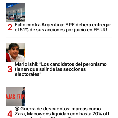
Fallo contra Argentina: YPF deberá entregar
el 51% de sus acciones por juicio en EE.UU
Mario Ishii: “Los candidatos del peronismo
tienen que salir de las secciones
electorales”
👗 Guerra de descuentos: marcas como
Zara, Macowens liquidan con hasta 70% off