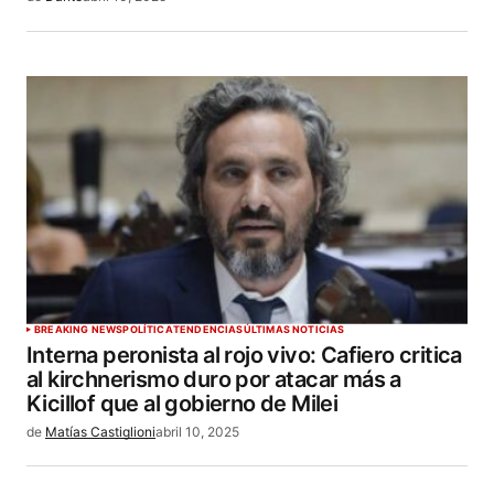
BREAKING NEWS
POLÍTICA
TENDENCIAS
ÚLTIMAS NOTICIAS
Interna peronista al rojo vivo: Cafiero critica
al kirchnerismo duro por atacar más a
Kicillof que al gobierno de Milei
de
Matías Castiglioni
abril 10, 2025