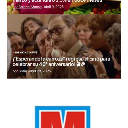
por Selene Afonso
abril 9, 2025
BREAKING NEWS
¡“Esperando la carroza” regresa al cine para
celebrar su 40° aniversario! 🎬🎉
por Sofía
abril 28, 2025