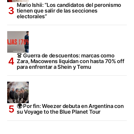
Mario Ishii: “Los candidatos del peronismo
tienen que salir de las secciones
electorales”
👗 Guerra de descuentos: marcas como
Zara, Macowens liquidan con hasta 70% off
para enfrentar a Shein y Temu
🌍 Por fin: Weezer debuta en Argentina con
su Voyage to the Blue Planet Tour