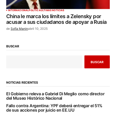
INTERNACIONAL
POLÍTICA
ÚLTIMAS NOTICIAS
China le marca los límites a Zelensky por
acusar a sus ciudadanos de apoyar a Rusia
de
Sofía Manin
abril 10, 2025
BUSCAR
BUSCAR
NOTICIAS RECIENTES
El Gobierno releva a Gabriel Di Meglio como director
del Museo Histórico Nacional
Fallo contra Argentina: YPF deberá entregar el 51%
de sus acciones por juicio en EE.UU