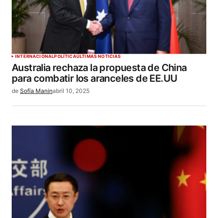
INTERNACIONAL
POLÍTICA
ÚLTIMAS NOTICIAS
Australia rechaza la propuesta de China
para combatir los aranceles de EE.UU
de
Sofía Manin
abril 10, 2025