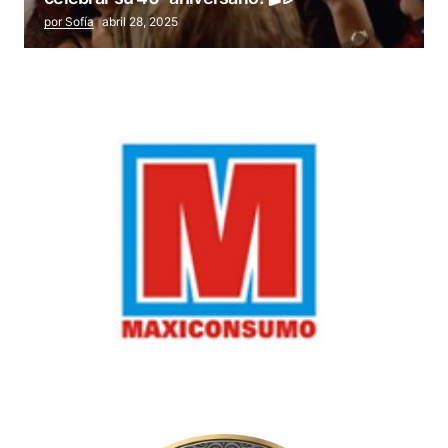
por Sofía
abril 28, 2025