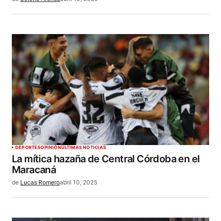
DEPORTES
OPINIÓN
ÚLTIMAS NOTICIAS
La mítica hazaña de Central Córdoba en el
Maracaná
de
Lucas Romero
abril 10, 2025