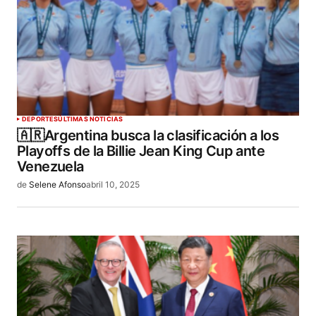
DEPORTES
ÚLTIMAS NOTICIAS
🇦🇷Argentina busca la clasificación a los
Playoffs de la Billie Jean King Cup ante
Venezuela
de
Selene Afonso
abril 10, 2025