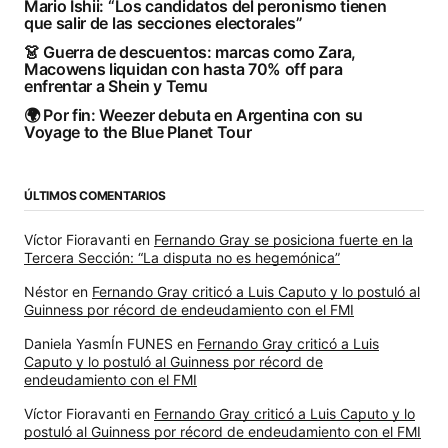
Mario Ishii: “Los candidatos del peronismo tienen
que salir de las secciones electorales”
👗 Guerra de descuentos: marcas como Zara,
Macowens liquidan con hasta 70% off para
enfrentar a Shein y Temu
🌍 Por fin: Weezer debuta en Argentina con su
Voyage to the Blue Planet Tour
ÚLTIMOS COMENTARIOS
Víctor Fioravanti
en
Fernando Gray se posiciona fuerte en la
Tercera Sección: “La disputa no es hegemónica”
Néstor
en
Fernando Gray criticó a Luis Caputo y lo postuló al
Guinness por récord de endeudamiento con el FMI
Daniela YasmÍn FUNES
en
Fernando Gray criticó a Luis
Caputo y lo postuló al Guinness por récord de
endeudamiento con el FMI
Víctor Fioravanti
en
Fernando Gray criticó a Luis Caputo y lo
postuló al Guinness por récord de endeudamiento con el FMI