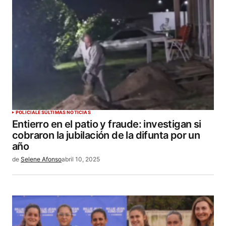
POLICIALES
ÚLTIMAS NOTICIAS
Entierro en el patio y fraude: investigan si
cobraron la jubilación de la difunta por un
año
de
Selene Afonso
abril 10, 2025