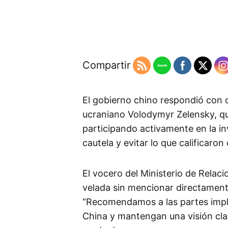
Compartir
El gobierno chino respondió con d
ucraniano Volodymyr Zelensky, q
participando activamente en la in
cautela y evitar lo que calificaro
El vocero del Ministerio de Relaci
velada sin mencionar directamente
“Recomendamos a las partes impli
China y mantengan una visión cla