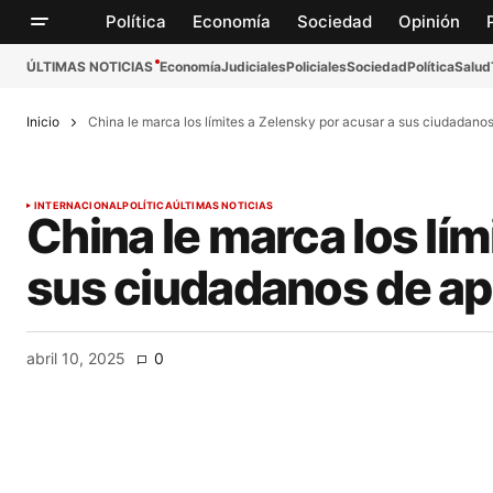
Política
Economía
Sociedad
Opinión
ÚLTIMAS NOTICIAS
Economía
Judiciales
Policiales
Sociedad
Política
Salud
Inicio
China le marca los límites a Zelensky por acusar a sus ciudadano
INTERNACIONAL
POLÍTICA
ÚLTIMAS NOTICIAS
China le marca los lím
sus ciudadanos de ap
abril 10, 2025
0