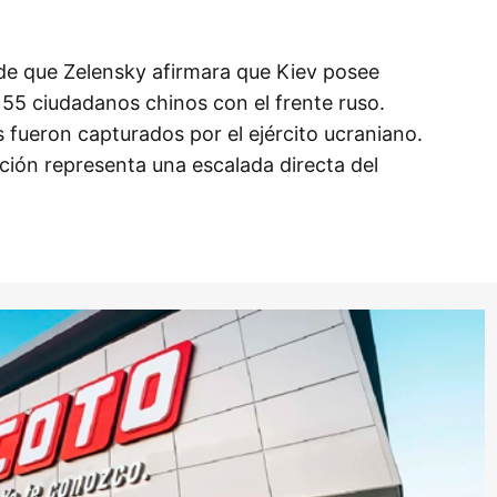
de que Zelensky afirmara que Kiev posee
155 ciudadanos chinos con el frente ruso.
 fueron capturados por el ejército ucraniano.
ación representa una escalada directa del