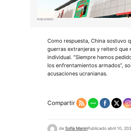
PUBLICIDAD
Como respuesta, China sostuvo qu
guerras extranjeras y reiteró que 
individual. “Siempre hemos pedid
los enfrentamientos armados”, sos
acusaciones ucranianas.
Compartir
de
Sofía Manin
Publicado
abril 10, 20