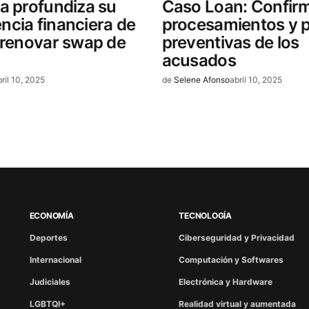
a profundiza su
Caso Loan: Confir
cia financiera de
procesamientos y p
 renovar swap de
preventivas de los
acusados
bril 10, 2025
de
Selene Afonso
abril 10, 2025
ECONOMÍA
TECNOLOGÍA
Deportes
Ciberseguridad y Privacidad
Internacional
Computación y Softwares
Judiciales
Electrónica y Hardware
LGBTQI+
Realidad virtual y aumentada