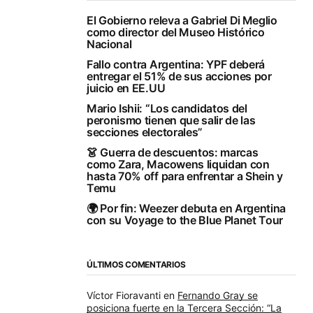
El Gobierno releva a Gabriel Di Meglio
como director del Museo Histórico
Nacional
Fallo contra Argentina: YPF deberá
entregar el 51% de sus acciones por
juicio en EE.UU
Mario Ishii: “Los candidatos del
peronismo tienen que salir de las
secciones electorales”
👗 Guerra de descuentos: marcas
como Zara, Macowens liquidan con
hasta 70% off para enfrentar a Shein y
Temu
🌍 Por fin: Weezer debuta en Argentina
con su Voyage to the Blue Planet Tour
ÚLTIMOS COMENTARIOS
Víctor Fioravanti
en
Fernando Gray se
posiciona fuerte en la Tercera Sección: “La