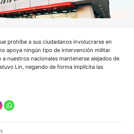
e prohíbe a sus ciudadanos involucrarse en
no apoya ningún tipo de intervención militar
o a nuestros nacionales mantenerse alejados de
tuvo Lin, negando de forma implícita las
25