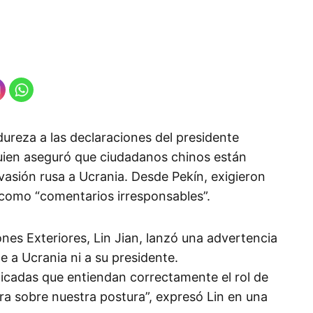
ureza a las declaraciones del presidente
uien aseguró que ciudadanos chinos están
vasión rusa a Ucrania. Desde Pekín, exigieron
n como “comentarios irresponsables”.
ones Exteriores, Lin Jian, lanzó una advertencia
 a Ucrania ni a su presidente.
cadas que entiendan correctamente el rol de
ra sobre nuestra postura”, expresó Lin en una