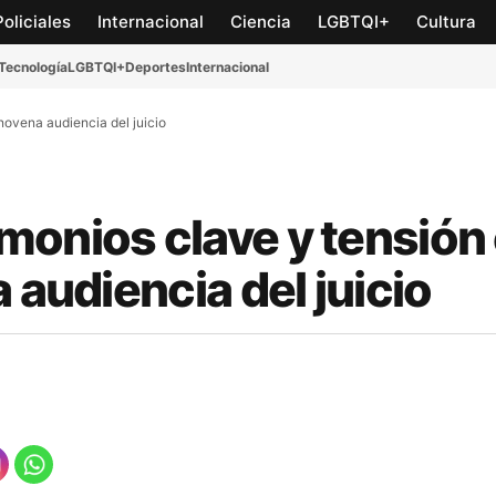
Policiales
Internacional
Ciencia
LGBTQI+
Cultura
Tecnología
LGBTQI+
Deportes
Internacional
novena audiencia del juicio
onios clave y tensión 
 audiencia del juicio