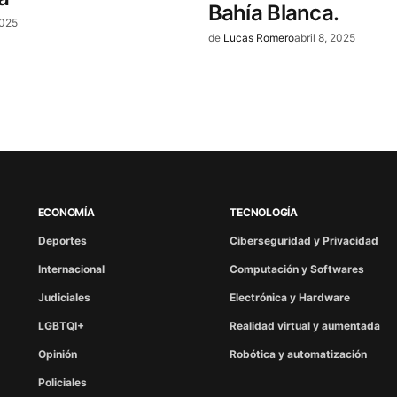
Bahía Blanca.
2025
de
Lucas Romero
abril 8, 2025
ECONOMÍA
TECNOLOGÍA
Deportes
Ciberseguridad y Privacidad
Internacional
Computación y Softwares
Judiciales
Electrónica y Hardware
LGBTQI+
Realidad virtual y aumentada
Opinión
Robótica y automatización
Policiales