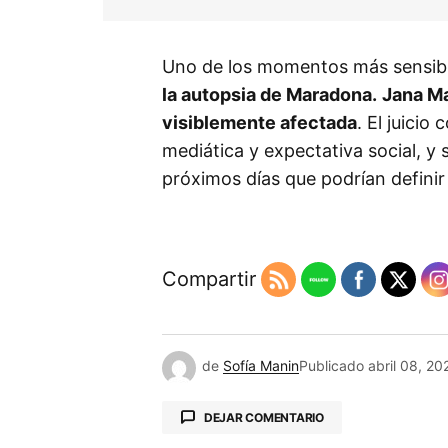
Uno de los momentos más sensib
la autopsia de Maradona.
Jana Ma
visiblemente afectada
. El juici
mediática y expectativa social, y
próximos días que podrían definir 
Compartir
de
Sofía Manin
Publicado
abril 08, 20
DEJAR COMENTARIO