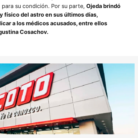
 para su condición. Por su parte,
Ojeda brindó
 físico del astro en sus últimos días,
car a los médicos acusados, entre ellos
Agustina Cosachov.