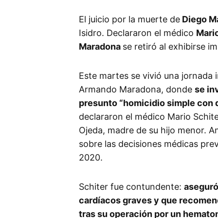
El juicio por la muerte de
Diego M
Isidro. Declararon el médico
Mario
Maradona
se retiró al exhibirse i
Este martes se vivió una jornada i
Armando Maradona, donde
se in
presunto “homicidio simple con d
declararon el médico Mario Schite
Ojeda, madre de su hijo menor. 
sobre las decisiones médicas prev
2020.
Schiter fue contundente:
aseguró
cardíacos graves y que recomend
tras su operación por un hemato