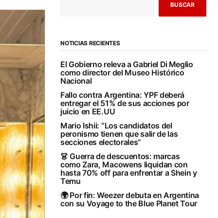
BUSCAR
NOTICIAS RECIENTES
El Gobierno releva a Gabriel Di Meglio
como director del Museo Histórico
Nacional
Fallo contra Argentina: YPF deberá
entregar el 51% de sus acciones por
juicio en EE.UU
Mario Ishii: “Los candidatos del
peronismo tienen que salir de las
secciones electorales”
👗 Guerra de descuentos: marcas
como Zara, Macowens liquidan con
hasta 70% off para enfrentar a Shein y
Temu
🌍 Por fin: Weezer debuta en Argentina
con su Voyage to the Blue Planet Tour