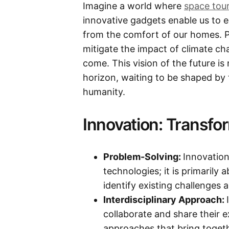
Imagine a world where
space tou
innovative gadgets enable us to e
from the comfort of our homes. P
mitigate the impact of climate ch
come. This vision of the future is
horizon, waiting to be shaped by t
humanity.
Innovation: Transfor
Problem-Solving:
Innovation
technologies; it is primarily
identify existing challenges
Interdisciplinary Approach:
collaborate and share their ex
approaches that bring togethe