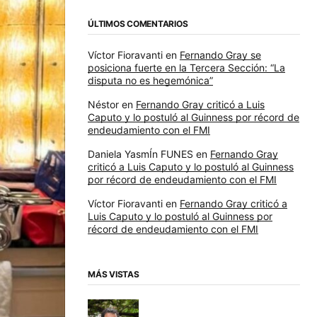
ÚLTIMOS COMENTARIOS
Víctor Fioravanti
en
Fernando Gray se
posiciona fuerte en la Tercera Sección: “La
disputa no es hegemónica”
Néstor
en
Fernando Gray criticó a Luis
Caputo y lo postuló al Guinness por récord de
endeudamiento con el FMI
Daniela YasmÍn FUNES
en
Fernando Gray
criticó a Luis Caputo y lo postuló al Guinness
por récord de endeudamiento con el FMI
Víctor Fioravanti
en
Fernando Gray criticó a
Luis Caputo y lo postuló al Guinness por
récord de endeudamiento con el FMI
MÁS VISTAS