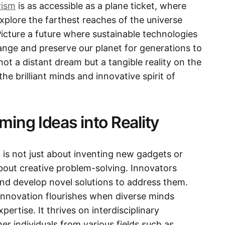
rism
is as accessible as a plane ticket, where
xplore the farthest reaches of the universe
icture a future where sustainable technologies
ange and preserve our planet for generations to
 not a distant dream but a tangible reality on the
he brilliant minds and innovative spirit of
ming Ideas into Reality
 is not just about inventing new gadgets or
 about creative problem-solving. Innovators
 and develop novel solutions to address them.
Innovation flourishes when diverse minds
pertise. It thrives on interdisciplinary
r individuals from various fields such as