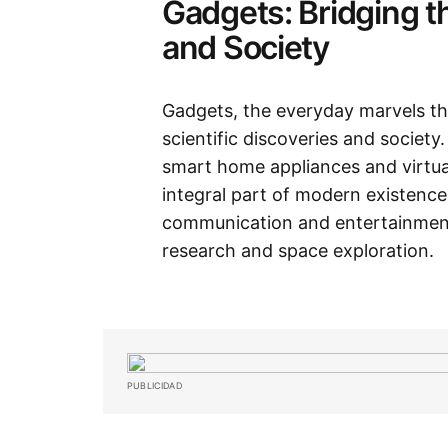
Gadgets: Bridging 
and Society
Gadgets, the everyday marvels th
scientific discoveries and socie
smart home appliances and virtua
integral part of modern existence.
communication and entertainment b
research and space exploration.
PUBLICIDAD