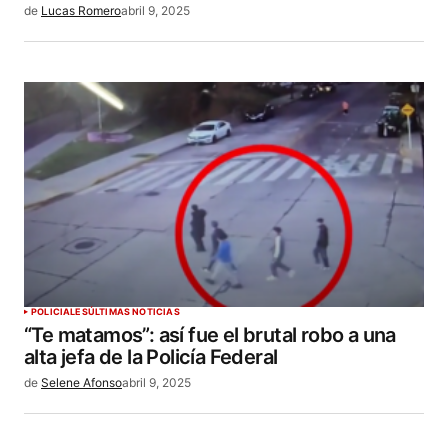
de
Lucas Romero
abril 9, 2025
POLICIALES
ÚLTIMAS NOTICIAS
“Te matamos”: así fue el brutal robo a una
alta jefa de la Policía Federal
de
Selene Afonso
abril 9, 2025