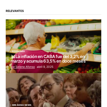
RELEVANTES
ECONOMÍA
📊La inflación en CABA fue del 3,2% en
marzo y acumula 63,5% en doce meses
por Selene Afonso
abril 9, 2025
BREAKING NEWS