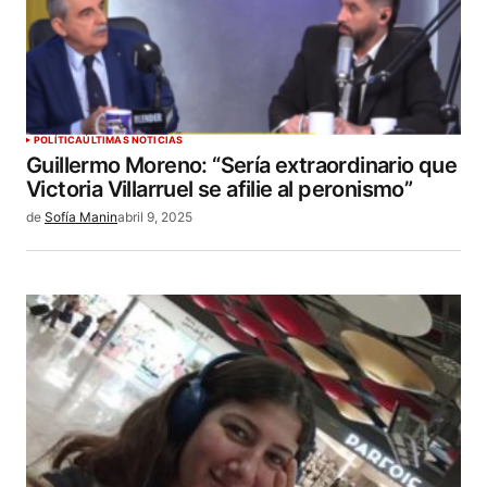
POLÍTICA
ÚLTIMAS NOTICIAS
Guillermo Moreno: “Sería extraordinario que
Victoria Villarruel se afilie al peronismo”
de
Sofía Manin
abril 9, 2025