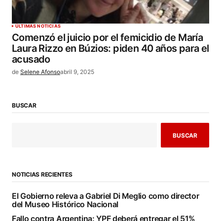
ÚLTIMAS NOTICIAS
Comenzó el juicio por el femicidio de María
Laura Rizzo en Búzios: piden 40 años para el
acusado
de
Selene Afonso
abril 9, 2025
BUSCAR
BUSCAR
NOTICIAS RECIENTES
El Gobierno releva a Gabriel Di Meglio como director
del Museo Histórico Nacional
Fallo contra Argentina: YPF deberá entregar el 51%