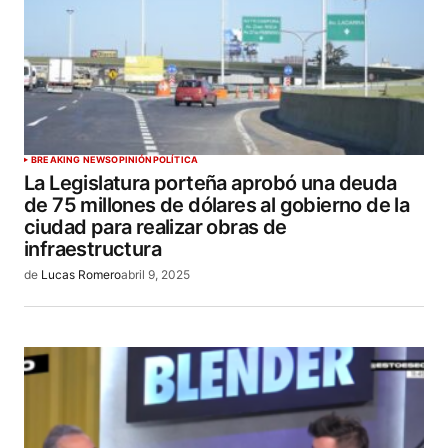
BREAKING NEWS
OPINIÓN
POLÍTICA
La Legislatura porteña aprobó una deuda
de 75 millones de dólares al gobierno de la
ciudad para realizar obras de
infraestructura
de
Lucas Romero
abril 9, 2025