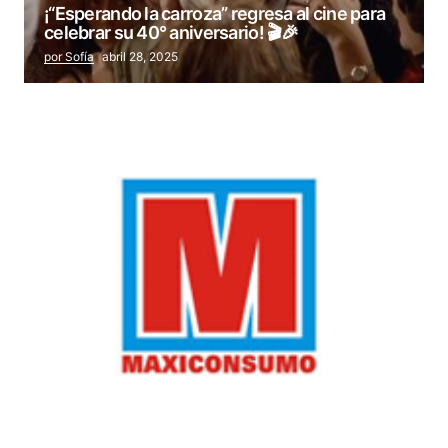
¡“Esperando la carroza” regresa al cine para
celebrar su 40° aniversario! 🎬🎉
por Sofía
abril 28, 2025