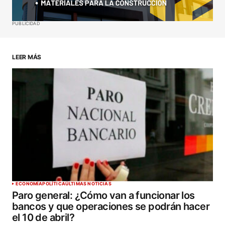
Guardar mi nombre, correo electrónico y sitio web
PUBLICIDAD
en este navegador para la próxima vez que haga
un comentario.
LEER MÁS
ENVIAR COMENTARIO
ECONOMÍA
POLÍTICA
ÚLTIMAS NOTICIAS
Paro general: ¿Cómo van a funcionar los
bancos y que operaciones se podrán hacer
el 10 de abril?