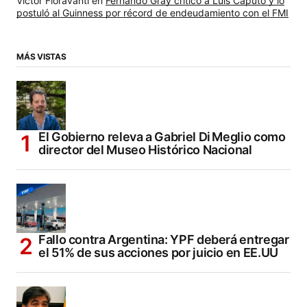
Víctor Fioravanti
en
Fernando Gray criticó a Luis Caputo y lo
postuló al Guinness por récord de endeudamiento con el FMI
MÁS VISTAS
El Gobierno releva a Gabriel Di Meglio como
director del Museo Histórico Nacional
Fallo contra Argentina: YPF deberá entregar
el 51% de sus acciones por juicio en EE.UU