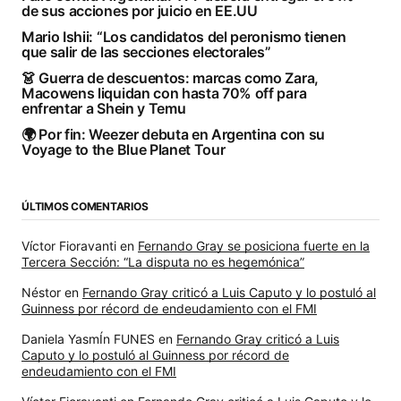
de sus acciones por juicio en EE.UU
Mario Ishii: “Los candidatos del peronismo tienen
que salir de las secciones electorales”
👗 Guerra de descuentos: marcas como Zara,
Macowens liquidan con hasta 70% off para
enfrentar a Shein y Temu
🌍 Por fin: Weezer debuta en Argentina con su
Voyage to the Blue Planet Tour
ÚLTIMOS COMENTARIOS
Víctor Fioravanti
en
Fernando Gray se posiciona fuerte en la
Tercera Sección: “La disputa no es hegemónica”
Néstor
en
Fernando Gray criticó a Luis Caputo y lo postuló al
Guinness por récord de endeudamiento con el FMI
Daniela YasmÍn FUNES
en
Fernando Gray criticó a Luis
Caputo y lo postuló al Guinness por récord de
endeudamiento con el FMI