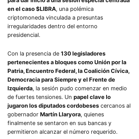
para dar inicio a una sesión especial centrada
en el caso $LIBRA
, una polémica
criptomoneda vinculada a presuntas
irregularidades dentro del entorno
presidencial.
Con la presencia de
130 legisladores
pertenecientes a bloques como Unión por la
Patria, Encuentro Federal, la Coalición Cívica,
Democracia para Siempre y el Frente de
Izquierda
, la sesión pudo comenzar en medio
de fuertes tensiones. Un
papel clave lo
jugaron los diputados cordobeses
cercanos al
gobernador
Martín Llaryora
, quienes
finalmente se sentaron en sus bancas y
permitieron alcanzar el número requerido.