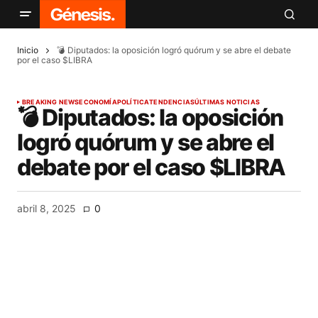
Inicio
💣 Diputados: la oposición logró quórum y se abre el debate
por el caso $LIBRA
BREAKING NEWS
ECONOMÍA
POLÍTICA
TENDENCIAS
ÚLTIMAS NOTICIAS
💣 Diputados: la oposición
logró quórum y se abre el
debate por el caso $LIBRA
abril 8, 2025
0