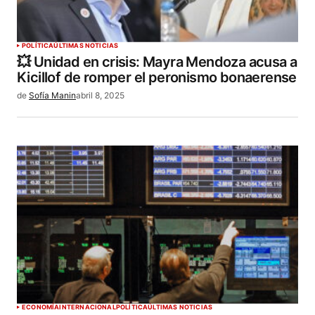
POLÍTICA
ÚLTIMAS NOTICIAS
💥 Unidad en crisis: Mayra Mendoza acusa a
Kicillof de romper el peronismo bonaerense
de
Sofía Manin
abril 8, 2025
ECONOMÍA
INTERNACIONAL
POLÍTICA
ÚLTIMAS NOTICIAS