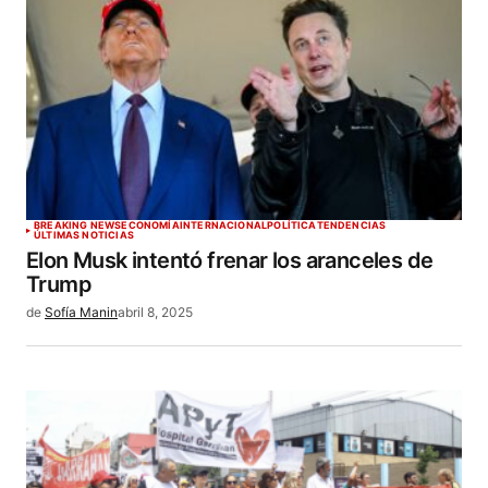
BREAKING NEWS
ECONOMÍA
INTERNACIONAL
POLÍTICA
TENDENCIAS
ÚLTIMAS NOTICIAS
Elon Musk intentó frenar los aranceles de
Trump
de
Sofía Manin
abril 8, 2025