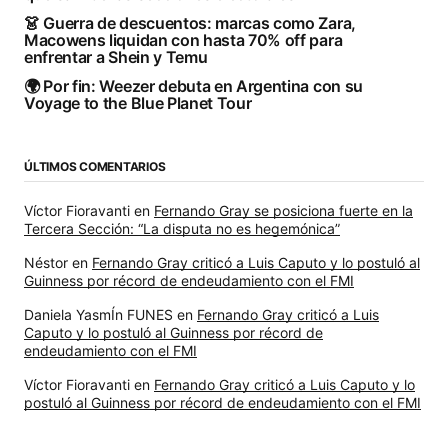
👗 Guerra de descuentos: marcas como Zara,
Macowens liquidan con hasta 70% off para
enfrentar a Shein y Temu
🌍 Por fin: Weezer debuta en Argentina con su
Voyage to the Blue Planet Tour
ÚLTIMOS COMENTARIOS
Víctor Fioravanti
en
Fernando Gray se posiciona fuerte en la
Tercera Sección: “La disputa no es hegemónica”
Néstor
en
Fernando Gray criticó a Luis Caputo y lo postuló al
Guinness por récord de endeudamiento con el FMI
Daniela YasmÍn FUNES
en
Fernando Gray criticó a Luis
Caputo y lo postuló al Guinness por récord de
endeudamiento con el FMI
Víctor Fioravanti
en
Fernando Gray criticó a Luis Caputo y lo
postuló al Guinness por récord de endeudamiento con el FMI