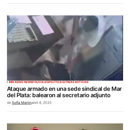
BREAKING NEWS
POLICIALES
POLÍTICA
ÚLTIMAS NOTICIAS
Ataque armado en una sede sindical de Mar
del Plata: balearon al secretario adjunto
de
Sofía Manin
abril 8, 2025