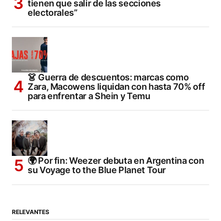
tienen que salir de las secciones
electorales”
👗 Guerra de descuentos: marcas como
Zara, Macowens liquidan con hasta 70% off
para enfrentar a Shein y Temu
🌍 Por fin: Weezer debuta en Argentina con
su Voyage to the Blue Planet Tour
RELEVANTES