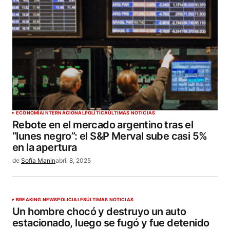
ECONOMÍA
INTERNACIONAL
POLÍTICA
ÚLTIMAS NOTICIAS
Rebote en el mercado argentino tras el
“lunes negro”: el S&P Merval sube casi 5%
en la apertura
de
Sofía Manin
abril 8, 2025
BREAKING NEWS
POLICIALES
ÚLTIMAS NOTICIAS
Un hombre chocó y destruyo un auto
estacionado, luego se fugó y fue detenido