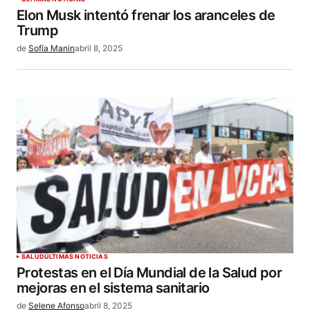
Elon Musk intentó frenar los aranceles de
Trump
de
Sofía Manin
abril 8, 2025
SALUD
ÚLTIMAS NOTICIAS
Protestas en el Día Mundial de la Salud por
mejoras en el sistema sanitario
de
Selene Afonso
abril 8, 2025