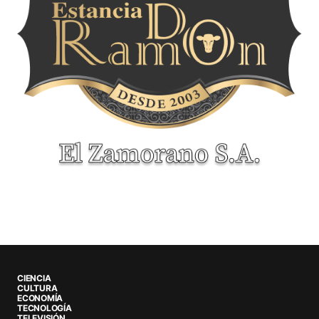
CIENCIA
CULTURA
ECONOMÍA
TECNOLOGÍA
TELEVISIÓN