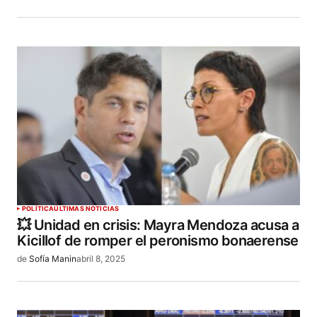
POLÍTICA
ÚLTIMAS NOTICIAS
💥 Unidad en crisis: Mayra Mendoza acusa a
Kicillof de romper el peronismo bonaerense
de
Sofía Manin
abril 8, 2025