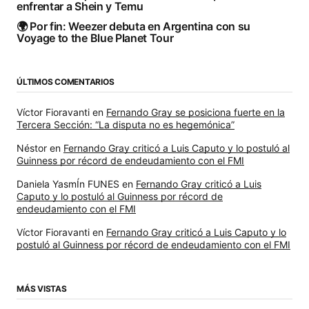
enfrentar a Shein y Temu
🌍 Por fin: Weezer debuta en Argentina con su
Voyage to the Blue Planet Tour
ÚLTIMOS COMENTARIOS
Víctor Fioravanti
en
Fernando Gray se posiciona fuerte en la
Tercera Sección: “La disputa no es hegemónica”
Néstor
en
Fernando Gray criticó a Luis Caputo y lo postuló al
Guinness por récord de endeudamiento con el FMI
Daniela YasmÍn FUNES
en
Fernando Gray criticó a Luis
Caputo y lo postuló al Guinness por récord de
endeudamiento con el FMI
Víctor Fioravanti
en
Fernando Gray criticó a Luis Caputo y lo
postuló al Guinness por récord de endeudamiento con el FMI
MÁS VISTAS