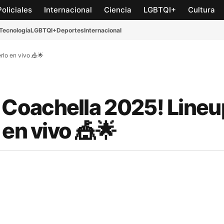
Policiales
Internacional
Ciencia
LGBTQI+
Cultura
Tecnología
LGBTQI+
Deportes
Internacional
rlo en vivo 🎪🌟
 Coachella 2025! Lineu
 en vivo 🎪🌟