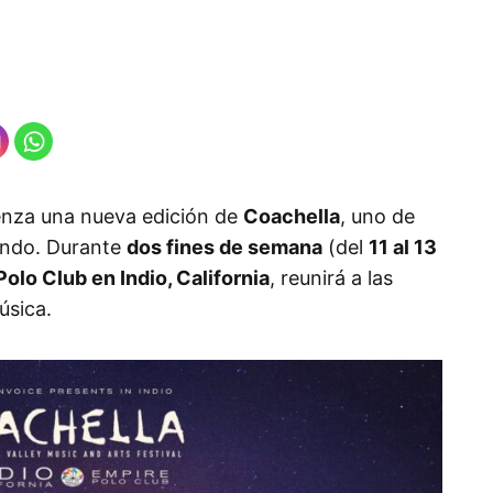
nza una nueva edición de
Coachella
, uno de
mundo. Durante
dos fines de semana
(del
11 al 13
olo Club en Indio, California
, reunirá a las
úsica.