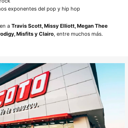
-rock
mos exponentes del pop y hip hop
yen a
Travis Scott, Missy Elliott, Megan Thee
odigy, Misfits y Clairo
, entre muchos más.