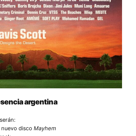
sencia argentina
serán:
u nuevo disco
Mayhem