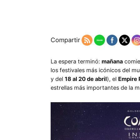
Compartir
La espera terminó:
mañana
comie
los festivales más icónicos del 
y del
18 al 20 de abril
), el
Empire P
estrellas más importantes de la m