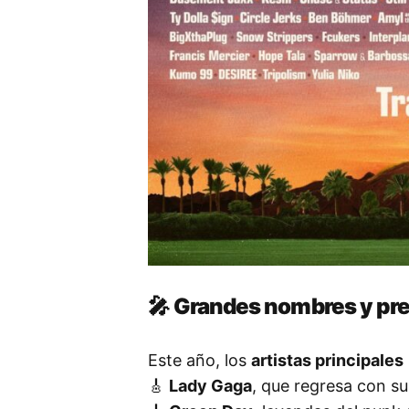
🎤
Grandes nombres y pre
Este año, los
artistas principales
🎸
Lady Gaga
, que regresa con s