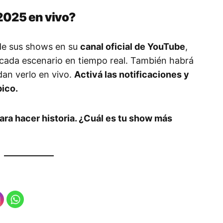
2025 en vivo?
e de sus shows en su
canal oficial de YouTube
,
 cada escenario en tiempo real. También habrá
dan verlo en vivo.
Activá las notificaciones y
ico.
ara hacer historia. ¿Cuál es tu show más