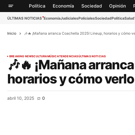
Política
Economía
Sociedad
Opinión
ÚLTIMAS NOTICIAS
Economía
Judiciales
Policiales
Sociedad
Política
Salud
Inicio
🎶🔥 ¡Mañana arranca Coachella 2025! Lineup, horarios y cómo ve
BREAKING NEWS
CULTURA
MÚSICA
TENDENCIAS
ÚLTIMAS NOTICIAS
🎶🔥 ¡Mañana arranca
horarios y cómo verlo
abril 10, 2025
0