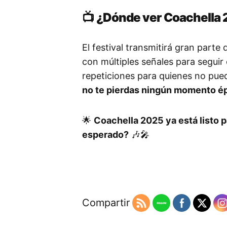
📺
¿Dónde ver Coachella 
El festival transmitirá gran part
con múltiples señales para seguir
repeticiones para quienes no pue
no te pierdas ningún momento ép
🌟
Coachella 2025 ya está listo p
esperado?
🎶🎤
Compartir