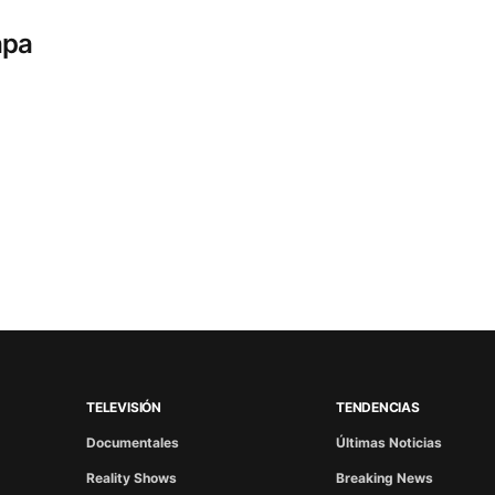
apa
TELEVISIÓN
TENDENCIAS
Documentales
Últimas Noticias
Reality Shows
Breaking News