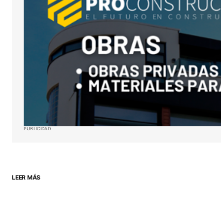
próxima vez que haga un comentar
ENVIAR COMENTARIO
PUBLICIDAD
LEER MÁS