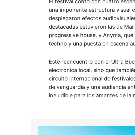
El festival contó con cuatro esce
una imponente estructura visual c
desplegaron efectos audiovisuale
destacadas estuvieron las de Mart
progressive house, y Anyma, que 
techno y una puesta en escena au
Este reencuentro con el Ultra Buen
electrónica local, sino que tambié
circuito internacional de festival
de vanguardia y una audiencia en
ineludible para los amantes de la 