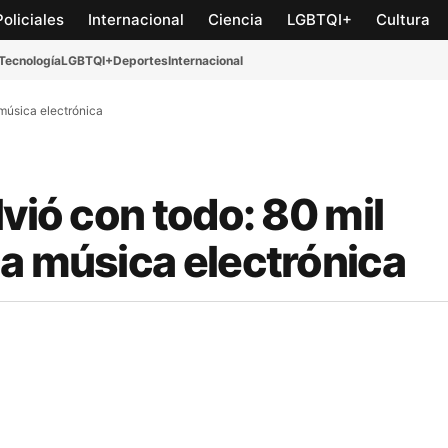
Policiales
Internacional
Ciencia
LGBTQI+
Cultura
Tecnología
LGBTQI+
Deportes
Internacional
 música electrónica
vió con todo: 80 mil
la música electrónica