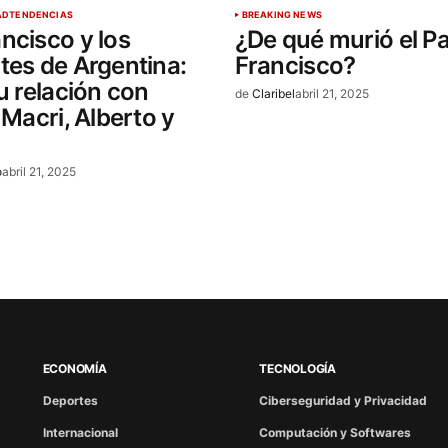
AD
TENDENCIAS
BREAKING NEWS
ncisco y los
¿De qué murió el P
tes de Argentina:
Francisco?
su relación con
de
Claribel
abril 21, 2025
 Macri, Alberto y
o
abril 21, 2025
ECONOMÍA
TECNOLOGÍA
Deportes
Ciberseguridad y Privacidad
Internacional
Computación y Softwares