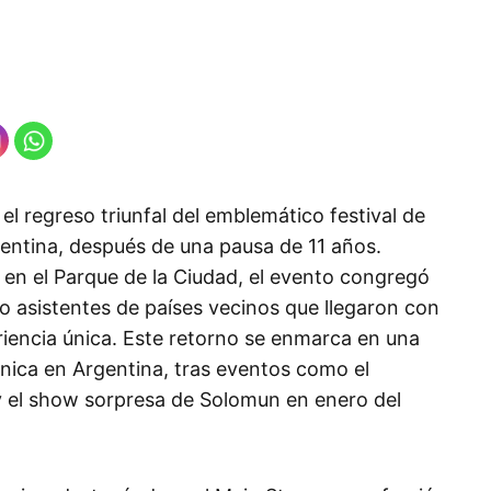
el regreso triunfal del emblemático festival de
rgentina, después de una pausa de 11 años.
l en el Parque de la Ciudad, el evento congregó
o asistentes de países vecinos que llegaron con
riencia única. Este retorno se enmarca en una
rónica en Argentina, tras eventos como el
 el show sorpresa de Solomun en enero del