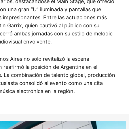
narios, destacándose el Main Stage, que ofreció
on una gran “U” iluminada y pantallas que
s impresionantes. Entre las actuaciones más
in Garrix, quien cautivó al público con su
cerró ambas jornadas con su estilo de melodic
diovisual envolvente
.
os Aires no solo revitalizó la escena
n reafirmó la posición de Argentina en el
es. La combinación de talento global, producción
tusiasta consolidó al evento como una cita
música electrónica en la región.