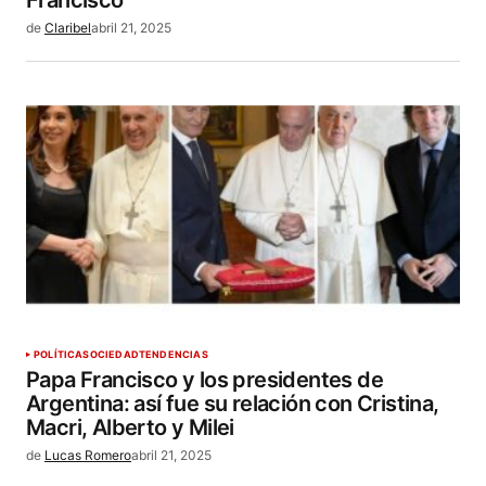
de
Claribel
abril 21, 2025
POLÍTICA
SOCIEDAD
TENDENCIAS
Papa Francisco y los presidentes de
Argentina: así fue su relación con Cristina,
Macri, Alberto y Milei
de
Lucas Romero
abril 21, 2025