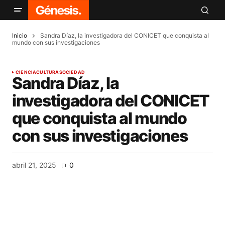
Inicio
Sandra Díaz, la investigadora del CONICET que conquista al
mundo con sus investigaciones
CIENCIA
CULTURA
SOCIEDAD
Sandra Díaz, la
investigadora del CONICET
que conquista al mundo
con sus investigaciones
abril 21, 2025
0