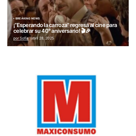
BREAKING NEWS
¡“Esperando la carroza” regresa al cine para
celebrar su 40° aniversario! 🎬🎉
por Sofía
abril 28, 2025