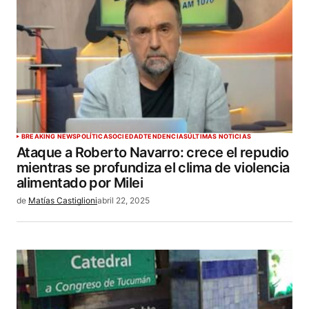
BREAKING NEWS
POLÍTICA
SOCIEDAD
TENDENCIAS
ÚLTIMAS NOTICIAS
Ataque a Roberto Navarro: crece el repudio
mientras se profundiza el clima de violencia
alimentado por Milei
de
Matías Castiglioni
abril 22, 2025