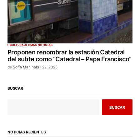
CULTURA
ÚLTIMAS NOTICIAS
Proponen renombrar la estación Catedral
del subte como “Catedral – Papa Francisco”
de
Sofía Manin
abril 22, 2025
BUSCAR
BUSCAR
NOTICIAS RECIENTES