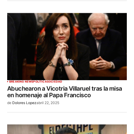
BREAKING NEWS
POLÍTICA
SOCIEDAD
Abuchearon a Vicotria Villaruel tras la misa
en homenaje al Papa Francisco
de
Dolores Lopez
abril 22, 2025