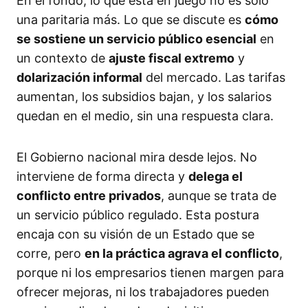
En el fondo, lo que está en juego no es solo
una paritaria más. Lo que se discute es
cómo
se sostiene un servicio público esencial
en
un contexto de
ajuste fiscal extremo
y
dolarización informal
del mercado. Las tarifas
aumentan, los subsidios bajan, y los salarios
quedan en el medio, sin una respuesta clara.
El Gobierno nacional mira desde lejos. No
interviene de forma directa y
delega el
conflicto entre privados
, aunque se trata de
un servicio público regulado. Esta postura
encaja con su visión de un Estado que se
corre, pero
en la práctica agrava el conflicto
,
porque ni los empresarios tienen margen para
ofrecer mejoras, ni los trabajadores pueden