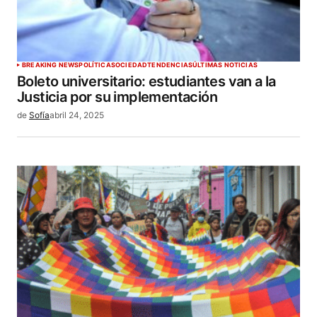
BREAKING NEWS
POLÍTICA
SOCIEDAD
TENDENCIAS
ÚLTIMAS NOTICIAS
Boleto universitario: estudiantes van a la
Justicia por su implementación
de
Sofía
abril 24, 2025