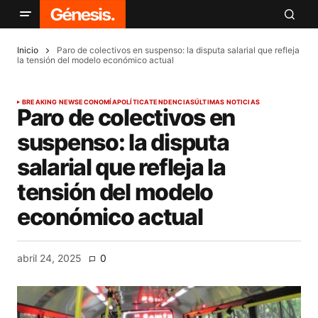
Inicio
Paro de colectivos en suspenso: la disputa salarial que refleja
la tensión del modelo económico actual
BREAKING NEWS
ECONOMÍA
POLÍTICA
TENDENCIAS
ÚLTIMAS NOTICIAS
Paro de colectivos en
suspenso: la disputa
salarial que refleja la
tensión del modelo
económico actual
abril 24, 2025
0