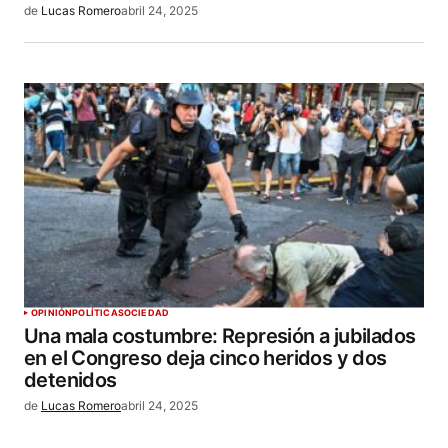
de
Lucas Romero
abril 24, 2025
OPINIÓN
POLÍTICA
SOCIEDAD
Una mala costumbre: Represión a jubilados
en el Congreso deja cinco heridos y dos
detenidos
de
Lucas Romero
abril 24, 2025