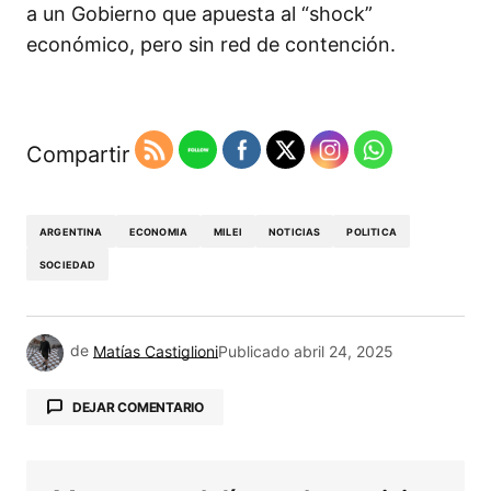
a un Gobierno que apuesta al “shock”
económico, pero sin red de contención.
Compartir
ARGENTINA
ECONOMIA
MILEI
NOTICIAS
POLITICA
SOCIEDAD
de
Matías Castiglioni
Publicado
abril 24, 2025
DEJAR COMENTARIO