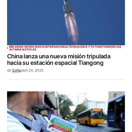
BREAKING NEWS
CIENCIA
INTERNACIONAL
TECNOLOGÍA Y FUTURO
TENDENCIAS
ÚLTIMAS NOTICIAS
China lanza una nueva misión tripulada
hacia su estación espacial Tiangong
de
Sofía
abril 24, 2025