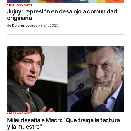
BREAKING NEWS
Jujuy: represión en desalojo a comunidad
originaria
de
Dolores Lopez
abril 24, 2025
BREAKING NEWS
Milei desafía a Macri: “Que traiga la factura
y la muestre”