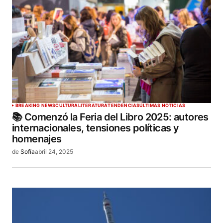
BREAKING NEWS
CULTURA
LITERATURA
TENDENCIAS
ÚLTIMAS NOTICIAS
📚 Comenzó la Feria del Libro 2025: autores
internacionales, tensiones políticas y
homenajes
de
Sofía
abril 24, 2025