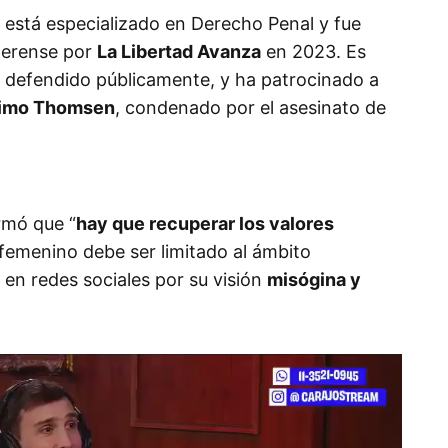
está especializado en Derecho Penal y fue
aerense por
La Libertad Avanza
en 2023. Es
a defendido públicamente, y ha patrocinado a
imo Thomsen
, condenado por el asesinato de
rmó que “
hay que recuperar los valores
l femenino debe ser limitado al ámbito
en redes sociales por su visión
misógina y