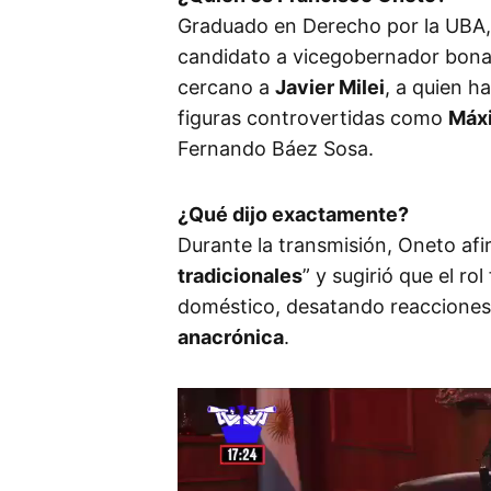
Graduado en Derecho por la UBA, 
candidato a vicegobernador bon
cercano a
Javier Milei
, a quien h
figuras controvertidas como
Máx
Fernando Báez Sosa.
¿Qué dijo exactamente?
Durante la transmisión, Oneto afi
tradicionales
” y sugirió que el ro
doméstico, desatando reacciones 
anacrónica
.