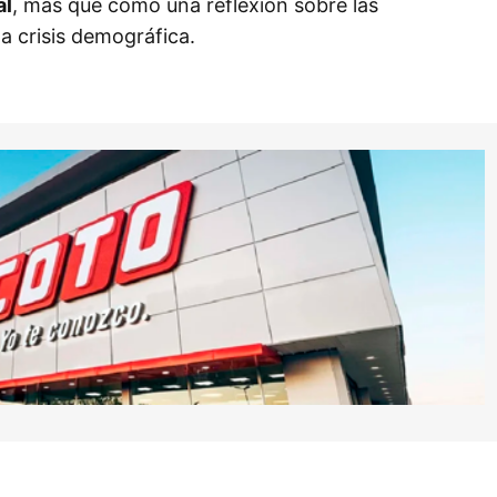
al
, más que como una reflexión sobre las
a crisis demográfica.