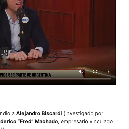
ndió a
Alejandro Biscardi
(investigado por
derico “Fred” Machado
, empresario vinculado