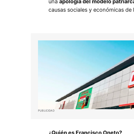
una
apología del modelo patriarc
causas sociales y económicas de l
PUBLICIDAD
¿Quién es Francisco Oneto?