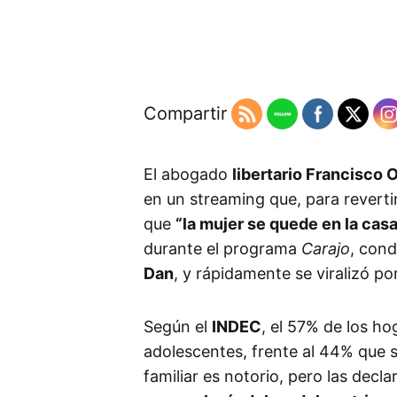
Compartir
El abogado
libertario Francisco 
en un streaming que, para revertir
que
“la mujer se quede en la casa
durante el programa
Carajo
, con
Dan
, y rápidamente se viralizó p
Según el
INDEC
, el 57% de los ho
adolescentes, frente al 44% que s
familiar es notorio, pero las dec