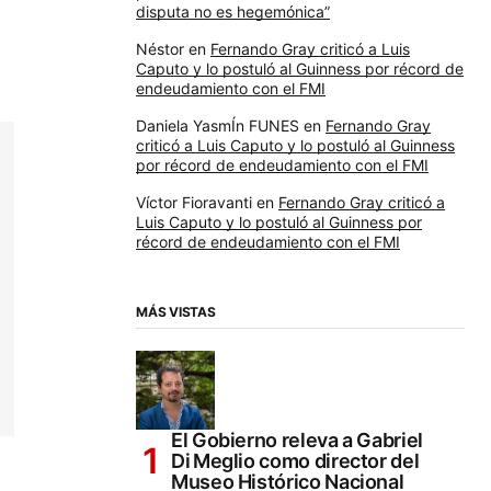
disputa no es hegemónica”
Néstor
en
Fernando Gray criticó a Luis
Caputo y lo postuló al Guinness por récord de
endeudamiento con el FMI
Daniela YasmÍn FUNES
en
Fernando Gray
criticó a Luis Caputo y lo postuló al Guinness
por récord de endeudamiento con el FMI
Víctor Fioravanti
en
Fernando Gray criticó a
Luis Caputo y lo postuló al Guinness por
récord de endeudamiento con el FMI
MÁS VISTAS
El Gobierno releva a Gabriel
Di Meglio como director del
Museo Histórico Nacional