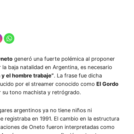
Oneto
generó una fuerte polémica al proponer
 la baja natalidad en Argentina, es necesario
 y el hombre trabaje”
. La frase fue dicha
ducido por el streamer conocido como
El Gordo
or su tono machista y retrógrado.
gares argentinos ya no tiene niños ni
e registraba en 1991. El cambio en la estructura
laraciones de Oneto fueron interpretadas como