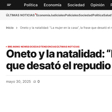
Política
Economía
Sociedad
Opinión
ÚLTIMAS NOTICIAS
Economía
Judiciales
Policiales
Sociedad
Política
Salud
Inicio
Oneto y la natalidad: “La mujer en la casa”, la frase que desató e
BREAKING NEWS
SOCIEDAD
TENDENCIAS
ÚLTIMAS NOTICIAS
Oneto y la natalidad: “
que desató el repudio
mayo 30, 2025
0