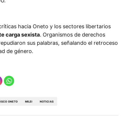
UU.
críticas hacia Oneto y los sectores libertarios
te carga sexista
. Organismos de derechos
repudiaron sus palabras, señalando el retroceso
dad de género.
ISCO ONETO
MILEI
NOTICIAS