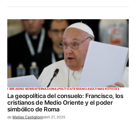
BREAKING NEWS
INTERNACIONAL
POLÍTICA
TENDENCIAS
ÚLTIMAS NOTICIAS
La geopolítica del consuelo: Francisco, los
cristianos de Medio Oriente y el poder
simbólico de Roma
de
Matías Castiglioni
abril 21, 2025