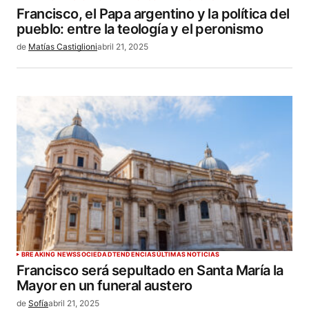
Francisco, el Papa argentino y la política del
pueblo: entre la teología y el peronismo
de
Matías Castiglioni
abril 21, 2025
BREAKING NEWS
SOCIEDAD
TENDENCIAS
ÚLTIMAS NOTICIAS
Francisco será sepultado en Santa María la
Mayor en un funeral austero
de
Sofía
abril 21, 2025