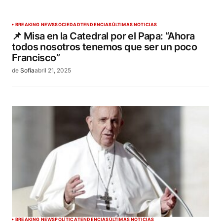
BREAKING NEWS
SOCIEDAD
TENDENCIAS
ÚLTIMAS NOTICIAS
📌 Misa en la Catedral por el Papa: “Ahora
todos nosotros tenemos que ser un poco
Francisco”
de
Sofía
abril 21, 2025
BREAKING NEWS
POLÍTICA
TENDENCIAS
ÚLTIMAS NOTICIAS