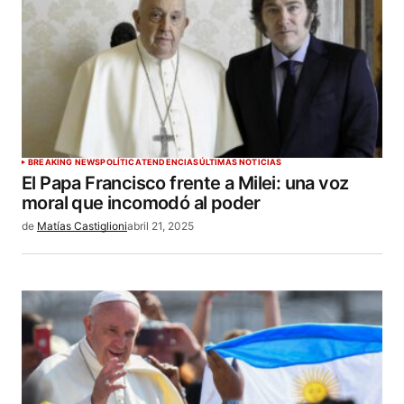
BREAKING NEWS
POLÍTICA
TENDENCIAS
ÚLTIMAS NOTICIAS
El Papa Francisco frente a Milei: una voz
moral que incomodó al poder
de
Matías Castiglioni
abril 21, 2025