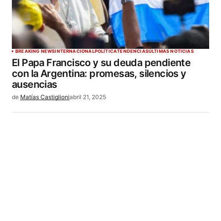
BREAKING NEWS
INTERNACIONAL
POLÍTICA
TENDENCIAS
ÚLTIMAS NOTICIAS
El Papa Francisco y su deuda pendiente
con la Argentina: promesas, silencios y
ausencias
de
Matías Castiglioni
abril 21, 2025