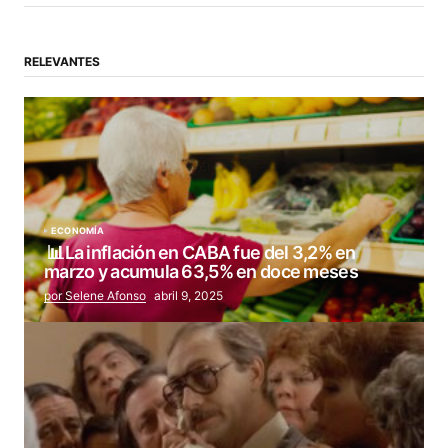
RELEVANTES
ECONOMÍA
📊La inflación en CABA fue del 3,2% en
marzo y acumula 63,5% en doce meses
por Selene Afonso
abril 9, 2025