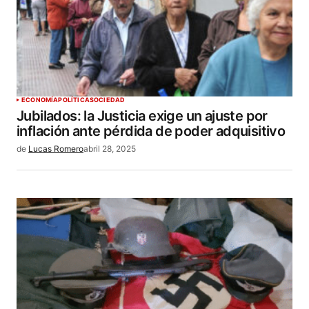
ECONOMÍA
POLÍTICA
SOCIEDAD
Jubilados: la Justicia exige un ajuste por
inflación ante pérdida de poder adquisitivo
de
Lucas Romero
abril 28, 2025