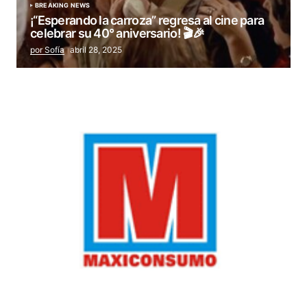
BREAKING NEWS
¡“Esperando la carroza” regresa al cine para
celebrar su 40° aniversario! 🎬🎉
por Sofía
abril 28, 2025