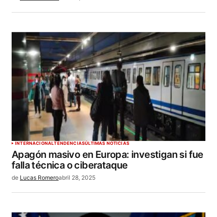
INTERNACIONAL
TENDENCIAS
ÚLTIMAS NOTICIAS
Apagón masivo en Europa: investigan si fue
falla técnica o ciberataque
de
Lucas Romero
abril 28, 2025