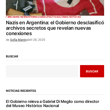
BREAKING NEWS
INTERNACIONAL
POLÍTICA
ÚLTIMAS NOTICIAS
Nazis en Argentina: el Gobierno desclasificó
archivos secretos que revelan nuevas
conexiones
de
Sofía Manin
abril 28, 2025
BUSCAR
BUSCAR
NOTICIAS RECIENTES
El Gobierno releva a Gabriel Di Meglio como director
del Museo Histórico Nacional