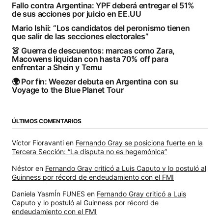
Fallo contra Argentina: YPF deberá entregar el 51%
de sus acciones por juicio en EE.UU
Mario Ishii: “Los candidatos del peronismo tienen
que salir de las secciones electorales”
👗 Guerra de descuentos: marcas como Zara,
Macowens liquidan con hasta 70% off para
enfrentar a Shein y Temu
🌍 Por fin: Weezer debuta en Argentina con su
Voyage to the Blue Planet Tour
ÚLTIMOS COMENTARIOS
Víctor Fioravanti
en
Fernando Gray se posiciona fuerte en la
Tercera Sección: “La disputa no es hegemónica”
Néstor
en
Fernando Gray criticó a Luis Caputo y lo postuló al
Guinness por récord de endeudamiento con el FMI
Daniela YasmÍn FUNES
en
Fernando Gray criticó a Luis
Caputo y lo postuló al Guinness por récord de
endeudamiento con el FMI