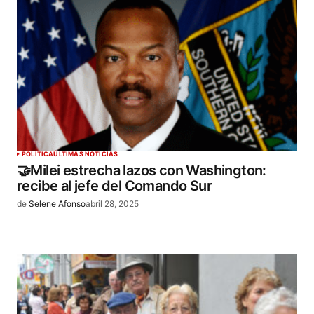
POLÍTICA
ÚLTIMAS NOTICIAS
🤝Milei estrecha lazos con Washington:
recibe al jefe del Comando Sur
de
Selene Afonso
abril 28, 2025