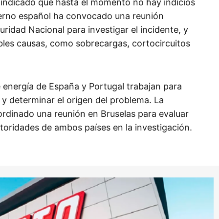
indicado que hasta el momento no hay indicios
ierno español ha convocado una reunión
ridad Nacional para investigar el incidente, y
bles causas, como sobrecargas, cortocircuitos
 energía de España y Portugal trabajan para
o y determinar el origen del problema. La
rdinado una reunión en Bruselas para evaluar
utoridades de ambos países en la investigación.