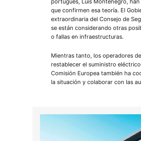
portugués, Luís Montenegro, han 
que confirmen esa teoría. El Gob
extraordinaria del Consejo de Segu
se están considerando otras posi
o fallas en infraestructuras.​
Mientras tanto, los operadores de
restablecer el suministro eléctric
Comisión Europea también ha coo
la situación y colaborar con las a