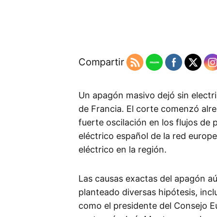
Compartir
Un apagón masivo dejó sin electri
de Francia. El corte comenzó alr
fuerte oscilación en los flujos d
eléctrico español de la red europe
eléctrico en la región.
Las causas exactas del apagón a
planteado diversas hipótesis, inc
como el presidente del Consejo Eu