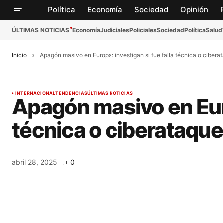
Política
Economía
Sociedad
Opinión
ÚLTIMAS NOTICIAS
Economía
Judiciales
Policiales
Sociedad
Política
Salud
Inicio
Apagón masivo en Europa: investigan si fue falla técnica o cibera
INTERNACIONAL
TENDENCIAS
ÚLTIMAS NOTICIAS
Apagón masivo en Euro
técnica o ciberataque
abril 28, 2025
0