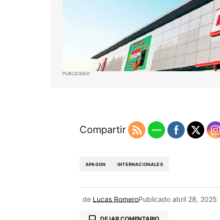
PUBLICIDAD
Compartir
APAGON
INTERNACIONALES
de
Lucas Romero
Publicado
abril 28, 2025
DEJAR COMENTARIO