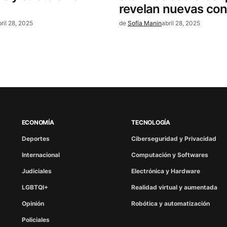
revelan nuevas co
bril 28, 2025
de
Sofía Manin
abril 28, 2025
ECONOMÍA
TECNOLOGÍA
Deportes
Ciberseguridad y Privacidad
Internacional
Computación y Softwares
Judiciales
Electrónica y Hardware
LGBTQI+
Realidad virtual y aumentada
Opinión
Robótica y automatización
Policiales