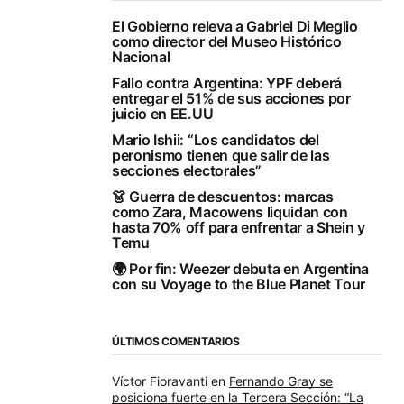
El Gobierno releva a Gabriel Di Meglio
como director del Museo Histórico
Nacional
Fallo contra Argentina: YPF deberá
entregar el 51% de sus acciones por
juicio en EE.UU
Mario Ishii: “Los candidatos del
peronismo tienen que salir de las
secciones electorales”
👗 Guerra de descuentos: marcas
como Zara, Macowens liquidan con
hasta 70% off para enfrentar a Shein y
Temu
🌍 Por fin: Weezer debuta en Argentina
con su Voyage to the Blue Planet Tour
ÚLTIMOS COMENTARIOS
Víctor Fioravanti
en
Fernando Gray se
posiciona fuerte en la Tercera Sección: “La