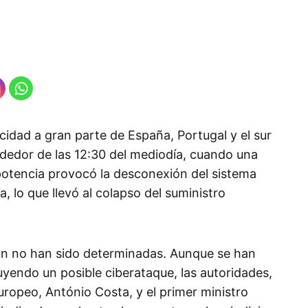
cidad a gran parte de España, Portugal y el sur
ededor de las 12:30 del mediodía, cuando una
e potencia provocó la desconexión del sistema
a, lo que llevó al colapso del suministro
ún no han sido determinadas. Aunque se han
luyendo un posible ciberataque, las autoridades,
ropeo, António Costa, y el primer ministro