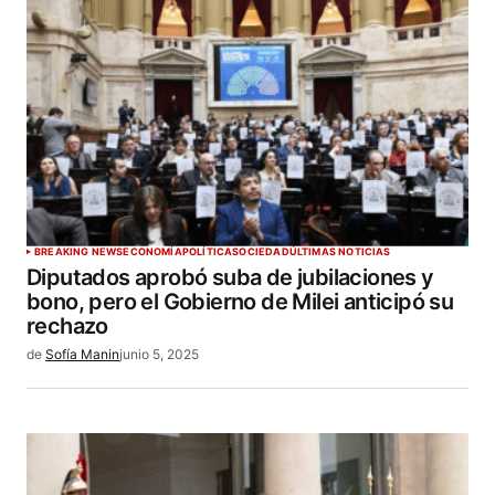
ENVIAR COMENTARIO
BREAKING NEWS
ECONOMÍA
POLÍTICA
SOCIEDAD
ÚLTIMAS NOTICIAS
Diputados aprobó suba de jubilaciones y
bono, pero el Gobierno de Milei anticipó su
rechazo
de
Sofía Manin
junio 5, 2025