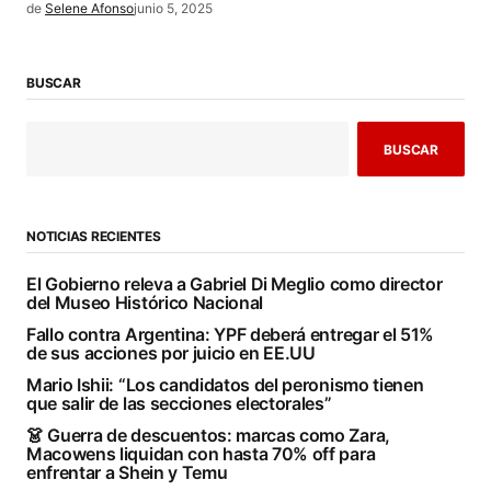
de
Selene Afonso
junio 5, 2025
BUSCAR
BUSCAR
NOTICIAS RECIENTES
El Gobierno releva a Gabriel Di Meglio como director
del Museo Histórico Nacional
Fallo contra Argentina: YPF deberá entregar el 51%
de sus acciones por juicio en EE.UU
Mario Ishii: “Los candidatos del peronismo tienen
que salir de las secciones electorales”
👗 Guerra de descuentos: marcas como Zara,
Macowens liquidan con hasta 70% off para
enfrentar a Shein y Temu