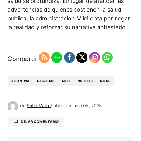
salud se profundiza. En lugar de atender las
advertencias de quienes sostienen la salud
pública, la administración Milei opta por negar
la realidad y reforzar su narrativa antiestado.
Compartir
ARGENTINA
GARRAHAN
MILEI
NOTICIAS
SALUD
de
Sofía Manin
Publicado
junio 05, 2025
DEJAR COMENTARIO