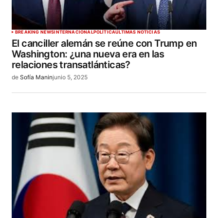
BREAKING NEWS
INTERNACIONAL
POLÍTICA
ÚLTIMAS NOTICIAS
El canciller alemán se reúne con Trump en
Washington: ¿una nueva era en las
relaciones transatlánticas?
de
Sofía Manin
junio 5, 2025