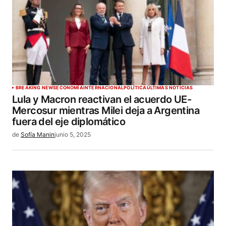
BREAKING NEWS
ECONOMÍA
INTERNACIONAL
POLÍTICA
ÚLTIMAS NOTICIAS
Lula y Macron reactivan el acuerdo UE-
Mercosur mientras Milei deja a Argentina
fuera del eje diplomático
de
Sofía Manin
junio 5, 2025