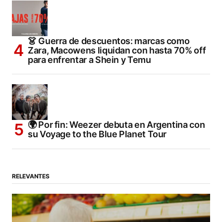
👗 Guerra de descuentos: marcas como
Zara, Macowens liquidan con hasta 70% off
para enfrentar a Shein y Temu
🌍 Por fin: Weezer debuta en Argentina con
su Voyage to the Blue Planet Tour
RELEVANTES