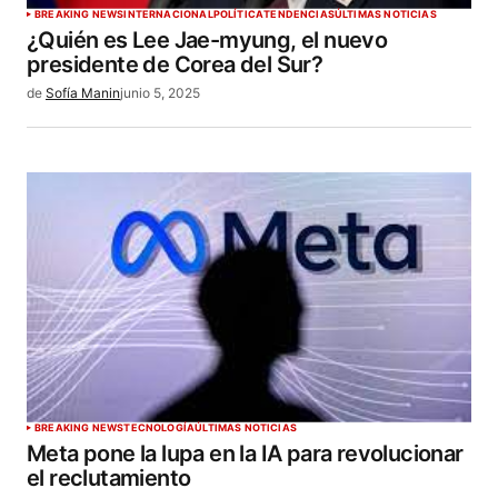
BREAKING NEWS
INTERNACIONAL
POLÍTICA
TENDENCIAS
ÚLTIMAS NOTICIAS
¿Quién es Lee Jae-myung, el nuevo
presidente de Corea del Sur?
de
Sofía Manin
junio 5, 2025
BREAKING NEWS
TECNOLOGÍA
ÚLTIMAS NOTICIAS
Meta pone la lupa en la IA para revolucionar
el reclutamiento