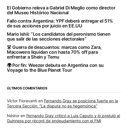
El Gobierno releva a Gabriel Di Meglio como director
del Museo Histórico Nacional
Fallo contra Argentina: YPF deberá entregar el 51%
de sus acciones por juicio en EE.UU
Mario Ishii: “Los candidatos del peronismo tienen
que salir de las secciones electorales”
👗 Guerra de descuentos: marcas como Zara,
Macowens liquidan con hasta 70% off para
enfrentar a Shein y Temu
🌍 Por fin: Weezer debuta en Argentina con su
Voyage to the Blue Planet Tour
ÚLTIMOS COMENTARIOS
Víctor Fioravanti
en
Fernando Gray se posiciona fuerte en la
Tercera Sección: “La disputa no es hegemónica”
Néstor
en
Fernando Gray criticó a Luis Caputo y lo postuló al
Guinness por récord de endeudamiento con el FMI