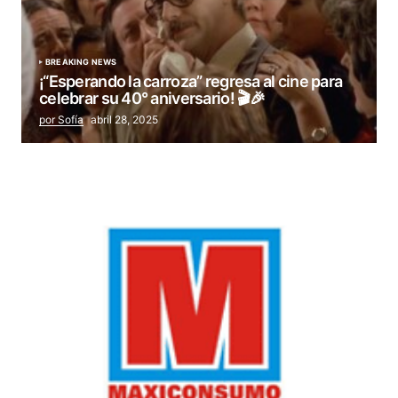
BREAKING NEWS
¡“Esperando la carroza” regresa al cine para
celebrar su 40° aniversario! 🎬🎉
por Sofía
abril 28, 2025