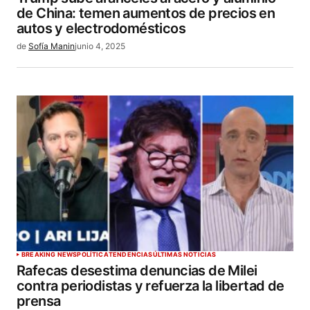
de China: temen aumentos de precios en
autos y electrodomésticos
de
Sofía Manin
junio 4, 2025
BREAKING NEWS
POLÍTICA
TENDENCIAS
ÚLTIMAS NOTICIAS
Rafecas desestima denuncias de Milei
contra periodistas y refuerza la libertad de
prensa