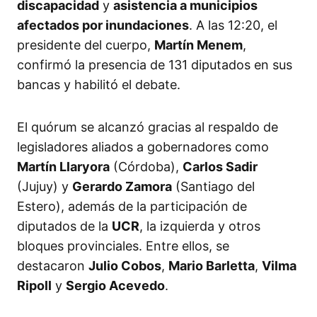
discapacidad
y
asistencia a municipios
afectados por inundaciones
. A las 12:20, el
presidente del cuerpo,
Martín Menem
,
confirmó la presencia de 131 diputados en sus
bancas y habilitó el debate.
El quórum se alcanzó gracias al respaldo de
legisladores aliados a gobernadores como
Martín Llaryora
(Córdoba),
Carlos Sadir
(Jujuy) y
Gerardo Zamora
(Santiago del
Estero), además de la participación de
diputados de la
UCR
, la izquierda y otros
bloques provinciales. Entre ellos, se
destacaron
Julio Cobos
,
Mario Barletta
,
Vilma
Ripoll
y
Sergio Acevedo
.