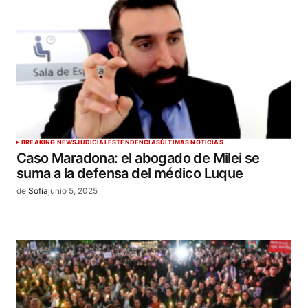
BREAKING NEWS
JUDICIALES
TENDENCIAS
ÚLTIMAS NOTICIAS
Caso Maradona: el abogado de Milei se
suma a la defensa del médico Luque
de
Sofía
junio 5, 2025