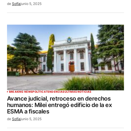
de
Sofía
junio 5, 2025
BREAKING NEWS
POLÍTICA
TENDENCIAS
ÚLTIMAS NOTICIAS
Avance judicial, retroceso en derechos
humanos: Milei entregó edificio de la ex
ESMA a fiscales
de
Sofía
junio 5, 2025