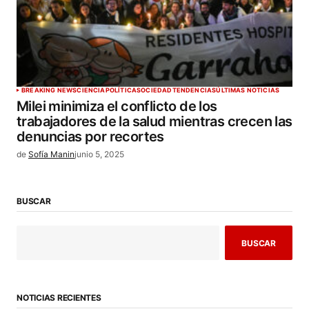
BREAKING NEWS
CIENCIA
POLÍTICA
SOCIEDAD
TENDENCIAS
ÚLTIMAS NOTICIAS
Milei minimiza el conflicto de los
trabajadores de la salud mientras crecen las
denuncias por recortes
de
Sofía Manin
junio 5, 2025
BUSCAR
BUSCAR
NOTICIAS RECIENTES