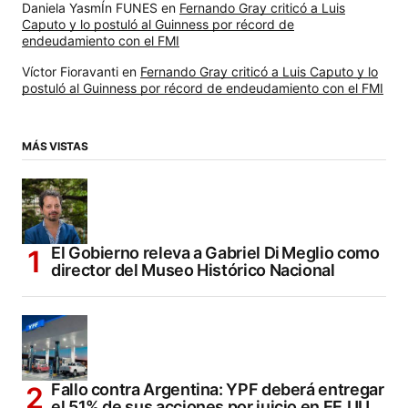
Daniela YasmÍn FUNES
en
Fernando Gray criticó a Luis
Caputo y lo postuló al Guinness por récord de
endeudamiento con el FMI
Víctor Fioravanti
en
Fernando Gray criticó a Luis Caputo y lo
postuló al Guinness por récord de endeudamiento con el FMI
MÁS VISTAS
El Gobierno releva a Gabriel Di Meglio como
director del Museo Histórico Nacional
Fallo contra Argentina: YPF deberá entregar
el 51% de sus acciones por juicio en EE.UU