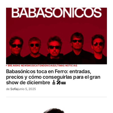
BREAKING NEWS
MÚSICA
TENDENCIAS
ÚLTIMAS NOTICIAS
Babasónicos toca en Ferro: entradas,
precios y cómo conseguirlas para el gran
show de diciembre 🎸🎤🎫
de
Sofía
junio 5, 2025