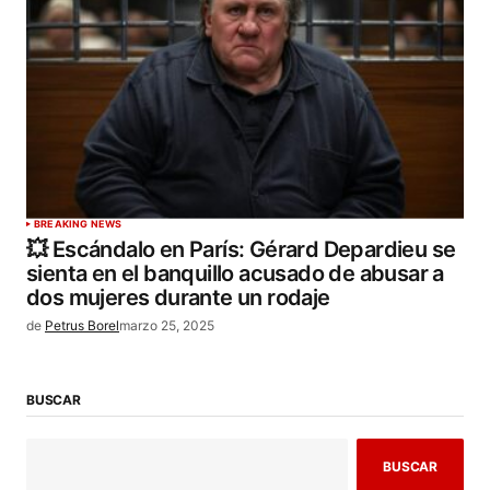
BREAKING NEWS
💥 Escándalo en París: Gérard Depardieu se
sienta en el banquillo acusado de abusar a
dos mujeres durante un rodaje
de
Petrus Borel
marzo 25, 2025
BUSCAR
BUSCAR