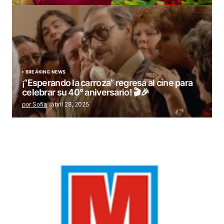
BREAKING NEWS
¡“Esperando la carroza” regresa al cine para
celebrar su 40° aniversario! 🎬🎉
por Sofía
abril 28, 2025