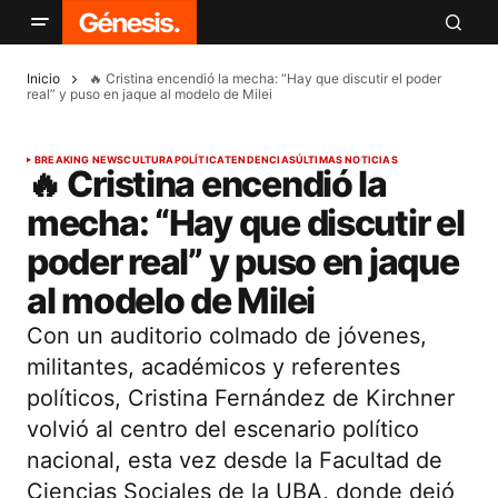
Inicio
🔥 Cristina encendió la mecha: “Hay que discutir el poder
real” y puso en jaque al modelo de Milei
BREAKING NEWS
CULTURA
POLÍTICA
TENDENCIAS
ÚLTIMAS NOTICIAS
🔥 Cristina encendió la
mecha: “Hay que discutir el
poder real” y puso en jaque
al modelo de Milei
Con un auditorio colmado de jóvenes,
militantes, académicos y referentes
políticos, Cristina Fernández de Kirchner
volvió al centro del escenario político
nacional, esta vez desde la Facultad de
Ciencias Sociales de la UBA, donde dejó