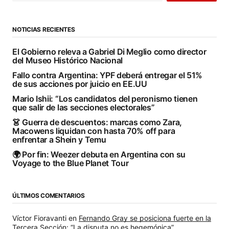
NOTICIAS RECIENTES
El Gobierno releva a Gabriel Di Meglio como director
del Museo Histórico Nacional
Fallo contra Argentina: YPF deberá entregar el 51%
de sus acciones por juicio en EE.UU
Mario Ishii: “Los candidatos del peronismo tienen
que salir de las secciones electorales”
👗 Guerra de descuentos: marcas como Zara,
Macowens liquidan con hasta 70% off para
enfrentar a Shein y Temu
🌍 Por fin: Weezer debuta en Argentina con su
Voyage to the Blue Planet Tour
ÚLTIMOS COMENTARIOS
Víctor Fioravanti
en
Fernando Gray se posiciona fuerte en la
Tercera Sección: “La disputa no es hegemónica”