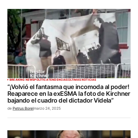
BREAKING NEWS
POLÍTICA
TENDENCIAS
ÚLTIMAS NOTICIAS
“¡Volvió el fantasma que incomoda al poder!
Reaparece en la exESMA la foto de Kirchner
bajando el cuadro del dictador Videla”
de
Petrus Borel
marzo 24, 2025