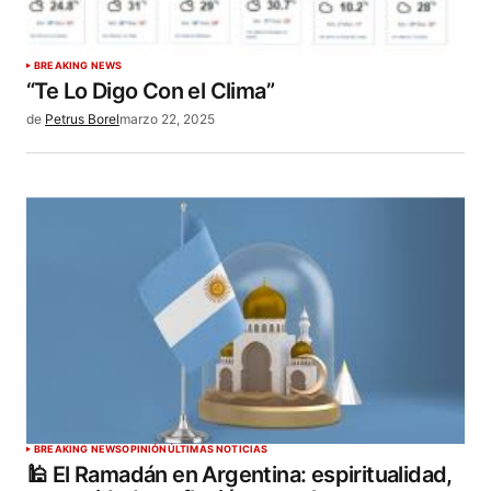
BREAKING NEWS
“Te Lo Digo Con el Clima”
de
Petrus Borel
marzo 22, 2025
BREAKING NEWS
OPINIÓN
ÚLTIMAS NOTICIAS
🕌 El Ramadán en Argentina: espiritualidad,