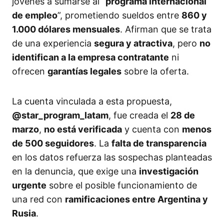
jóvenes a sumarse al “
programa internacional
de empleo
”, prometiendo sueldos entre
860 y
1.000 dólares mensuales
. Afirman que se trata
de una experiencia
segura y atractiva
, pero
no
identifican a la empresa contratante
ni
ofrecen
garantías legales
sobre la oferta.
La cuenta vinculada a esta propuesta,
@star_program_latam
, fue creada el
28 de
marzo
,
no está verificada
y cuenta con
menos
de 500 seguidores
. La
falta de transparencia
en los datos refuerza las sospechas planteadas
en la denuncia, que exige una
investigación
urgente
sobre el posible funcionamiento de
una red con
ramificaciones entre Argentina y
Rusia
.