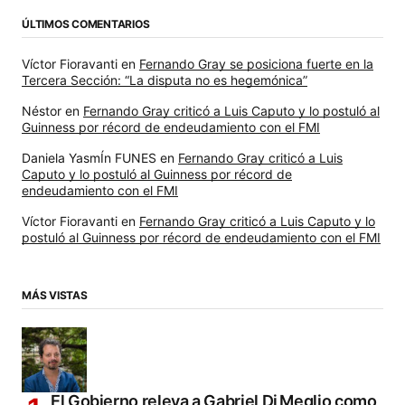
ÚLTIMOS COMENTARIOS
Víctor Fioravanti
en
Fernando Gray se posiciona fuerte en la
Tercera Sección: “La disputa no es hegemónica”
Néstor
en
Fernando Gray criticó a Luis Caputo y lo postuló al
Guinness por récord de endeudamiento con el FMI
Daniela YasmÍn FUNES
en
Fernando Gray criticó a Luis
Caputo y lo postuló al Guinness por récord de
endeudamiento con el FMI
Víctor Fioravanti
en
Fernando Gray criticó a Luis Caputo y lo
postuló al Guinness por récord de endeudamiento con el FMI
MÁS VISTAS
El Gobierno releva a Gabriel Di Meglio como