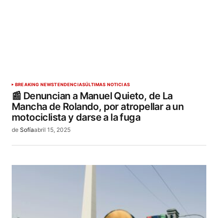
BREAKING NEWS
TENDENCIAS
ÚLTIMAS NOTICIAS
📰 Denuncian a Manuel Quieto, de La
Mancha de Rolando, por atropellar a un
motociclista y darse a la fuga
de
Sofía
abril 15, 2025