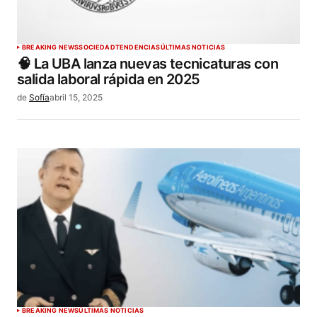
BREAKING NEWS
SOCIEDAD
TENDENCIAS
ÚLTIMAS NOTICIAS
🧠 La UBA lanza nuevas tecnicaturas con
salida laboral rápida en 2025
de
Sofía
abril 15, 2025
BREAKING NEWS
ÚLTIMAS NOTICIAS