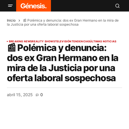
Inicio
📰 Polémica y denuncia: dos ex Gran Hermano en la mira de
la Justicia por una oferta laboral sospechosa
BREAKING NEWS
REALITY SHOWS
TELEVISIÓN
TENDENCIAS
ÚLTIMAS NOTICIAS
📰 Polémica y denuncia:
dos ex Gran Hermano en la
mira de la Justicia por una
oferta laboral sospechosa
abril 15, 2025
0