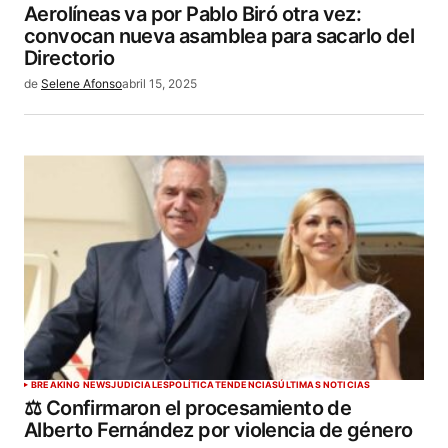
Aerolíneas va por Pablo Biró otra vez:
convocan nueva asamblea para sacarlo del
Directorio
de
Selene Afonso
abril 15, 2025
BREAKING NEWS
JUDICIALES
POLÍTICA
TENDENCIAS
ÚLTIMAS NOTICIAS
⚖️ Confirmaron el procesamiento de
Alberto Fernández por violencia de género