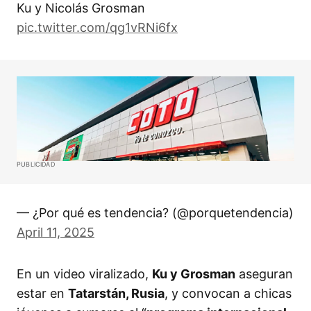
Ku y Nicolás Grosman
pic.twitter.com/qg1vRNi6fx
PUBLICIDAD
— ¿Por qué es tendencia? (@porquetendencia)
April 11, 2025
En un video viralizado,
Ku y Grosman
aseguran
estar en
Tatarstán, Rusia
, y convocan a chicas