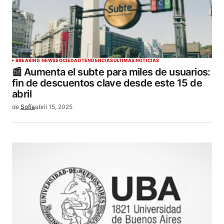
BREAKING NEWS
SOCIEDAD
TENDENCIAS
ÚLTIMAS NOTICIAS
📰 Aumenta el subte para miles de usuarios:
fin de descuentos clave desde este 15 de
abril
de
Sofía
abril 15, 2025