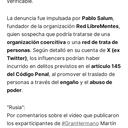
verificable.
La denuncia fue impulsada por
Pablo Salum
,
fundador de la organización
Red LibreMentes
,
quien sospecha que podría tratarse de una
organización coercitiva
o una
red de trata de
personas
. Según detalló en su cuenta de
X (ex
Twitter)
, los influencers podrían haber
incurrido en delitos previstos en el
artículo 145
del Código Penal
, al promover el traslado de
personas a través del
engaño
y el
abuso de
poder
.
"Rusia":
Por comentarios sobre el video que publicaron
los exparticipantes de
#GranHermano
Martín